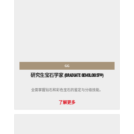
GG
研究生宝石学家 (GRADUATE GEMOLOGIST®)
全面掌握钻石和彩色宝石的鉴定与分级技能。
了解更多