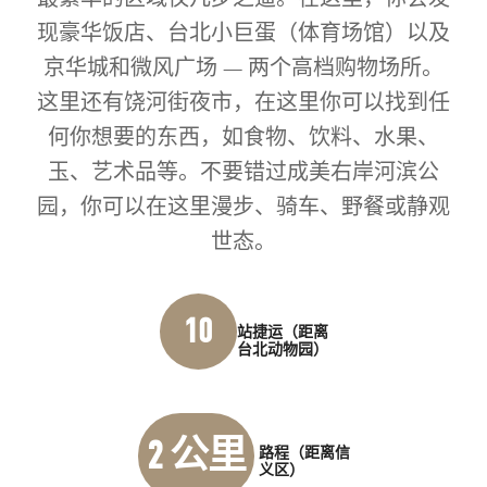
现豪华饭店、台北小巨蛋（体育场馆）以及
京华城和微风广场 — 两个高档购物场所。
这里还有饶河街夜市，在这里你可以找到任
何你想要的东西，如食物、饮料、水果、
玉、艺术品等。不要错过成美右岸河滨公
园，你可以在这里漫步、骑车、野餐或静观
世态。
10
站捷运（距离
台北动物园）
2 公里
路程（距离信
义区）