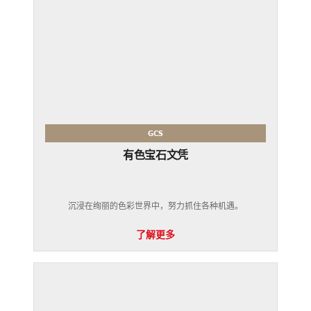
GCS
有色宝石文凭
沉浸在绚丽的色彩世界中，努力​​抓住各种机遇。
了解更多