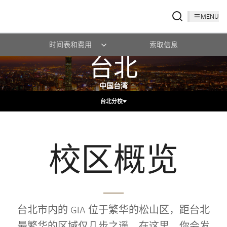
MENU
时间表和费用
索取信息
台北
中国台湾
台北分校
校区概览
台北市内的 GIA 位于繁华的松山区，距台北
最繁华的区域仅几步之遥。在这里，你会发