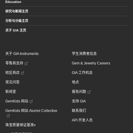
Education
研究与新闻主页
分析与分级主页
关于 GIA 主页
关于 GIA Instruments
学生消费者信息
零售商支持
Gem & Jewelry Careers
校区商店
GIA 工作机会
常见问答
地点
新闻室
报告问题
GemKids 网站
支持 GIA
GemKids 网站 Alumni Collective
联系我们
API 开发人员
珠宝质量保证基准v