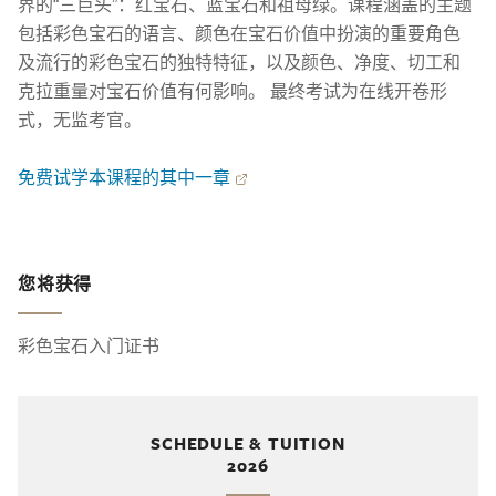
界的“三巨头”：红宝石、蓝宝石和祖母绿。课程涵盖的主题
包括彩色宝石的语言、颜色在宝石价值中扮演的重要角色
及流行的彩色宝石的独特特征，以及颜色、净度、切工和
克拉重量对宝石价值有何影响。 最终考试为在线开卷形
式，无监考官。
免费试学本课程的其中一章
您将获得
彩色宝石入门证书
SCHEDULE & TUITION
2026