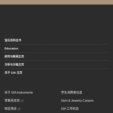
宝石百科全书
Education
研究与新闻主页
分析与分级主页
关于 GIA 主页
关于 GIA Instruments
学生消费者信息
零售商支持
Gem & Jewelry Careers
校区商店
GIA 工作机会