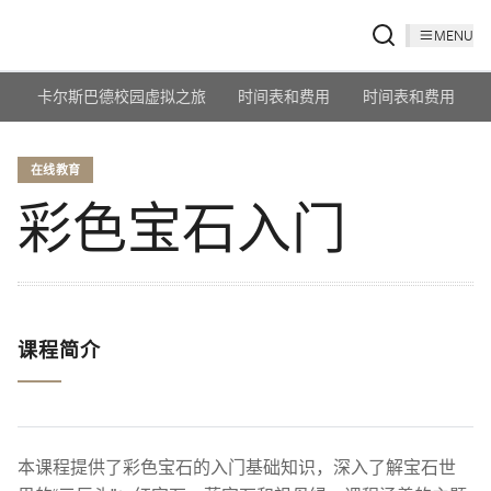
MENU
卡尔斯巴德校园虚拟之旅
时间表和费用
时间表和费用
在线教育
彩色宝石入门
课程简介
本课程提供了彩色宝石的入门基础知识，深入了解宝石世