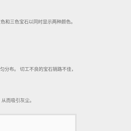
双色和三色宝石以同时显示两种颜色。
匀分布。 切工不良的宝石销路不佳，
。
，从而吸引灰尘。