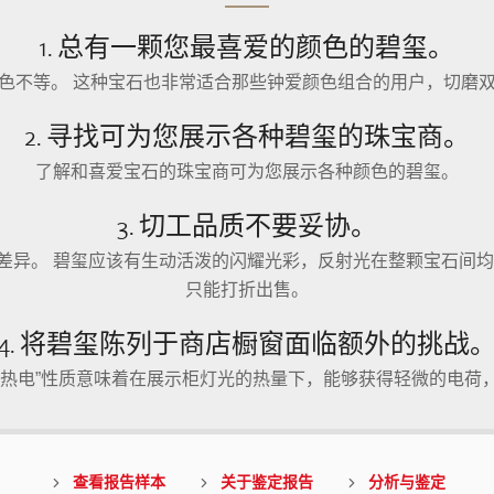
1. 总有一颗您最喜爱的颜色的碧玺。
色不等。 这种宝石也非常适合那些钟爱颜色组合的用户，切磨
2. 寻找可为您展示各种碧玺的珠宝商。
了解和喜爱宝石的珠宝商可为您展示各种颜色的碧玺。
3. 切工品质不要妥协。
差异。 碧玺应该有生动活泼的闪耀光彩，反射光在整颗宝石间均
只能打折出售。
4. 将碧玺陈列于商店橱窗面临额外的挑战
“热电”性质意味着在展示柜灯光的热量下，能够获得轻微的电荷
查看报告样本
关于鉴定报告
分析与鉴定