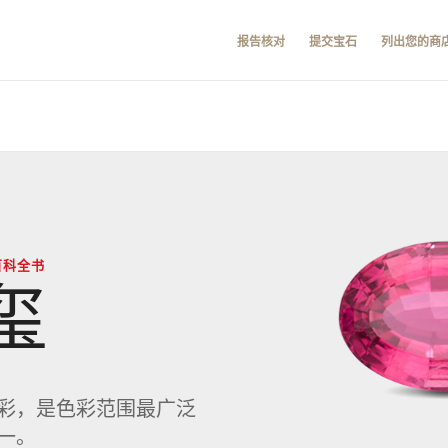
报告核对
提交宝石
列出您的商
百科全书
玺
彩，是色彩范围最广泛
一。