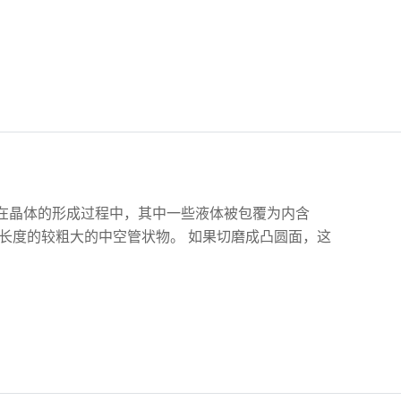
在晶体的形成过程中，其中一些液体被包覆为内含
体长度的较粗大的中空管状物。 如果切磨成凸圆面，这