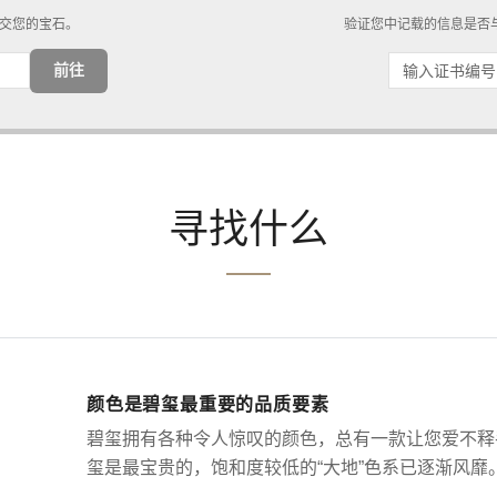
交您的宝石。
验证您中记载的信息是否与
前往
寻找什么
颜色是碧玺最重要的品质要素
碧玺拥有各种令人惊叹的颜色，总有一款让您爱不释
玺是最宝贵的，饱和度较低的“大地”色系已逐渐风靡