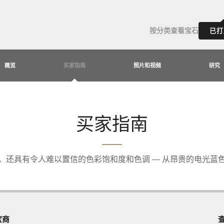
按分类查看宝石
已打
概览
买家指南
照片和视频
研究
买家指南
，还具有令人难以置信的色彩饱和度和色调 — 从昂贵的电光蓝
宝商