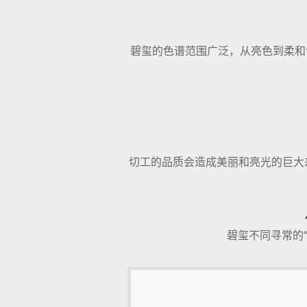
碧玺的色谱范围广泛，从亮色到柔和
切工的品质会造成美丽和亮光的巨大
碧玺不同寻常的