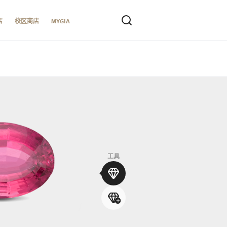
店
校区商店
MYGIA
工具