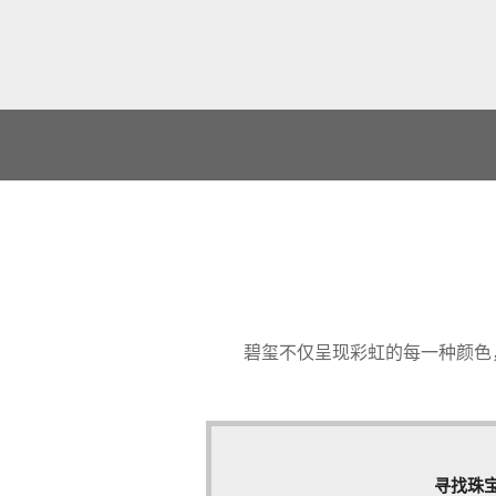
碧玺不仅呈现彩虹的每一种颜色
寻找珠