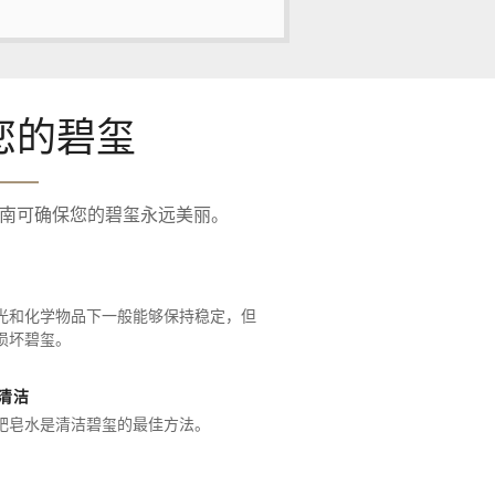
您的碧玺
南可确保您的碧玺永远美丽。
光和化学物品下一般能够保持稳定，但
损坏碧玺。
清洁
肥皂水是清洁碧玺的最佳方法。