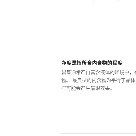
净度是指所含内含物的程度
碧玺通常产自富含液体的环境中，
物。 最典型的内含物为平行于晶
些可能会产生猫眼效果。