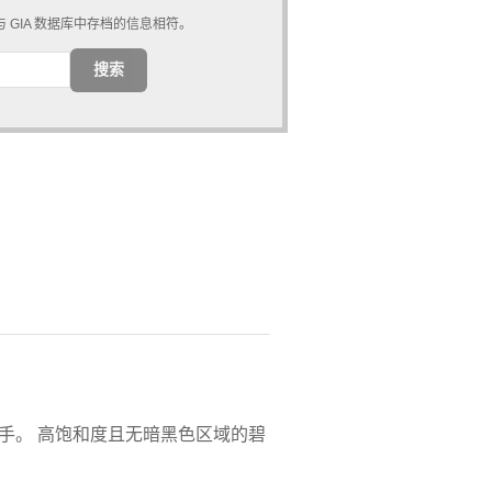
 GIA 数据库中存档的信息相符。
搜索
手。 高饱和度且无暗黑色区域的碧
。