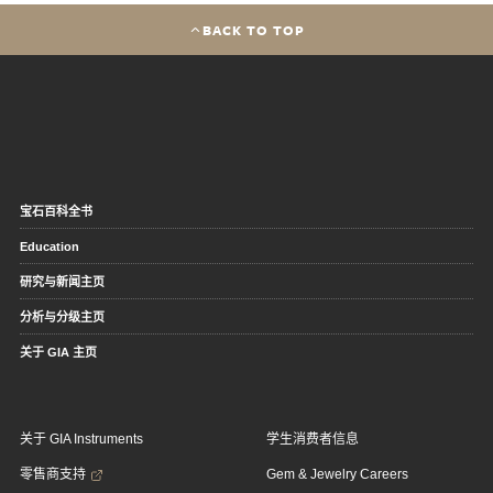
BACK TO TOP
宝石百科全书
Education
研究与新闻主页
分析与分级主页
关于 GIA 主页
关于 GIA Instruments
学生消费者信息
零售商支持
Gem & Jewelry Careers