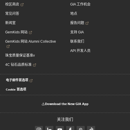
校区商店
GIA 工作机会
常见问答
地点
新闻室
报告问题
GemKids 网站
支持 GIA
GemKids 网站 Alumni Collective
联系我们
API 开发人员
珠宝质量保证基准v
4C 钻石品质标准
电子邮件首选项
Cookie 首选项
Download the New GIA App
关注我们