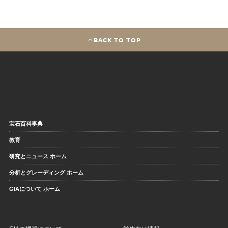
BACK TO TOP
宝石百科事典
教育
研究とニュース ホーム
分析とグレーディング ホーム
GIAについて ホーム