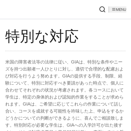
MENU
特別な対応
米国の障害者法等の法律に従い、GIAは、特別な条件やニー
ズを持つ出願者一人ひとりに対し、適切で合理的な配慮およ
び対応を行うよう努めます。GIAの提供する手段、制限、経
験について、特別に対応すべき要請があった時点で、個人に
合わせてそれぞれの状況が考慮されます。各コースにおいて
学生は、特定の身体的および認知的作業をすることが求めら
れます。GIAは、ご希望に応じてこれらの作業について話し
合い、コースを成就する可能性を吟味した上、申込をするか
どうかについての判断ができるように、喜んでご相談致しま
す。特別対応が必要な学生は、GIAへの入学許可が出た後す