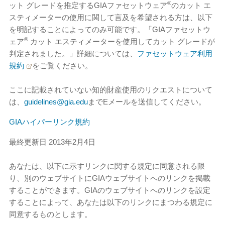
®
ット グレードを推定するGIAファセットウェア
のカット エ
スティメーターの使用に関して言及を希望される方は、以下
を明記することによってのみ可能です。「GIAファセットウ
®
ェア
カット エスティメーターを使用してカット グレードが
判定されました。」詳細については、
ファセットウェア利用
規約
をご覧ください。
ここに記載されていない知的財産使用のリクエストについて
は、
guidelines@gia.edu
までEメールを送信してください。
GIAハイパーリンク規約
最終更新日 2013年2月4日
あなたは、以下に示すリンクに関する規定に同意される限
り、別のウェブサイトにGIAウェブサイトへのリンクを掲載
することができます。GIAのウェブサイトへのリンクを設定
することによって、あなたは以下のリンクにまつわる規定に
同意するものとします。