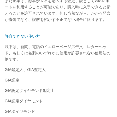
また企業は、顧客が宝石を購入する査定手段としてGIAレポ
ートを利用することが可能であり、購入時に入手できると伝
えることを許可されています。但し当然ながら、かかる発言
が虚偽でなく、誤解を招かず不正でない場合に限ります。
許容できない使い方
以下は、新聞、電話のイエローページ広告文、レターヘッ
ド、もしくは名刺のいずれかに使用が許容されない使用法の
例です。
GIA鑑定人、GIA査定人
GIA認定
GIA認定ダイヤモンド鑑定士
GIA認定ダイヤモンド
GIAダイヤモンド