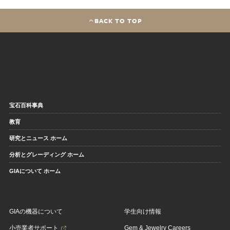
BACK TO TOP
宝石百科事典
教育
研究とニュース ホーム
分析とグレーディング ホーム
GIAについて ホーム
GIAの機器について
学生向け情報
小売業者サポート
Gem & Jewelry Careers