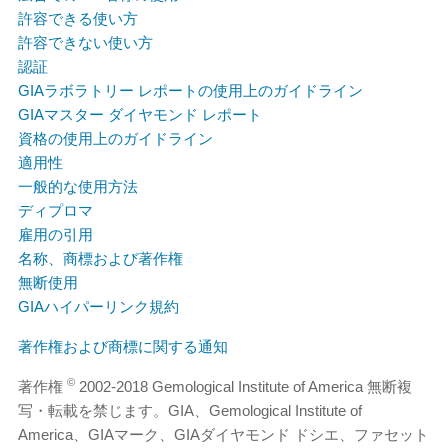
許容できる使い方
許容できない使い方
認証
GIAラボラトリー レポートの使用上のガイドライン
GIAマスター ダイヤモンド レポート
資格の使用上のガイドライン
適用性
一般的な使用方法
ディプロマ
雇用の引用
名称、商標および著作権
無断使用
GIAハイパーリンク規約
著作権および商標に関する通知
©
著作権
2002-2018 Gemological Institute of America 無断複
写・転載を禁じます。GIA、Gemological Institute of
America、GIAマーク、GIAダイヤモンド ドシエ、ファセット