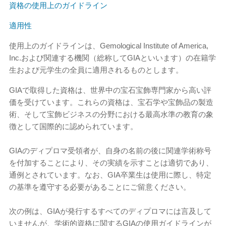
資格の使用上のガイドライン
適用性
使用上のガイドラインは、Gemological Institute of America,
Inc.および関連する機関（総称してGIAといいます）の在籍学
生および元学生の全員に適用されるものとします。
GIAで取得した資格は、世界中の宝石宝飾専門家から高い評
価を受けています。これらの資格は、宝石学や宝飾品の製造
術、そして宝飾ビジネスの分野における最高水準の教育の象
徴として国際的に認められています。
GIAのディプロマ受領者が、自身の名前の後に関連学術称号
を付加することにより、その実績を示すことは適切であり、
通例とされています。なお、GIA卒業生は使用に際し、特定
の基準を遵守する必要があることにご留意ください。
次の例は、GIAが発行するすべてのディプロマには言及して
いませんが、学術的資格に関するGIAの使用ガイドラインが