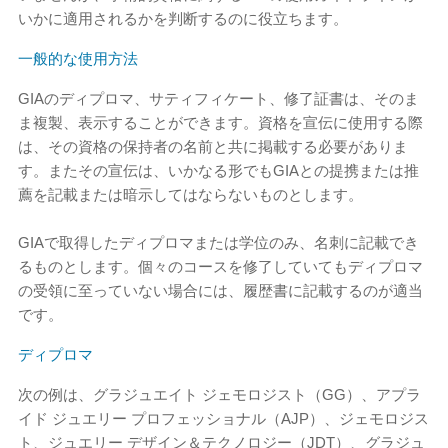
いかに適用されるかを判断するのに役立ちます。
一般的な使用方法
GIAのディプロマ、サティフィケート、修了証書は、そのま
ま複製、表示することができます。資格を宣伝に使用する際
は、その資格の保持者の名前と共に掲載する必要がありま
す。またその宣伝は、いかなる形でもGIAとの提携または推
薦を記載または暗示してはならないものとします。
GIAで取得したディプロマまたは学位のみ、名刺に記載でき
るものとします。個々のコースを修了していてもディプロマ
の受領に至っていない場合には、履歴書に記載するのが適当
です。
ディプロマ
次の例は、グラジュエイト ジェモロジスト（GG）、アプラ
イド ジュエリー プロフェッショナル（AJP）、ジェモロジス
ト、ジュエリー デザイン＆テクノロジー（JDT）、グラジュ