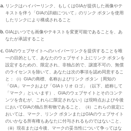
リンクはハイパーリンク、もしくはGIAが提供した画像やテ
キストを伴う「GIAの詳細について」のリンク ボタンを使用
したリンクにより構成されること
GIAはいつでも画像やテキストを変更可能であることを、あ
なたが承認すること
GIAのウェブサイトへのハイパーリンクを提供することを唯
一の目的として、あなたのウェブサイト上にリンク ボタンを
設定するための、限定され、非独占的で、譲渡不可の、無償
のライセンスを除いて、あなたは次の事項を認め同意するこ
と：（i）GIAの商標、名称およびリンク ボタン［周知の
「GIA」マークおよび「GIAトリオ ロゴ」（以下、総称して
「マーク」といいます）、GIAのウェブサイトとそのコンテ
ンツを含むが、これらに限定されない］は現時点および今後
においてGIAの独占所有物であること、（ii）これらの規定に
おいては、マーク、リンク ボタンまたはGIAのウェブサイト
のいかなる所有権もあなたに付与されるものではないこと、
（iii）現在または今後、マークの妥当性について争ってはな