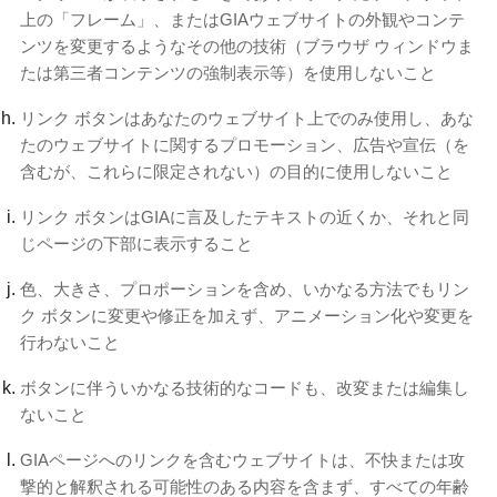
上の「フレーム」、またはGIAウェブサイトの外観やコンテ
ンツを変更するようなその他の技術（ブラウザ ウィンドウま
たは第三者コンテンツの強制表示等）を使用しないこと
リンク ボタンはあなたのウェブサイト上でのみ使用し、あな
たのウェブサイトに関するプロモーション、広告や宣伝（を
含むが、これらに限定されない）の目的に使用しないこと
リンク ボタンはGIAに言及したテキストの近くか、それと同
じページの下部に表示すること
色、大きさ、プロポーションを含め、いかなる方法でもリン
ク ボタンに変更や修正を加えず、アニメーション化や変更を
行わないこと
ボタンに伴ういかなる技術的なコードも、改変または編集し
ないこと
GIAページへのリンクを含むウェブサイトは、不快または攻
撃的と解釈される可能性のある内容を含まず、すべての年齢