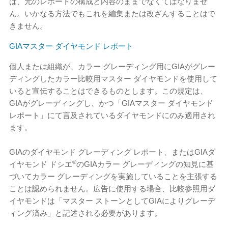
は、元のレポートの構成と内容のままでなくてはなりませ
ん。いかなる方法でもこれを編集または改ざんすることはで
きません。
GIAマスター ダイヤモンド レポート
個人または組織が、カラー グレーディング用にGIAがグレー
ディングしたカラー比較用マスター ダイヤモンドを使用して
いると宣伝することはできるものとします。この規定は、
GIAがグレーディングし、かつ「GIAマスター ダイヤモンド
レポート」にて言及されているダイヤモンドにのみ適用され
ます。
GIAのダイヤモンド グレーディング レポート、またはGIAダ
®
イヤモンド ドシエ
のGIAカラー グレーディングの知見に基
づいてカラー グレーディングを実施していることを主張する
ことは認められません。広告に使用する場合、比較参照用ダ
イヤモンドは「マスター ストーンとしてGIAによりグレーデ
ィング済み」と記述される必要があります。