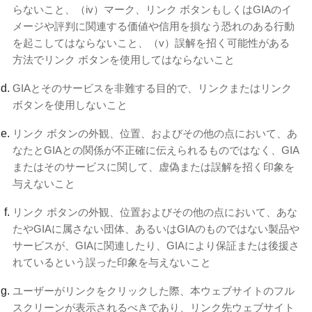
らないこと、（iv）マーク、リンク ボタンもしくはGIAのイ
メージや評判に関連する価値や信用を損なう恐れのある行動
を起こしてはならないこと、（v）誤解を招く可能性がある
方法でリンク ボタンを使用してはならないこと
GIAとそのサービスを非難する目的で、リンクまたはリンク
ボタンを使用しないこと
リンク ボタンの外観、位置、およびその他の点において、あ
なたとGIAとの関係が不正確に伝えられるものではなく、GIA
またはそのサービスに関して、虚偽または誤解を招く印象を
与えないこと
リンク ボタンの外観、位置およびその他の点において、あな
たやGIAに属さない団体、あるいはGIAのものではない製品や
サービスが、GIAに関連したり、GIAにより保証または後援さ
れているという誤った印象を与えないこと
ユーザーがリンクをクリックした際、本ウェブサイトのフル
スクリーンが表示されるべきであり、リンク先ウェブサイト