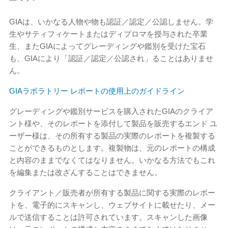
GIAは、いかなる人物や物も認証／認定／公認しません。学
生やサティフィケートまたはディプロマを授与された卒業
生、またGIAによってグレーディングや鑑別を受けた宝石
も、GIAにより「認証／認定／公認され」ることはありませ
ん。
GIAラボラトリー レポートの使用上のガイドライン
グレーディングや鑑別サービスを購入されたGIAのクライア
ント様や、そのレポートを添付して製品を販売するエンド ユ
ーザー様は、その所有する製品の実際のレポートを複製する
ことができるものとします。複製物は、元のレポートの構成
と内容のままでなくてはなりません。いかなる方法でもこれ
を編集または改ざんすることはできません。
クライアント／販売者が所有する製品に関する実際のレポー
トを、電子的にスキャンし、ウェブサイトに載せたり、メー
ルで送信することは許可されています。スキャンした画像