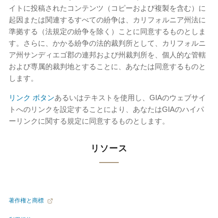
イトに投稿されたコンテンツ（コピーおよび複製を含む）に
起因または関連するすべての紛争は、カリフォルニア州法に
準拠する（法規定の紛争を除く）ことに同意するものとしま
す。さらに、かかる紛争の法的裁判所として、カリフォルニ
ア州サンディエゴ郡の連邦および州裁判所を、個人的な管轄
および専属的裁判地とすることに、あなたは同意するものと
します。
リンク ボタン‌
あるいはテキストを使用し、GIAのウェブサイ
トへのリンクを設定することにより、あなたはGIAのハイパ
ーリンクに関する規定に同意するものとします。
リソース
著作権と商標