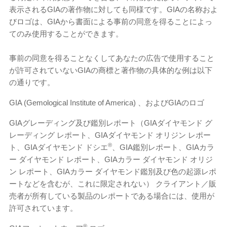
表示されるGIAの著作物に対しても同様です。GIAの名称およ
びロゴは、GIAから書面による事前の同意を得ることによっ
てのみ使用することができます。
事前の同意を得ることなくしてあなたの広告で使用すること
が許可されていないGIAの商標と著作物の具体的な例は以下
の通りです。
GIA (Gemological Institute of America) 、およびGIAのロゴ
GIAグレーディング及び鑑別レポート（GIAダイヤモンド グ
レーディング レポート、GIAダイヤモンド オリジン レポー
®
ト、GIAダイヤモンド ドシエ
、GIA鑑別レポート、GIAカラ
ー ダイヤモンド レポート、GIAカラー ダイヤモンド オリジ
ン レポート、GIAカラー ダイヤモンド鑑別及び色の起源レポ
ートなどを含むが、これに限定されない） クライアント／販
売者が所有している製品のレポートである場合には、使用が
許可されています。
®