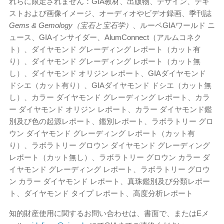
れらに限定されません：GIA教材、出版物、デザイン、テキ
ストおよび画像イメージ、オーディオやビデオ録画、季刊誌
Gems & Gemology（宝石と宝石学）
、ルーペGIAワールド ニ
ュース、GIAインサイダー、AlumConnect（アルムコネク
ト）、ダイヤモンド グレーディング レポート（カット有
り）、ダイヤモンド グレーディング レポート（カット無
し）、ダイヤモンド オリジン レポート、GIAダイヤモンド
ドシエ（カット有り）、GIAダイヤモンド ドシエ（カット無
し）、カラー ダイヤモンド グレーディング レポート、カラ
ー ダイヤモンド オリジン レポート、カラー ダイヤモンド鑑
別及び色の起源レポート、鑑別レポート、ラボラトリー グロ
ウン ダイヤモンド グレーディング レポート（カット有
り）、ラボラトリー グロウン ダイヤモンド グレーディング
レポート（カット無し）、ラボラトリー グロウン カラー ダ
イヤモンド グレーディング レポート、ラボラトリー グロウ
ン カラー ダイヤモンド レポート、真珠鑑別及び分類レポー
ト、ダイヤモンド タイプ レポート、高度分析レポート
知的財産使用に関するお問い合わせは、書面で、またはEメ