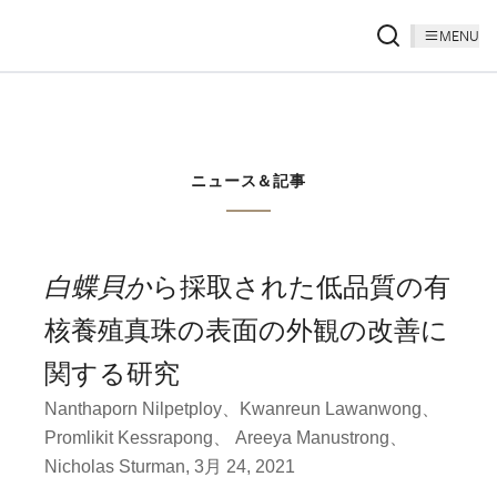
MENU
ニュース＆記事
白蝶貝か
ら採取された低品質の有
核養殖真珠の表面の外観の改善に
関する研究
Nanthaporn Nilpetploy、Kwanreun Lawanwong、
Promlikit Kessrapong、 Areeya Manustrong、
Nicholas Sturman, 3月 24, 2021