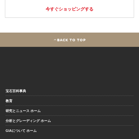
今すぐショッピングする
BACK TO TOP
宝石百科事典
教育
研究とニュース ホーム
分析とグレーディング ホーム
GIAについて ホーム