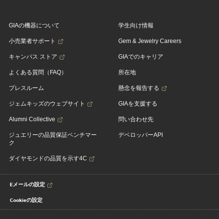
GIAの機器について
学生向け情報
小売業者サポート
Gem & Jewelry Careers
キャンパス ストア
GIAでのキャリア
よくある質問（FAQ）
所在地
プレスルーム
懸念を報告する
ジェムキッズのウェブサイト
GIAを支援する
Alumni Collective
問い合わせ先
ジュエリーの品質保証ベンチマー
デベロッパーAPI
ク
ダイヤモンドの品質を示す4C
Eメールの設定
Cookieの設定