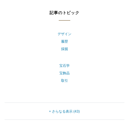
記事のトピック
デザイン
履歴
採掘
宝石学
宝飾品
取引
+ さらなる表示 (43)