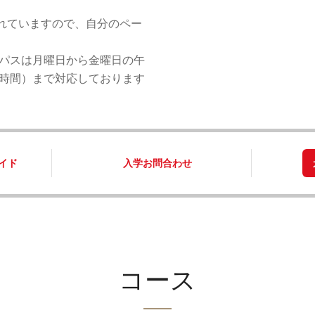
れていますので、自分のペー
ンパスは月曜日から金曜日の午
洋時間）まで対応しております
イド
入学お問合わせ
コー​​ス