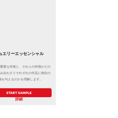
ュエリーエッセンシャル
重要な特徴と、それらの特徴がどの
み合わさりそれぞれの作品に独自の
値を与えるのかを理解します。
START SAMPLE
詳細