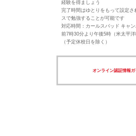
経験を得ましょう
完了時間はゆとりをもって設定さ
スで勉強することが可能です
対応時間：カールスバッド キャ
前7時30分より午後5時（米太平
（予定休校日を除く）
オンライン認証情報ガ