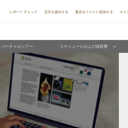
レポート チェック
宝石を提出する
貴店をリストに追加する
キャ
 バーチャルツアー
スケジュールおよび諸経費