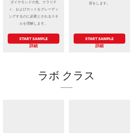
ダイヤモンドの色、クラリテ
習をします。
ィ、およびカットをグレーディ
ングするのに必要とされるスキ
ルを理解します。
START SAMPLE
START SAMPLE
詳細
詳細
ラボ クラス