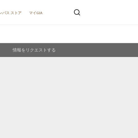
ンパス ストア
マイGIA
情報をリクエストする