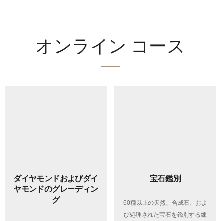
オンライン コース
ダイヤモンドおよびダイ
宝石鑑別
ヤモンドのグレーディン
グ
60種以上の天然、合成石、およ
び処理された宝石を鑑別する練