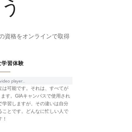
ょう
の資格をオンラインで取得
な学習体験
ideo player...
立は可能です。それは、すべてが
ります。GIAキャンパスで使用され
で学習しますが、その違いは自分
ることです。どんなに忙しい人で
す！