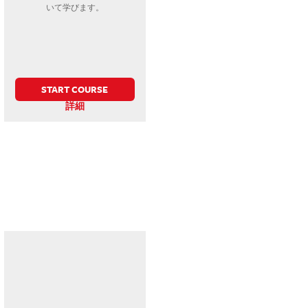
いて学びます。
START COURSE
詳細