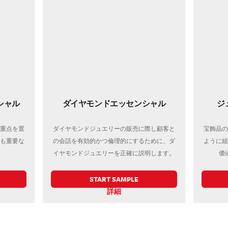
シャル
ダイヤモンドエッセンシャル
ジ
重点を置
ダイヤモンドジュエリーの販売に際し顧客と
宝飾品の
も重要な
の会話を有効的かつ倫理的にするために、ダ
ように組
イヤモンドジュエリーを正確に説明します。
価
START SAMPLE
詳細