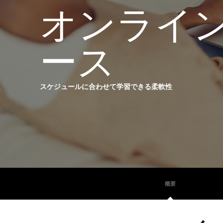
オンライ
ース
スケジュールに合わせて学習できる柔軟性
概要