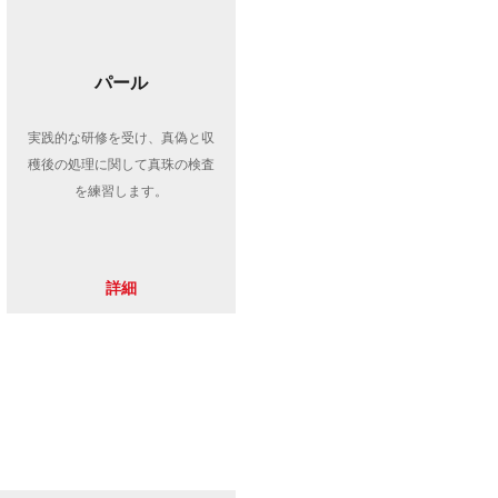
パール
実践的な研修を受け、真偽と収
穫後の処理に関して真珠の検査
を練習します。
詳細