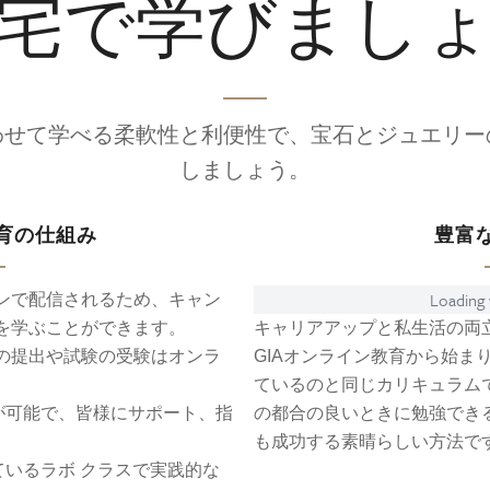
宅で学びまし
わせて学べる柔軟性と利便性で、宝石とジュエリー
しましょう。
育の仕組み
豊富
Loading v
ンで配信されるため、キャン
を学ぶことができます。
キャリアアップと私生活の両
の提出や試験の受験はオンラ
GIAオンライン教育から始ま
ているのと同じカリキュラム
が可能で、皆様にサポート、指
の都合の良いときに勉強でき
も成功する素晴らしい方法で
ているラボ クラスで実践的な