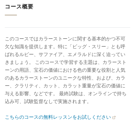
コー​​ス概要
このコースではカラーストーンに関する基本的かつ不可
欠な知識を提供します。特に「ビッグ・スリー」とも呼
ばれるルビー、サファイア、エメラルドに深く迫ってい
きましょう。 このコースで学習する主題は、カラースト
ーンの用語、宝石の価値における色の重要な役割と人気
のあるカラーストーンのユニークな特性、および、カラ
ー、クラリティ、カット、カラット重量が宝石の価値に
与える影響、などです。 最終試験は、オンラインで持ち
込み可、試験監督なしで実施されます。
こちらのコースの無料レッスンをお試しください