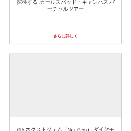
探検する :カールスバッド・キャンパス バ
ーチャルツアー
さらに詳しく
GIA ネクストジェム（NextGem） ダイヤモ