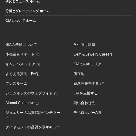
研究とニュース ホーム
分析とグレーディング ホーム
GIAについて ホーム
GIAの機器について
学生向け情報
小売業者サポート
Gem & Jewelry Careers
キャンパス ストア
GIAでのキャリア
よくある質問（FAQ）
所在地
プレスルーム
懸念を報告する
ジェムキッズのウェブサイト
GIAを支援する
Alumni Collective
問い合わせ先
ジュエリーの品質保証ベンチマー
デベロッパーAPI
ク
ダイヤモンドの品質を示す4C