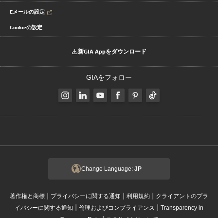
Eメールの設定
Cookieの設定
新GIA Appをダウンロード
GIAをフォロー
Change Language:
JP
|
|
|
著作権と商標
プライバシーに関する通知
利用規約
クライアントのプラ
|
|
イバシーに関する通知
倫理およびコンプライアンス
Transparency in