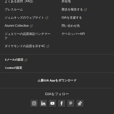
よくある質問（FAQ）
所在地
プレスルーム
懸念を報告する
ジェムキッズのウェブサイト
GIAを支援する
Alumni Collective
問い合わせ先
ジュエリーの品質保証ベンチマー
デベロッパーAPI
ク
ダイヤモンドの品質を示す4C
Eメールの設定
Cookieの設定
新GIA Appをダウンロード
GIAをフォロー