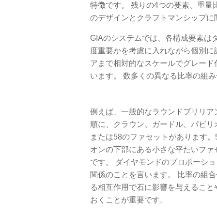
特徴です。 残りの4つの要素、重
のデザインとクラフトマンシップに
GIAのシステムでは、各構成要素
度重要かを考慮に入れながら個別に
アまで相対的なスケールでグレード
います。 数多くの異なる比率の組
例えば、一般的なラウンドブリリア
順に、クラウン、ガードル、パビリ
または58のファセットがあります。
オンの下部にある小さな平たいファ
です。 ダイヤモンドのプロポーシ
関係のことを言います。 比率の組
る相互作用で石に影響を与えること
おくことが重要です。