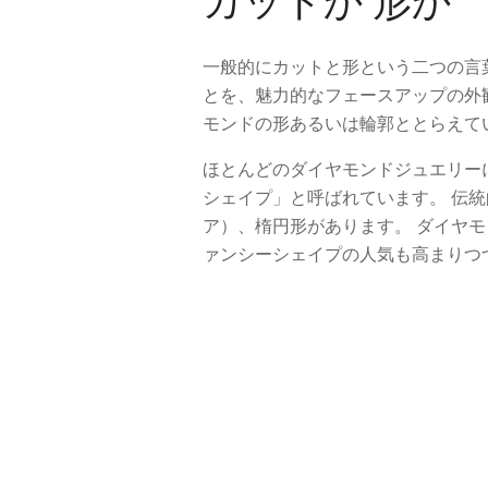
カットか 形か
一般的にカットと形という二つの言
とを、魅力的なフェースアップの外
モンドの形あるいは輪郭ととらえて
ほとんどのダイヤモンドジュエリー
シェイプ」と呼ばれています。 伝
ア）、楕円形があります。 ダイヤ
ァンシーシェイプの人気も高まりつ