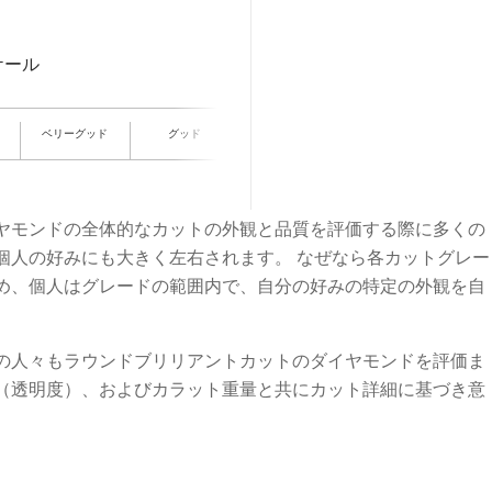
ヤモンドの全体的なカットの外観と品質を評価する際に多くの
個人の好みにも大きく左右されます。 なぜなら各カットグレー
め、個人はグレードの範囲内で、自分の好みの特定の外観を自
の人々もラウンドブリリアントカットのダイヤモンドを評価ま
（透明度）、およびカラット重量と共にカット詳細に基づき意