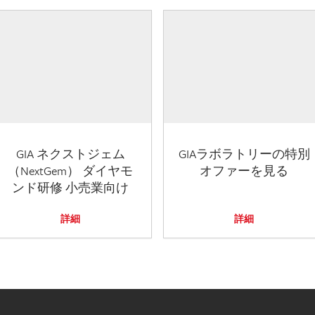
GIA ネクストジェム
GIAラボラトリーの特別
（NextGem） ダイヤモ
オファーを見る
ンド研修 小売業向け
詳細
詳細