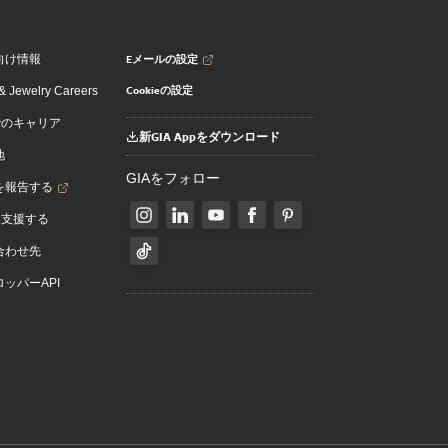
Eメールの設定
向け情報
Cookieの設定
 Jewelry Careers
でのキャリア
新GIA Appをダウンロード
地
GIAをフォロー
を報告する
を支援する
合わせ先
ッパーAPI