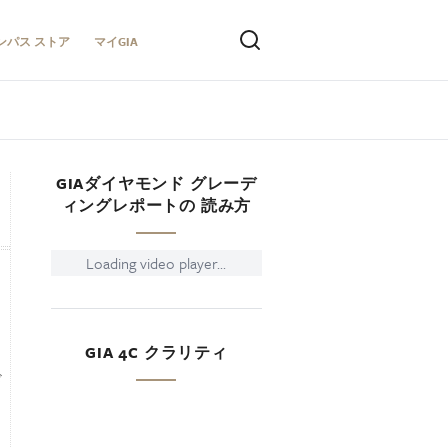
ンパス ストア
マイGIA
GIAダイヤモンド グレーデ
ィングレポートの 読み方
Loading video player...
GIA 4C クラリティ
ド