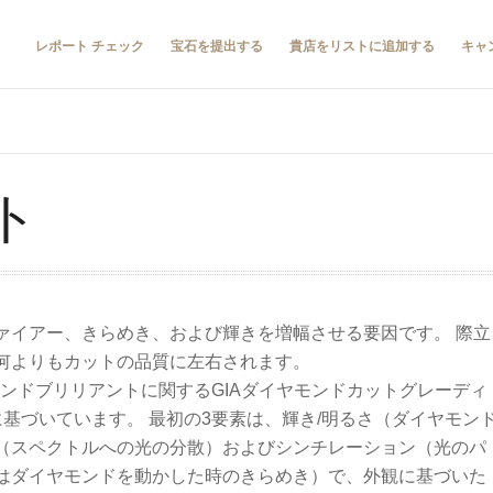
レポート チェック
宝石を提出する
貴店をリストに追加する
キャ
ット
ァイアー、きらめき、および輝きを増幅させる要因です。 際立
何よりもカットの品質に左右されます。
ンドブリリアントに関するGIAダイヤモンドカットグレーディ
基づいています。 最初の3要素は、輝き/明るさ（ダイヤモン
（スペクトルへの光の分散）およびシンチレーション（光のパ
はダイヤモンドを動かした時のきらめき）で、外観に基づいた