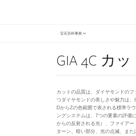
宝石百科事典
GIA 4C カ
カットの品質は、ダイヤモンドのフ
つダイヤモンドの美しさや魅力は、
DからZの色範囲で表される標準ラウ
ングシステムは、7つの要素の評価に
からの反射される光）、ファイアー
ターン、暗い部分、光の点滅、また