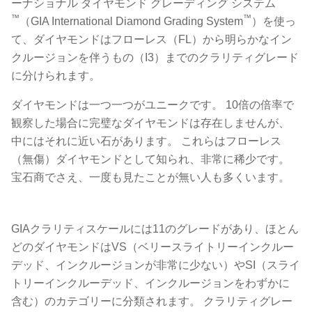
ーナショナル ダイヤモンド グレーディング システム
™
™
（GIA International Diamond Grading System
）を使っ
て、ダイヤモンドはフローレス（FL）から明らかなイン
クルージョンを伴うもの（I3）までのクラリティグレード
に分けられます。
ダイヤモンドは一つ一つがユニークです。 10倍の倍率で
観察した場合に完璧なダイヤモンドは存在しませんが、
中にはそれに近い石があります。 これらはフローレス
（無傷）ダイヤモンドとして知られ、非常に稀少です。
宝石商でさえ、一度も見たことが無い人も多くいます。
GIAクラリティスケールには11のグレードがあり、ほとん
どのダイヤモンドはVS（ベリースライトリーインクルー
デッド、インクルージョンが非常に少ない）やSI（スライ
トリーインクルーデッド、インクルージョンをわずかに
含む）のカテゴリーに分類されます。 クラリティグレー