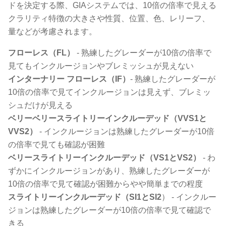
ドを決定する際、GIAシステムでは、10倍の倍率で見える
クラリティ特徴の大きさや性質、位置、色、レリーフ、
量などが考慮されます。
フローレス（FL）
- 熟練したグレーダーが10倍の倍率で
見てもインクルージョンやブレミッシュが見えない
インターナリー フローレス（IF）
- 熟練したグレーダーが
10倍の倍率で見てインクルージョンは見えず、ブレミッ
シュだけが見える
ベリーベリースライトリーインクルーデッド（VVS1と
VVS2）
- インクルージョンは熟練したグレーダーが10倍
の倍率で見ても確認が困難
ベリースライトリーインクルーデッド（VS1とVS2）
- わ
ずかにインクルージョンがあり、熟練したグレーダーが
10倍の倍率で見て確認が困難からやや簡単までの程度
スライトリーインクルーデッド（SI1とSI2
） - インクルー
ジョンは熟練したグレーダーが10倍の倍率で見て確認で
きる