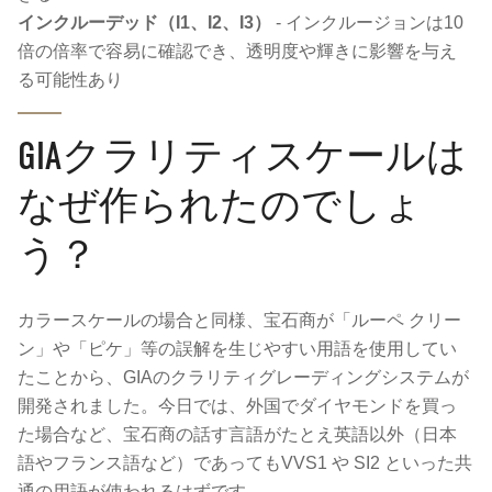
インクルーデッド（I1、I2、I3）
- インクルージョンは10
倍の倍率で容易に確認でき、透明度や輝きに影響を与え
る可能性あり
GIAクラリティスケールは
なぜ作られたのでしょ
う？
カラースケールの場合と同様、宝石商が「ルーペ クリー
ン」や「ピケ」等の誤解を生じやすい用語を使用してい
たことから、GIAのクラリティグレーディングシステムが
開発されました。今日では、外国でダイヤモンドを買っ
た場合など、宝石商の話す言語がたとえ英語以外（日本
語やフランス語など）であってもVVS1 や SI2 といった共
通の用語が使われるはずです。