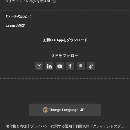
ダイヤモンドの品質を示す4C
Eメールの設定
Cookieの設定
新GIA Appをダウンロード
GIAをフォロー
Change Language:
JP
|
|
|
著作権と商標
プライバシーに関する通知
利用規約
クライアントのプラ