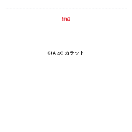
詳細
GIA 4C カラット