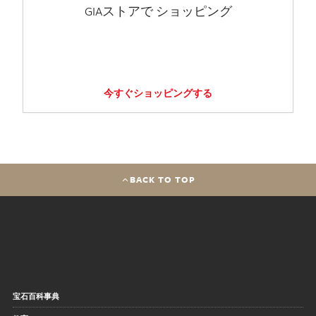
GIAストアで ショッピング
今すぐショッピングする
BACK TO TOP
宝石百科事典