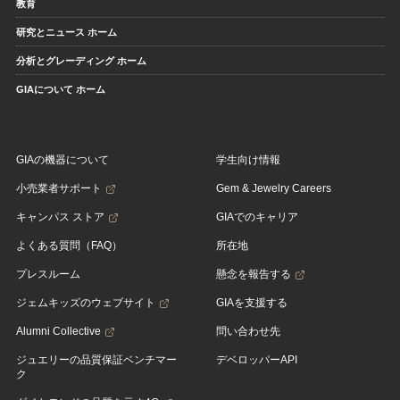
教育
研究とニュース ホーム
分析とグレーディング ホーム
GIAについて ホーム
GIAの機器について
学生向け情報
小売業者サポート
Gem & Jewelry Careers
キャンパス ストア
GIAでのキャリア
よくある質問（FAQ）
所在地
プレスルーム
懸念を報告する
ジェムキッズのウェブサイト
GIAを支援する
Alumni Collective
問い合わせ先
ジュエリーの品質保証ベンチマー
デベロッパーAPI
ク