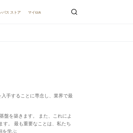
ンパス ストア
マイGIA
を入手することに専念し、業界で最
基盤を築きます。 また、これによ
ます。 最も重要なことは、私たち
細を学ぶ