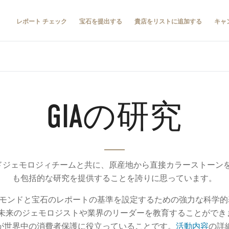
レポート チェック
宝石を提出する
貴店をリストに追加する
キャ
GIAの研究
ルドジェモロジィチームと共に、原産地から直接カラーストーン
も包括的な研究を提供することを誇りに思っています。
モンドと宝石のレポートの基準を設定するための強力な科学的
、未来のジェモロジストや業界のリーダーを教育することができ
が世界中の消費者保護に役立っていることです。
活動内容
の詳