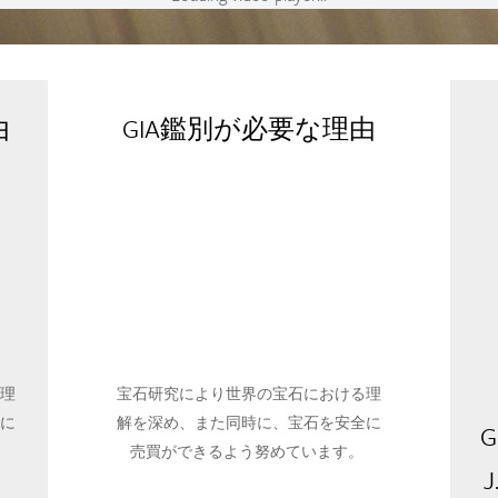
由
GIA鑑別が必要な理由
理
宝石研究により世界の宝石における理
に
解を深め、また同時に、宝石を安全に
G
。
売買ができるよう努めています。
.