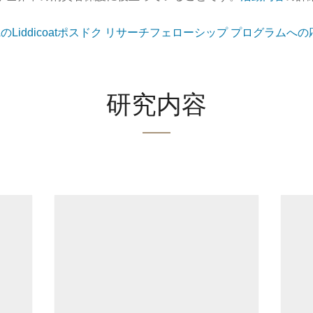
AのLiddicoatポスドク リサーチフェローシップ プログラムへ
研究内容