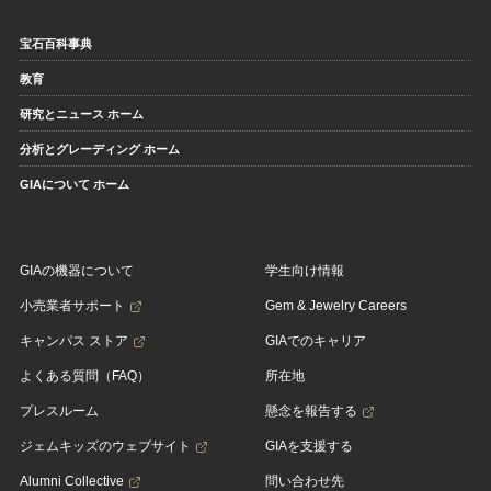
宝石百科事典
教育
研究とニュース ホーム
分析とグレーディング ホーム
GIAについて ホーム
GIAの機器について
学生向け情報
小売業者サポート
Gem & Jewelry Careers
キャンパス ストア
GIAでのキャリア
よくある質問（FAQ）
所在地
プレスルーム
懸念を報告する
ジェムキッズのウェブサイト
GIAを支援する
Alumni Collective
問い合わせ先