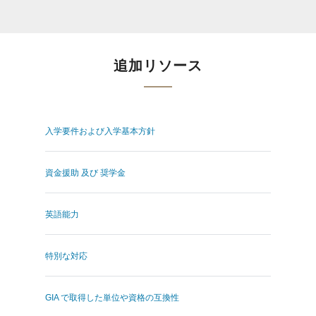
追加リソース
入学要件および入学基本方針
資金援助 及び 奨学金
英語能力
特別な対応
GIA で取得した単位や資格の互換性