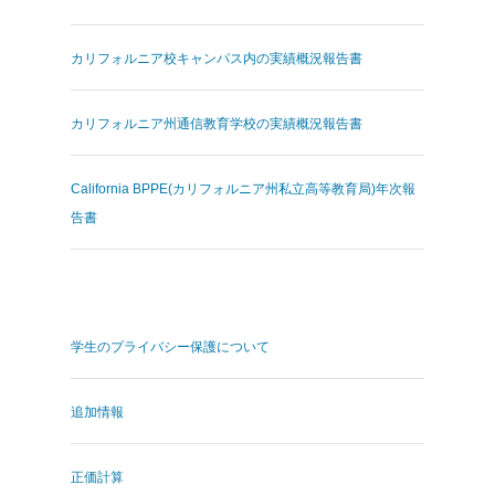
カリフォルニア校キャンパス内の実績概況報告書
カリフォルニア州通信教育学校の実績概況報告書
California BPPE(カリフォルニア州私立高等教育局)年次報
告書
.
学生のプライバシー保護について
追加情報
正価計算