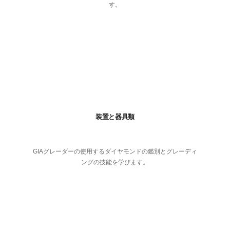
す。
装置と器具類
GIAグレーダーの使用するダイヤモンドの鑑別とグレーディ
ングの技能を学びます。