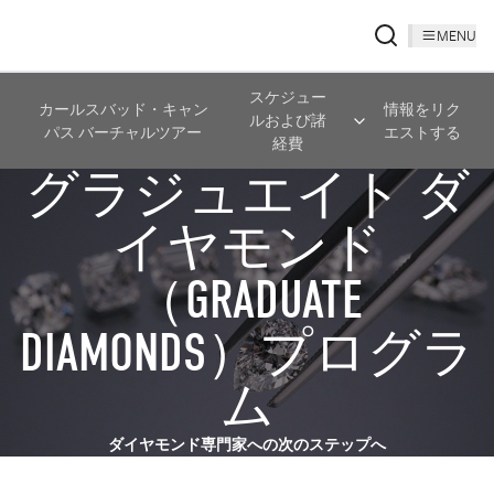
MENU
スケジュー
カールスバッド・キャン
情報をリク
ルおよび諸
パス バーチャルツアー
エストする
経費
グラジュエイト ダ
イヤモンド
（GRADUATE
DIAMONDS）プログラ
ム
ダイヤモンド専門家への次のステップへ