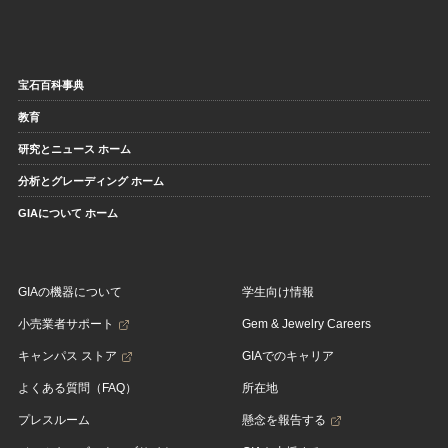
宝石百科事典
教育
研究とニュース ホーム
分析とグレーディング ホーム
GIAについて ホーム
GIAの機器について
学生向け情報
小売業者サポート
Gem & Jewelry Careers
キャンパス ストア
GIAでのキャリア
よくある質問（FAQ）
所在地
プレスルーム
懸念を報告する