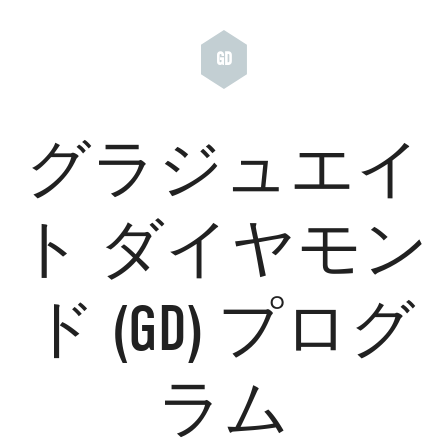
GD
グラジュエイ
ト ダイヤモン
ド (GD) プログ
ラム