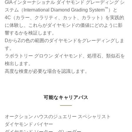
GIAインターナショナル ダイヤモンド グレーディング シ
™
ステム（International Diamond Grading System
）と
4C（カラー、クラリティ、カット、カラット）を実践的
に体験し、これらがダイヤモンドの価値にどのように影
響するかを検証します。
DからZの色の範囲のダイヤモンドをグレーディングしま
す。
ラボラトリー グロウン ダイヤモンド、処理石、類似石を
検出します。
高度な検査が必要な場合を認識します。
可能なキャリアパス
オークション ハウスのジュエリー スペシャリスト
ダイヤモンド バイヤー
ダイヤモンド ソーター、グレーダー