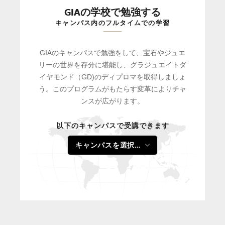
GIAの学校で勉強する
キャンパス内のフルタイムでの学習
GIAのキャンパスで勉強をして、宝石やジュエ
リーの世界を存分に堪能し、グラジュエイトダ
イヤモンド（GD)のディプロマを取得しましょ
う。このプログラムがもたらす変革によりチャ
ンスが広がります。
以下のキャンパスで受講できます
キャンパスを選択す
る