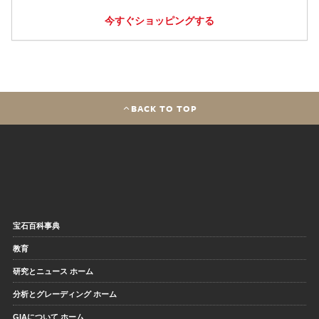
今すぐショッピングする
BACK TO TOP
宝石百科事典
教育
研究とニュース ホーム
分析とグレーディング ホーム
GIAについて ホーム