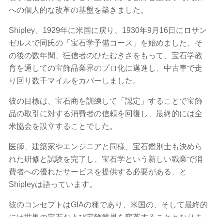
への個人的な改革の基盤を築きました。
Shipley、1929年に米国に戻り、1930年9月16日にロサン
ゼルスで同氏の「宝石学予備コース」を始めました。そ
の後の数年間、狂信者のひたむきさをもって、宝石学教
育を通しての宝飾品業界のプロ化に邁進し、中古車で走
り回り数千マイルをカバーしました。
彼の目標は、宝石商を訓練して「認定」することで宝飾
品の取引に対する消費者の信頼を回復し、最終的には全
米協会を設立することでした。
医師、建築家やエンジニアと同様、宝石鑑別士も決めら
れた研修と試験を完了し、宝石学という新しい職業で消
費者への優れたサービスを提供する必要がある、と
Shipleyは語っています。
彼のコンセプトはGIAの種であり、米国の、そして最終的