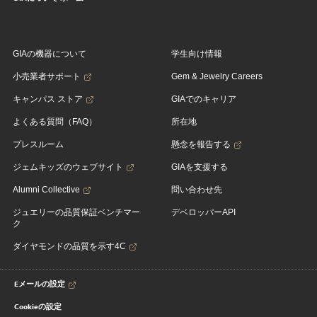
GIAの機器について
学生向け情報
小売業者サポート
Gem & Jewelry Careers
キャンパス ストア
GIAでのキャリア
よくある質問（FAQ）
所在地
プレスルーム
懸念を報告する
ジェムキッズのウェブサイト
GIAを支援する
Alumni Collective
問い合わせ先
ジュエリーの品質保証ベンチマー
デベロッパーAPI
ク
ダイヤモンドの品質を示す4C
Eメールの設定
Cookieの設定