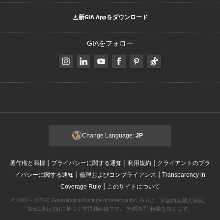
新GIA Appをダウンロード
GIAをフォロー
Change Language:
JP
|
|
|
著作権と商標
プライバシーに関する通知
利用規約
クライアントのプラ
|
|
イバシーに関する通知
倫理およびコンプライアンス
Transparency in
|
Coverage Rule
このサイトについて
© 2002 - 2026年 Gemological Institute of America Inc. GIAは、米国内国歳入法典、
第501条(c)(3)に基づく非営利組織です。 無断複写·転載を禁じます。