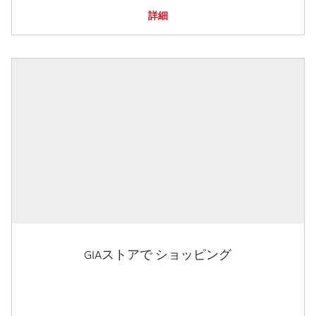
詳細
GIAストアで ショッピング