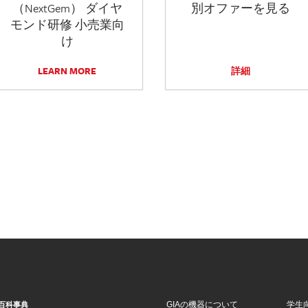
（NextGem） ダイヤ
別オファーを見る
モンド研修 小売業向
け
LEARN MORE
詳細
GIAの機器について
学生
百科事典