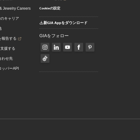
Cookieの設定
 Jewelry Careers
でのキャリア
新GIA Appをダウンロード
地
GIAをフォロー
を報告する
を支援する
合わせ先
ッパーAPI