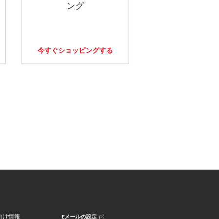
ング
今すぐショッピングする
Eメールの設定
向け情報