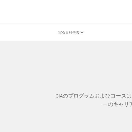
宝石百科事典
GIAのプログラムおよびコース
ーのキャリ