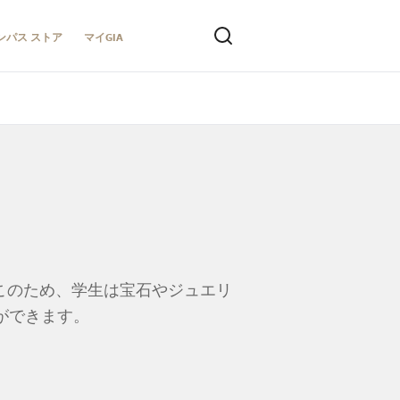
ンパス ストア
マイGIA
。このため、学生は宝石やジュエリ
ができます。