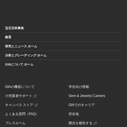
宝石百科事典
教育
研究とニュース ホーム
分析とグレーディング ホーム
GIAについて ホーム
GIAの機器について
学生向け情報
小売業者サポート
Gem & Jewelry Careers
キャンパス ストア
GIAでのキャリア
よくある質問（FAQ）
所在地
プレスルーム
懸念を報告する