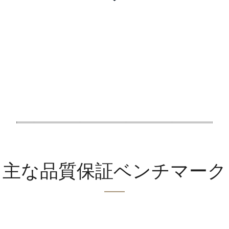
Loading video player...
主な品質保証ベンチマーク