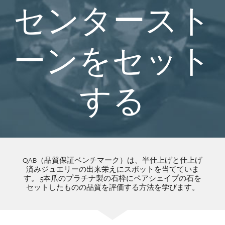
センタースト
ーンをセット
する
QAB（品質保証ベンチマーク）は、半仕上げと仕上げ
済みジュエリーの出来栄えにスポットを当てていま
す。 5本爪のプラチナ製の石枠にペアシェイプの石を
セットしたものの品質を評価する方法を学びます。