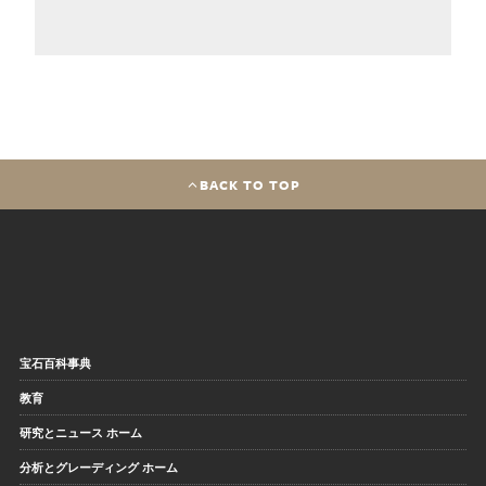
BACK TO TOP
宝石百科事典
教育
研究とニュース ホーム
分析とグレーディング ホーム