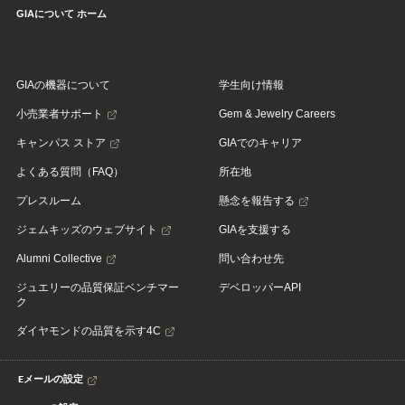
GIAについて ホーム
GIAの機器について
学生向け情報
小売業者サポート
Gem & Jewelry Careers
キャンパス ストア
GIAでのキャリア
よくある質問（FAQ）
所在地
プレスルーム
懸念を報告する
ジェムキッズのウェブサイト
GIAを支援する
Alumni Collective
問い合わせ先
ジュエリーの品質保証ベンチマー
デベロッパーAPI
ク
ダイヤモンドの品質を示す4C
Eメールの設定