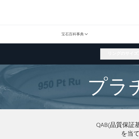
宝石百科事典
リングのサイズ
プラ
QAB(品質保
を当て