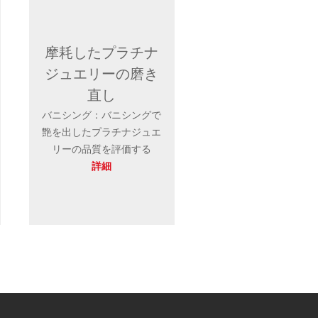
摩耗したプラチナ
ジュエリーの磨き
直し
バニシング：バニシングで
艶を出したプラチナジュエ
リーの品質を評価する
詳細