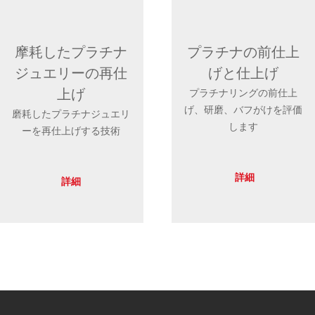
摩耗したプラチナ
プラチナの前仕上
ジュエリーの再仕
げと仕上げ
上げ
プラチナリングの前仕上
げ、研磨、バフがけを評価
磨耗したプラチナジュエリ
します
ーを再仕上げする技術
詳細
詳細