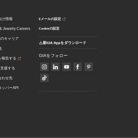
Eメールの設定
向け情報
Cookieの設定
 Jewelry Careers
でのキャリア
新GIA Appをダウンロード
地
GIAをフォロー
を報告する
を支援する
合わせ先
ッパーAPI