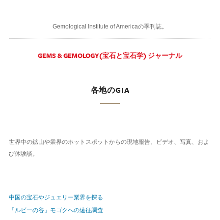
Gemological Institute of Americaの季刊誌。
GEMS & GEMOLOGY(宝石と宝石学) ジャーナル
各地のGIA
世界中の鉱山や業界のホットスポットからの現地報告、ビデオ、写真、およ
び体験談。
中国の宝石やジュエリー業界を探る
「ルビーの谷」モゴクへの遠征調査