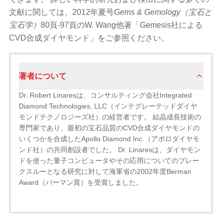
文献に関しては、2012年夏号
Gems & Gemology（宝石と
宝​​石学）
80頁-97頁のW. Wang他著「Gemesis社による
CVD合成ダイヤモンド」をご参照ください。
著者について
Dr. Robert Linaresは、コンサルティング会社Integrated
Diamond Technologies, LLC（インテグレーテッドダイヤ
モンドテクノロジーズ社）の経営者です。 結晶成長技術の
専門家であり、最初の宝石品質のCVD合成ダイヤモンドの
いくつかを合成したApollo Diamond Inc.（アポロダイヤモ
ンド社）の共同創設者でした。 Dr. Linaresは、ダイヤモン
ドを使った量子コンピュータやその応用についてのブレー
クスルーとなる研究に対して海軍省の2002年度Berman
Award（バーマン賞）を受賞しました。