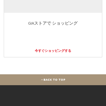
GIAストアで ショッピング
今すぐショッピングする
BACK TO TOP