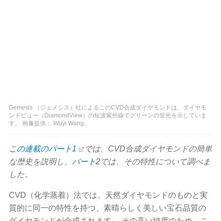
Gemesis （ジェメシス）社によるこのCVD合成ダイヤモンドは、ダイヤモ
ンドビュー（DiamondView）の短波紫外線でグリーンの蛍光を示していま
す。 画像提供： Wuyi Wang。
この連載のパート1
では、CVD合成ダイヤモンドの簡単
な歴史を説明し、
パート2
では、その特性について調べま
した。
CVD（化学蒸着）法では、天然ダイヤモンドのものと実
質的に同一の特性を持つ、素晴らしく美しい宝石品質の
ダイヤモンドが合成されます。 その高い純度のため、こ