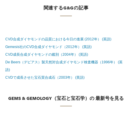
関連するG&Gの記事
CVD合成ダイヤモンドの品質における今日の進展 (2012年） (英語)
Gemesis社のCVD合成ダイヤモンド（2012年） (英語)
CVD成長合成ダイヤモンドの鑑別（2004年） (英語)
De Beers（デビアス）製天然対合成ダイヤモンド検査機器（1996年） (英
語)
CVDで成長させた宝石質合成石（2003年） (英語)
GEMS & GEMOLOGY（宝石と宝石学）の 最新号を見る