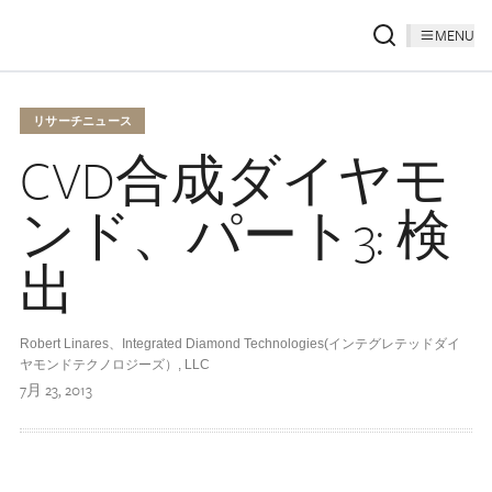
MENU
リサーチニュース
CVD合成ダイヤモ
ンド、パート3: 検
出
Robert Linares、Integrated Diamond Technologies(インテグレテッドダイ
ヤモンドテクノロジーズ）, LLC
7月 23, 2013