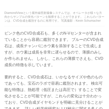
DiamondViewという紫外線照射撮像システムでは、オペレータが様々な方
向からサンプルの蛍光パターンを観察することができます。 これらのパター
ンは、CVD合成を鑑別するのに有用です。 写真撮影：Kevin Schumacher
ピンク色のCVD合成石も、多くのN-Vセンターが含まれ
ていることから容易に鑑別できます。 ブルーのCVD合成
石は、成長チャンバにホウ素を添加することで生成しま
すが、ホウ素は成長を非常に遅らせるので、薄膜のみし
か作られません。 しかし、これらの薄膜でさえも、CVD
成長の特徴を示しています。
要約すると、CVD合成石は、いかなるサイズや色のもの
であっても、宝石のラボで容易に鑑別されます。 検出可
能な特徴は、熱処理（低圧または高圧で）することで変
化させることが可能ですが、これらの変化は十分わかっ
ており、CVD合成ダイヤモンドを明確に見分けることが
できます。 詳しい科学的研究および検出に関する多くの