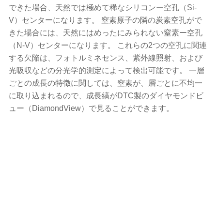
できた場合、天然では極めて稀なシリコンー空孔（Si-
V）センターになります。 窒素原子の隣の炭素空孔がで
きた場合には、天然にはめったにみられない窒素ー空孔
（N-V）センターになります。 これらの2つの空孔に関連
する欠陥は、フォトルミネセンス、紫外線照射、および
光吸収などの分光学的測定によって検出可能です。 一層
ごとの成長の特徴に関しては、窒素が、層ごとに不均一
に取り込まれるので、成長縞がDTC製のダイヤモンドビ
ュー（DiamondView）で見ることができます。