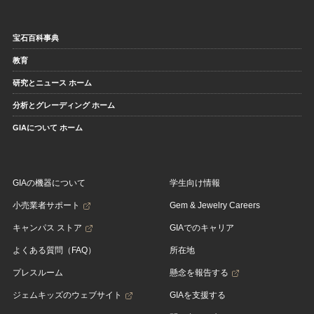
宝石百科事典
教育
研究とニュース ホーム
分析とグレーディング ホーム
GIAについて ホーム
GIAの機器について
学生向け情報
小売業者サポート
Gem & Jewelry Careers
キャンパス ストア
GIAでのキャリア
よくある質問（FAQ）
所在地
プレスルーム
懸念を報告する
ジェムキッズのウェブサイト
GIAを支援する