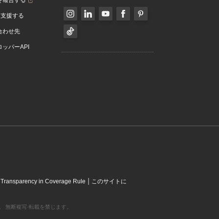
を報告する
を支援する
合わせ先
ッパーAPI
|
|
Transparency in Coverage Rule
このサイトに
営利組織です。 無断複写·転載を禁じます。