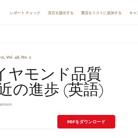
レポート チェック
宝石を提出する
貴店をリストに追加する
キャ
, Vol. 48, No. 2
ダイヤモンド品質
の進歩 (英語)
hansson
PDFをダウンロード