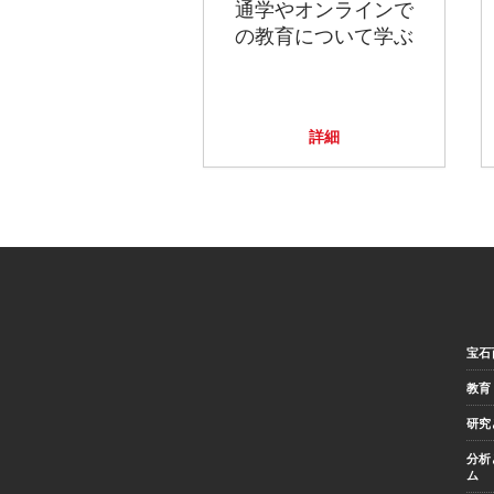
通学やオンラインで
の教育について学ぶ
詳細
宝石
教育
研究
分析
ム