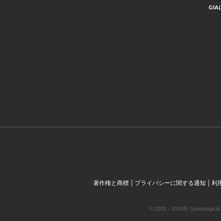
GI
|
|
著作権と商標
プライバシーに関する通知
利
© 2002 - 2026年 Gemol