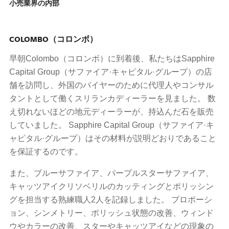
小売業界の内部
COLOMBO（コロンボ）
早朝Colombo（コロンボ）に到着後、私たちはSapphire
Capital Group（サファイア·キャピタル·グループ）の店
舗を訪問し、外国のバイヤーのために代理人やコンサル
タントとして働くスリランカディーラーを見ました。 数
え切れないほどの地元ディーラーが、持込んだ石を販売
していました。 Sapphire Capital Group（サファイア·キ
ャピタル·グループ）はその材料が説明どおりであること
を保証するのです。
また、ブルーサファイア、パープルスターサファイア、
キャッツアイクリソベリルのカッティングとポリッシン
グを担当する熟練職人2人を記録しました。 プロポーシ
ョン、シンメトリー、ポリッシュ状態の改善、ウィンド
ウやカラーの改善、スターやキャッツアイなどの現象の