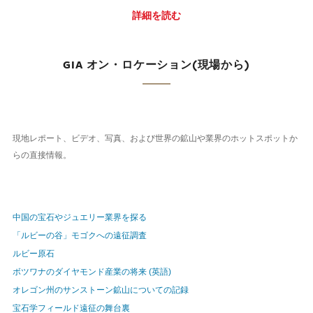
詳細を読む
GIA オン・ロケーション(現場から)
現地レポート、ビデオ、写真、および世界の鉱山や業界のホットスポットか
らの直接情報。
中国の宝石やジュエリー業界を探る
「ルビーの谷」モゴクへの遠征調査
ルビー原石
ボツワナのダイヤモンド産業の将来 (英語)
オレゴン州のサンストーン鉱山についての記録
宝石学フィールド遠征の舞台裏