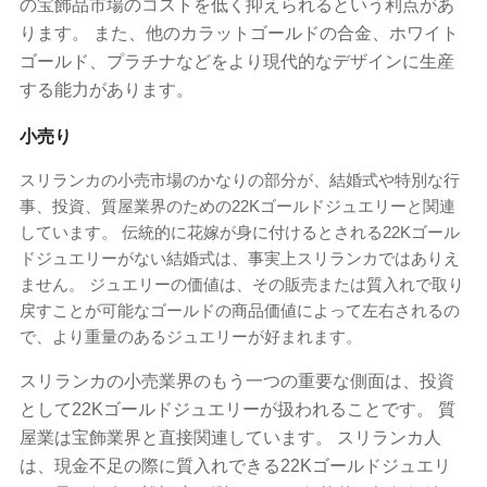
の宝飾品市場のコストを低く抑えられるという利点があ
ります。 また、他のカラットゴールドの合金、ホワイト
ゴールド、プラチナなどをより現代的なデザインに生産
する能力があります。
小売り
スリランカの小売市場のかなりの部分が、結婚式や特別な行
事、投資、質屋業界のための22Kゴールドジュエリーと関連
しています。 伝統的に花嫁が身に付けるとされる22Kゴール
ドジュエリーがない結婚式は、事実上スリランカではありえ
ません。 ジュエリーの価値は、その販売または質入れで取り
戻すことが可能なゴールドの商品価値によって左右されるの
で、より重量のあるジュエリーが好まれます。
スリランカの小売業界のもう一つの重要な側面は、投資
として22Kゴールドジュエリーが扱われることです。 質
屋業は宝飾業界と直接関連しています。 スリランカ人
は、現金不足の際に質入れできる22Kゴールドジュエリ