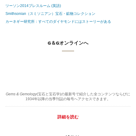
ツーソン2014プレスルーム (英語)
Smithsonian（スミソニアン）宝石・鉱物コレクション
カーネギー研究所：すべてのダイヤモンドにはストーリーがある
G＆Gオンラインへ
Gems & Gemology
(宝石と宝石学)の最新号で紹介した全コンテンツならびに
1934年以降の当季刊誌の毎号へアクセスできます。
詳細を読む