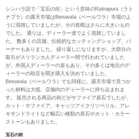
シンハラ語で「宝石の街」という意味のRatnapura（ラト
ナプラ）の露天市場はBeruwala（ベールワラ）市場のよ
うに混雑していましたが、その規模はさらに大きいもの
でした。 通りは、ディーラー達でよく混雑していまし
た。 数多くの店舗、伝統的なカッティングショップ、バ
ーナーもありました。 繰り返しになりますが、大部分の
取引がスリランカ人ディーラー間で行われていました
が、外国人ディーラーの姿もあり、その多くは地元のデ
ィーラーの助言を聞き購入を決めていました。
Beruwala（ベールワラ）でも同様に、露天市場で見つか
った材料は大抵、店舗内のディーラーに持ち込まれま
す。 販売される商品の殆どがサファイア原石でしたが、
カット・サファイア、キャッツアイクリソベリル、アレ
キサンドライトなど幅広い種類の原石やカット・カラー
ストーンもありました。
宝石の街