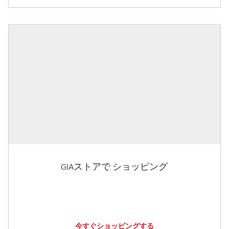
GIAストアで ショッピング
今すぐショッピングする