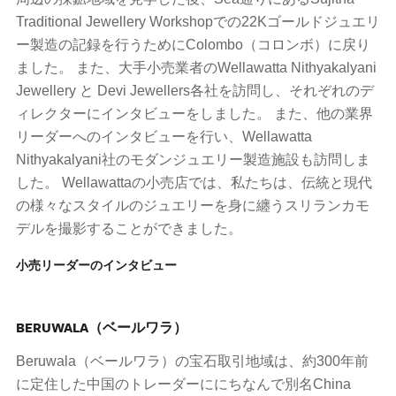
Traditional Jewellery Workshopでの22Kゴールドジュエリ
ー製造の記録を行うためにColombo（コロンボ）に戻り
ました。 また、大手小売業者のWellawatta Nithyakalyani
Jewellery と Devi Jewellers各社を訪問し、それぞれのデ
ィレクターにインタビューをしました。 また、他の業界
リーダーへのインタビューを行い、Wellawatta
Nithyakalyani社のモダンジュエリー製造施設も訪問しま
した。 Wellawattaの小売店では、私たちは、伝統と現代
の様々なスタイルのジュエリーを身に纏うスリランカモ
デルを撮影することができました。
小売リーダーのインタビュー
BERUWALA（ベールワラ）
Beruwala（ベールワラ）の宝石取引地域は、約300年前
に定住した中国のトレーダーににちなんで別名China