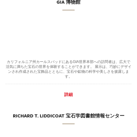
GIA 博物館
カリフォルニア州カールスバッドにあるGIA世界本部への訪問者は、広大で
活気に満ちた宝石の世界を体験することができます。 展示は、巧妙にデザイ
ンされ作成された宝飾品とともに、宝石や鉱物の科学や美しさを披露しま
す。
詳細
RICHARD T. LIDDICOAT 宝石学図書館情報センター