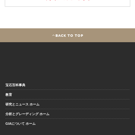
BACK TO TOP
宝石百科事典
教育
研究とニュース ホーム
分析とグレーディング ホーム
GIAについて ホーム