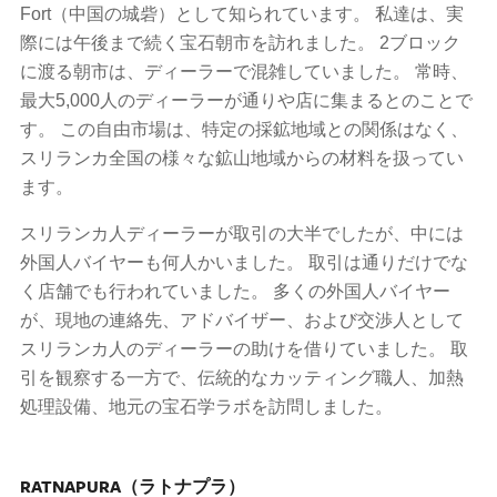
Fort（中国の城砦）として知られています。 私達は、実
際には午後まで続く宝石朝市を訪れました。 2ブロック
に渡る朝市は、ディーラーで混雑していました。 常時、
最大5,000人のディーラーが通りや店に集まるとのことで
す。 この自由市場は、特定の採鉱地域との関係はなく、
スリランカ全国の様々な鉱山地域からの材料を扱ってい
ます。
スリランカ人ディーラーが取引の大半でしたが、中には
外国人バイヤーも何人かいました。 取引は通りだけでな
く店舗でも行われていました。 多くの外国人バイヤー
が、現地の連絡先、アドバイザー、および交渉人として
スリランカ人のディーラーの助けを借りていました。 取
引を観察する一方で、伝統的なカッティング職人、加熱
処理設備、地元の宝石学ラボを訪問しました。
RATNAPURA（ラトナプラ）