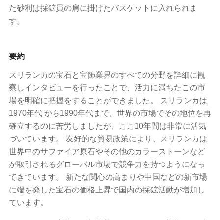
た砂利は採鉱員の肩に掛けたバスケットに入れられま
す。
要約
スリランカの宝石と宝飾業界のすべての分野を詳細に観
察しインタビューを行ったことで、活力に満ちたこの市
場を明確に把握をすることができました。 スリランカは
1970年代 から1990年代まで、世界の市場でその地位を再
確立するのに苦労しましたが、ここ10年間は非常に活気
づいています。 友好的な貿易政策により、スリランカは
世界中のサファイア原石やその他のカラーストーンなど
が取引されるグローバル市場で競争力を持つようになっ
てきています。 新たな関心の高まりや中国などの新市場
に端を発した宝石の価格上昇で国内の採鉱活動が増加し
ています。