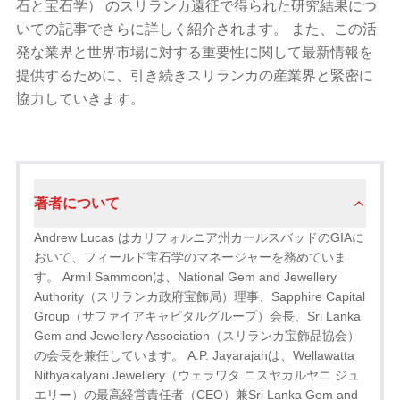
石と宝石学） のスリランカ遠征で得られた研究結果につ
いての記事でさらに詳しく紹介されます。 また、この活
発な業界と世界市場に対する重要性に関して最新情報を
提供するために、引き続きスリランカの産業界と緊密に
協力していきます。
著者について
Andrew Lucas はカリフォルニア州カールスバッドのGIAに
おいて、フィールド宝石学のマネージャーを務めていま
す。 Armil Sammoonは、National Gem and Jewellery
Authority（スリランカ政府宝飾局）理事、Sapphire Capital
Group（サファイアキャピタルグループ）会長、Sri Lanka
Gem and Jewellery Association（スリランカ宝飾品協会）
の会長を兼任しています。 A.P. Jayarajahは、Wellawatta
Nithyakalyani Jewellery（ウェラワタ ニスヤカルヤニ ジュ
エリー）の最高経営責任者（CEO）兼Sri Lanka Gem and