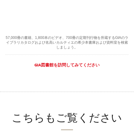
57,000冊の書籍、1,800本のビデオ、700冊の定期刊行物を所蔵するGIAのラ
イブラリカタログおよび名高いカルティエの希少本書庫および資料室を検索
しましょう。
GIA図書館を訪問してみてください
こちらもご覧ください