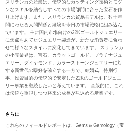
スリランカの産業は、伝統的なカッティング技術とモダ
ンなスキルを結合しすべての市場部門に合った宝石を作
り上げます。また、スリランカの貿易モデルは、数十年
間にわたる人間関係と経験を今日の市場戦略に組み込ん
でいます。 主に国内市場向けの22Kゴールドジュエリー
に焦点をあてたジュエリー製造が、新たな消費者に合わ
せて様々なスタイルに変化してきています。 スリランカ
の小売業界は、宝石、カラットゴールド、プラチナジュ
エリー、ダイヤモンド、カラーストーンジュエリーに対
する新世代の嗜好を確立する一方で、結婚式、特別行
事、投資目的の伝統的で安定した22Kのゴールドジュエ
リー事業を継続したいと考えています。 全般的に、これ
は伝統を重視しつつ将来の成長が見込める産業です。
さらに
これらのフィールドレポートは、Gems & Gemology（宝