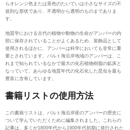
らオレンジ色または茶色のたいていは小さなサイズの不
規則な形状であり、不透明から透明のものまでありま
す。
地質学における古代の植物や動物の生命がアンバーの内
部に保存されていることがよくあるため、装飾品として
使用されるほかに、アンバーは科学においても非常に重
要とされています。バルト海沿岸地域のアンバーは、こ
れまで知られているなかで最大の化石植物樹脂の鉱床と
なっていて、あらゆる地質年代の化石化した昆虫を最も
豊富に含有しています。
書籍リストの使用方法
この書籍リストは、バルト海沿岸産のアンバーの歴史に
ついて学んでいただくために編集されました。これらの
記事は、多くが1800年代から1900年代初期に発行された