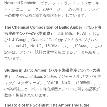
Nostrand Reinhold（ヴァン ノストランド レインホール
ド）、ニューヨーク、289ページ、（1980年）。アンバ
ーの歴史や伝説に関する概説を紹介しています。
The Chemical Composition of Baltic Amber（バルト海
沿岸産アンバーの化学組成）
、J.S. Mills、R. White およ
び L.J. Gough、
Chemical Geology（ケミカル ジオロジ
ー）
、Vol.47、No.1/2、15-39ページ、（1984年）。この
記事は、アンバー試料の化学分析によるデータを紹介し
ています。
Studies in Baltic Amber（バルト海沿岸産アンバーの研
究）
、
Journal of Baltic Studies（ジャーナル オブ バルテ
ィック スタディーズ）
、Vol.16、No.3、（1985年）。こ
の学術誌には、バルト海沿岸産アンバーに関する記事が
数多く掲載されています。
The Role of the Scientist: The Amber Trade, the