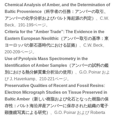
Chemical Analysis of Amber, and the Determination of
Baltic Provenience（科学者の任務：アンバーの取引、
アンバーの化学分析およびバルト海起源の判定）
、C.W.
Beck、191-199ページ。
Criteria for the “Amber Trade”: The Evidence in the
Eastern European Neolithic（アンバー取引の基準：東
ヨーロッパの新石器時代における証拠）
、C.W. Beck、
200-209ページ。
Use of Pyrolysis Mass Spectrometry in the
Identification of Amber Samples（アンバーの試料の鑑
別における熱分解質量分析法の使用）
、G.O. Poinar およ
び J. Haverkamp、210-221ページ。
Preservative Qualities of Recent and Fossil Resins:
Electron Micrograph Studies on Tissue Preserved in
Baltic Amber（新しい樹脂および化石となった樹脂の保
存性：バルト海沿岸産アンバーに保存された組織の電子
顕微鏡写真による研究）
、G.O. Poinar および Roberta