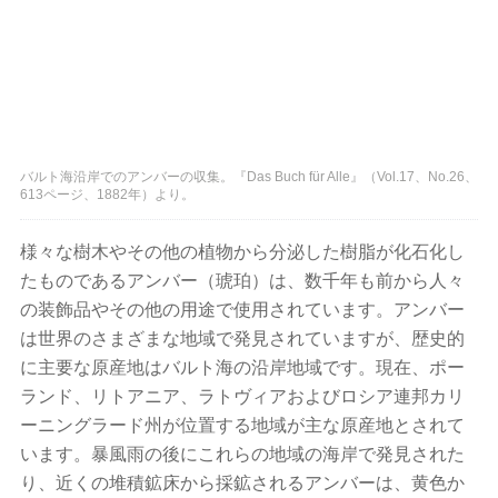
バルト海沿岸でのアンバーの収集。『Das Buch für Alle』（Vol.17、No.26、
613ページ、1882年）より。
様々な樹木やその他の植物から分泌した樹脂が化石化し
たものであるアンバー（琥珀）は、数千年も前から人々
の装飾品やその他の用途で使用されています。アンバー
は世界のさまざまな地域で発見されていますが、歴史的
に主要な原産地はバルト海の沿岸地域です。現在、ポー
ランド、リトアニア、ラトヴィアおよびロシア連邦カリ
ーニングラード州が位置する地域が主な原産地とされて
います。暴風雨の後にこれらの地域の海岸で発見された
り、近くの堆積鉱床から採鉱されるアンバーは、黄色か