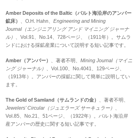
Amber Deposits of the Baltic（バルト海沿岸のアンバー
鉱床）
、O.H. Hahn、
Engineering and Mining
Journal（エンジニアリング アンド マイニング ジャーナ
ル）
、Vol.91、No.14、728ページ、（1911年）。サムラ
ンドにおける採鉱産業について説明する短い記事です。
Amber（アンバー）
、著者不明、
Mining Journal（マイニ
ング ジャーナル）
、Vol.100、No.4041、129ページ、
（1913年）。アンバーの採鉱に関して簡単に説明してい
ます。
The Gold of Samland（サムランドの金）
、著者不明、
Jewelers’ Circular（ジュエラーズ サーキュラー）
、
Vol.85、No.21、51ページ、（1922年）。バルト海沿岸
産アンバーの歴史に関する短い記事です。