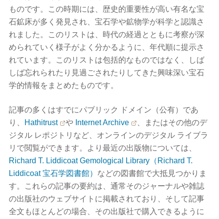
ものです。この時期には、歴史的重要性が高い有名な宝
石鉱床が多く発見され、宝石学や鉱物学が科学と認識さ
れました。このリストは、時代の経過とともに考察が深
められていく様子がよく分かるように、年代順に提示さ
れています。このリストは包括的なものではなく、しば
しば忘れられたり見過ごされたりしてきた興味深い宝石
学的情報をまとめたものです。
記事の多くはすでにパブリック ドメイン（公有）であ
り、
Hathitrust
や
Internet Archive
、またはその他のデ
ジタル レポジトリなど、オンラインのデジタル ライブラ
リで閲覧ができます。より最近の出版物については、
Richard T. Liddicoat Gemological Library（Richard T.
Liddicoat 宝石学図書館）
などの図書館で大抵見つかりま
す。これらの記事の要約は、通常そのジャーナルや雑誌
の出版社のウェブサイトに掲載されており、そして記事
全文もほとんどの場合、その出版社で購入できるように