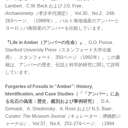
Lambert、C.W. Beck および J.S. Frye、
Archaeometry（考古年代測定）
、Vol.30、No.2、248-
263ページ、（1988年）。バルト海地域産のアンバーと
ヨーロッパ南部産のアンバーを比較しています。
『Life in Amber（アンバーの生命）』
、G.O. Poinar、
Stanford University Press（スタンフォード大学出版
局）、スタンフォード、350ページ （1992年）。この書
籍は、アンバーの歴史、伝説と科学的研究に関して説明
しています。
Forgeries of Fossils in “Amber”: History,
Identification, and Case Studies（「「アンバー」にあ
る化石の偽造：歴史、鑑別および事例研究）
、D.A.
Grimaldi、A. Shedrinsky、A. Ross および N.S. Baer、
Curator: The Museum Journal（キュレーター：博物館ジ
ャーナル）
、Vol.37、No.4、251-274ページ、（1994