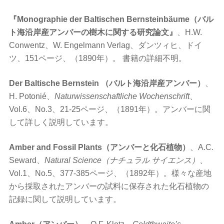
『Monographie der Baltischen Bernsteinbäume（バル
ト海沿岸産アンバーの樹木に関する研究論文』
、H.W.
Conwentz、W. Engelmann Verlag、ダンツィヒ、ドイ
ツ、151ページ、（1890年）。 書籍の詳細不明。
Der Baltische Bernstein （バルト海沿岸産アンバー）
、
H. Potonié、
Naturwissenschaftliche Wochenschrift
、
Vol.6、No.3、21-25ページ、（1891年）。アンバーに関
して詳しく説明しています。
Amber and Fossil Plants（アンバーと化石植物）
、A.C.
Seward、
Natural Science（ナチュラル サイエンス）
、
Vol.1、No.5、377-385ページ、（1892年）。様々な産地
から採取されたアンバーの試料に保存された化石植物の
記録に関して説明しています。