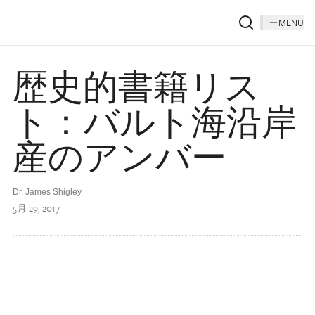
MENU
歴史的書籍リス
ト：バルト海沿岸
産のアンバー
Dr. James Shigley
5月 29, 2017