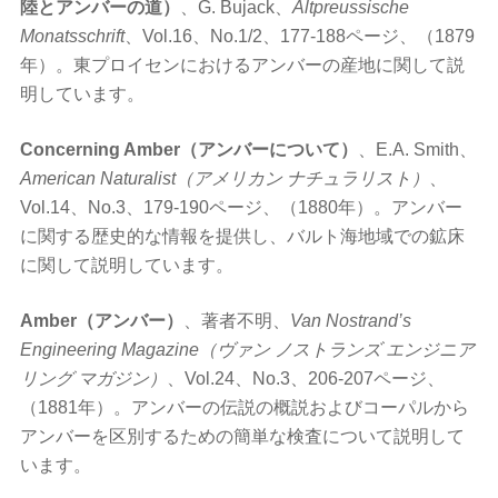
陸とアンバーの道）
、G. Bujack、
Altpreussische
Monatsschrift
、Vol.16、No.1/2、177-188ページ、（1879
年）。東プロイセンにおけるアンバーの産地に関して説
明しています。
Concerning Amber（アンバーについて）
、E.A. Smith、
American Naturalist（アメリカン ナチュラリスト）
、
Vol.14、No.3、179-190ページ、（1880年）。アンバー
に関する歴史的な情報を提供し、バルト海地域での鉱床
に関して説明しています。
Amber（アンバー）
、著者不明、
Van Nostrand’s
Engineering Magazine（ヴァン ノストランズ エンジニア
リング マガジン）
、Vol.24、No.3、206-207ページ、
（1881年）。アンバーの伝説の概説およびコーパルから
アンバーを区別するための簡単な検査について説明して
います。