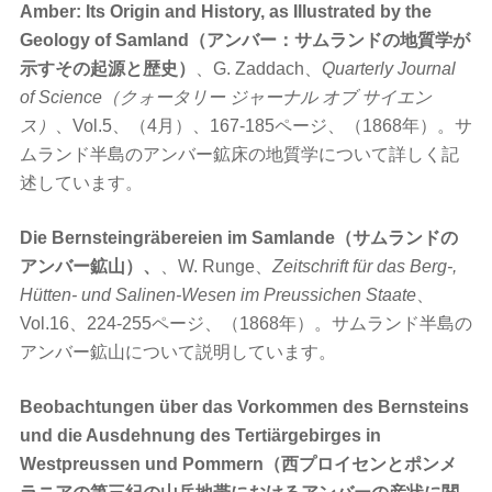
Amber: Its Origin and History, as Illustrated by the
Geology of Samland（アンバー：サムランドの地質学が
示すその起源と歴史）
、G. Zaddach、
Quarterly Journal
of Science（クォータリー ジャーナル オブ サイエン
ス）
、Vol.5、（4月）、167-185ページ、（1868年）。サ
ムランド半島のアンバー鉱床の地質学について詳しく記
述しています。
Die Bernsteingräbereien im Samlande（サムランドの
アンバー鉱山）、
、W. Runge、
Zeitschrift für das Berg-,
Hütten- und Salinen-Wesen im Preussichen Staate
、
Vol.16、224-255ページ、（1868年）。サムランド半島の
アンバー鉱山について説明しています。
Beobachtungen über das Vorkommen des Bernsteins
und die Ausdehnung des Tertiärgebirges in
Westpreussen und Pommern（西プロイセンとポンメ