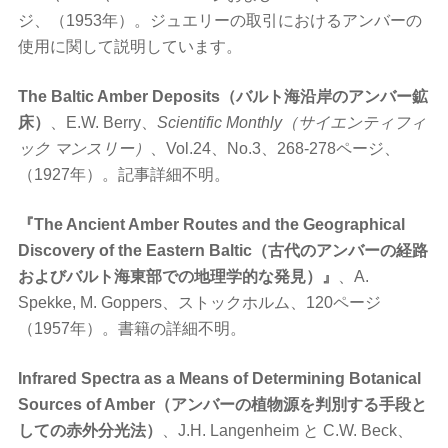
ジ、（1953年）。ジュエリーの取引におけるアンバーの
使用に関して説明しています。
The Baltic Amber Deposits（バルト海沿岸のアンバー鉱
床）
、E.W. Berry、
Scientific Monthly（サイエンティフィ
ック マンスリー）
、Vol.24、No.3、268-278ページ、
（1927年）。記事詳細不明。
『The Ancient Amber Routes and the Geographical
Discovery of the Eastern Baltic（古代のアンバーの経路
およびバルト海東部での地理学的な発見）』
、A.
Spekke, M. Goppers、ストックホルム、120ページ
（1957年）。書籍の詳細不明。
Infrared Spectra as a Means of Determining Botanical
Sources of Amber（アンバーの植物源を判別する手段と
しての赤外分光法）
、J.H. Langenheim と C.W. Beck、