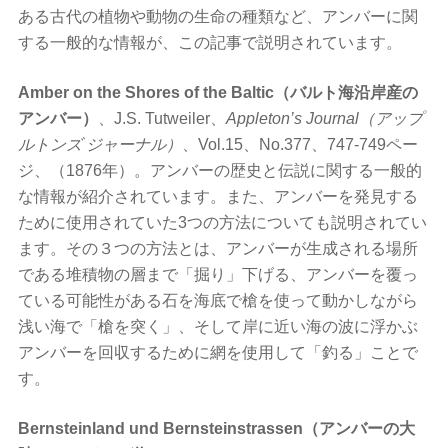
ある古代の植物や動物の生命の種類など、アンバーに関
する一般的な情報が、この記事で説明されています。
Amber on the Shores of the Baltic（バルト海沿岸産の
アンバー）
、J.S. Tutweiler、
Appleton’s Journal（アップ
ルトンズ ジャーナル）
、Vol.15、No.377、747-749ペー
ジ、（1876年）。アンバーの歴史と伝説に関する一般的
な情報が紹介されています。また、アンバーを発見する
ために使用されていた3つの方法についても説明されてい
ます。その３つの方法とは、アンバーが生成される場所
である堆積物の層まで「掘り」下げる、アンバーを覆っ
ている可能性がある石を海底で槍を使って動かしながら
浅い海で「槍を突く」、そして岸に近い海の波に浮かぶ
アンバーを回収するために網を使用して「釣る」ことで
す。
Bernsteinland und Bernsteinstrassen（アンバーの大