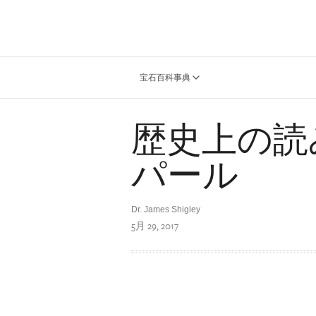
宝石百科事典
歴史上の読
パール
Dr. James Shigley
5月 29, 2017