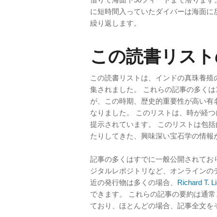
に短時間入っていたダイバーは海面に
繰り返します。
この読書リスト
この読書リストは、インドの真珠養殖
集されました。 これらの記事の多くは1
が、この時期、歴史的重要性が高い有
なりました。 このリストは、時が経
提示されています。 このリストは包
たりしてきた、興味深い宝石学の情報
記事の多くはすでに一般公開されてお
ジタルレポジトリなど、オンラインの
近の発行物は多くの場合、
Richard T
できます。 これらの記事の要約は通
ており、ほとんどの場合、記事全文を