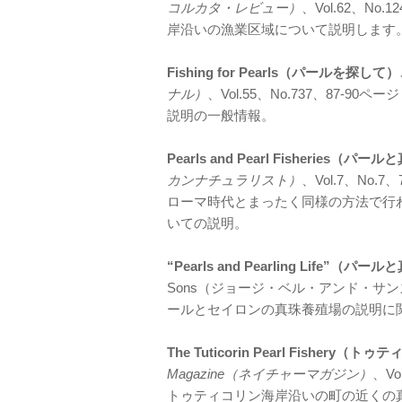
コルカタ・レビュー）
、Vol.62、No
岸沿いの漁業区域について説明します
Fishing for Pearls（パールを探して
ナル）
、Vol.55、No.737、87-
説明の一般情報。
Pearls and Pearl Fisheries（
カンナチュラリスト）
、Vol.7、No.
ローマ時代とまったく同様の方法で行
いての説明。
“Pearls and Pearling Life”
Sons（ジョージ・ベル・アンド・サンズ
ールとセイロンの真珠養殖場の説明に
The Tuticorin Pearl Fisher
Magazine（ネイチャーマガジン）
、Vo
トゥティコリン海岸沿いの町の近くの