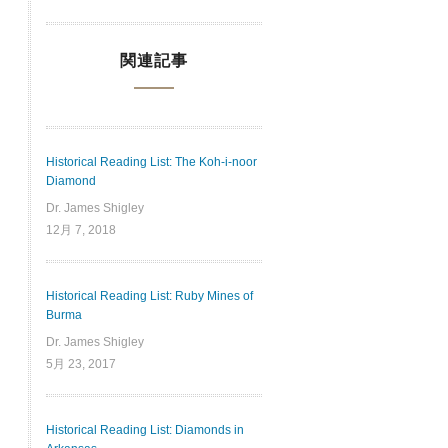
関連記事
Historical Reading List: The Koh-i-noor
Diamond
Dr. James Shigley
12月 7, 2018
Historical Reading List: Ruby Mines of
Burma
Dr. James Shigley
5月 23, 2017
Historical Reading List: Diamonds in