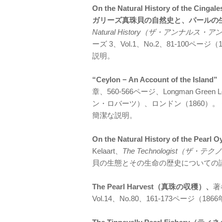
On the Natural History of the Cinga
ガリーズ真珠貝の自然史と、パールの
Natural History（ザ・アンナ
ーズ 3、Vol.1、No.2、81-100
説明。
“Ceylon − An Account of the I
章、560-566ページ、Longman Gre
ン・ロバーツ）、ロンドン（1860）
簡潔な説明。
On the Natural History of the
Kelaart、
The Technologist（ザ・
貝の生態とその生命の歴史についての
The Pearl Harvest（真珠の収穫）、
著
Vol.14、No.80、161-173ペー