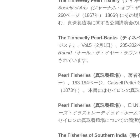
The Tinnevelly Pearl Fishe
Society of Arts（ジャーナル・
260ページ（1867年） 1866年
む、真珠養殖場に関する公開講演会の
The Tinnevelly Pearl-Banks
ジスト）
、Vol.5（2月1日）、295-
Round（オール・ザ・イヤー・ラウン
されています。
Pearl Fisheries（真珠養殖場）、
著者不
ー）、193-194ページ、Cassell Pe
（1873年）。 本書にはセイロンの
Pearl Fisheries（真珠養殖場）、
E.I.
ーズ・イラストレーティッド・ホーム
セイロンの真珠養殖場についての簡潔
The Fisheries of Southern Ind