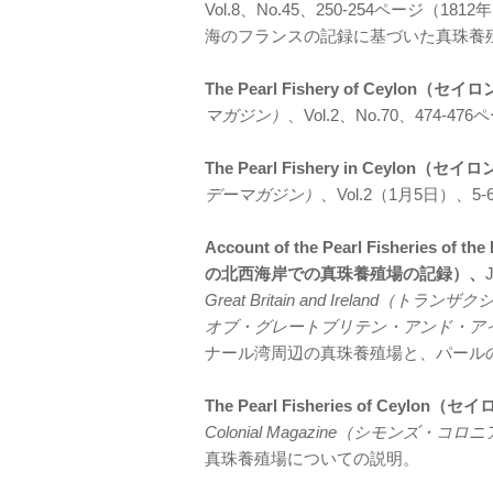
Vol.8、No.45、250-254ページ（
海のフランスの記録に基づいた真珠養
The Pearl Fishery of Ceylon
マガジン）
、Vol.2、No.70、474
The Pearl Fishery in Ceylon
デーマガジン）
、Vol.2（1月5日）
Account of the Pearl Fisheries of 
の北西海岸での真珠養殖場の記録）、
Great Britain and Irela
オブ・グレートブリテン・アンド・ア
ナール湾周辺の真珠養殖場と、パール
The Pearl Fisheries of Ceyl
Colonial Magazine（シモンズ・
真珠養殖場についての説明。