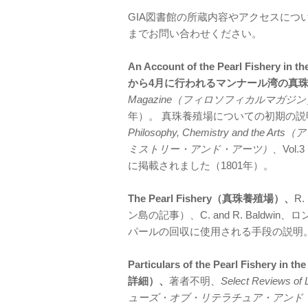
GIA図書館の所蔵内容やアクセスについ
までお問い合わせください。
An Account of the Pearl Fishery in 
から4月に行われるマンナール湾の真
Magazine（フィロソフィカルマガジン
年）。 真珠養殖場についての初期の説
Philosophy, Chemistry and
ミストリー・アンド・アーツ）
、Vol.
に掲載されました（1801年）。
The Pearl Fishery（真珠養殖場）、
R.
ン島の記事）、C. and R. Baldwin
パールの回収に使用される手段の説明
Particulars of the Pearl Fishe
詳細）、
著者不明、
Select Reviews of
ューズ・オブ・リテラチュア・アンド