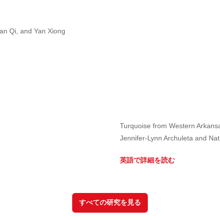
ian Qi, and Yan Xiong
Turquoise from Western Arkans
Jennifer-Lynn Archuleta and Nat
英語で詳細を読む
すべての研究を見る