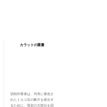
カラットの重量
切削作業者は、均等に着色さ
れたトルコ石の断片を産出す
るために、母岩の大部分を回