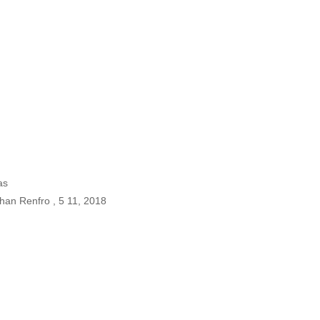
as
han Renfro , 5 11, 2018