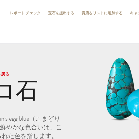
レポート チェック
宝石を提出する
貴店をリストに追加する
キャ
へ戻る
コ石
n’s egg blue（こまどり
の鮮やかな色合いは、こ
られた色を指します。