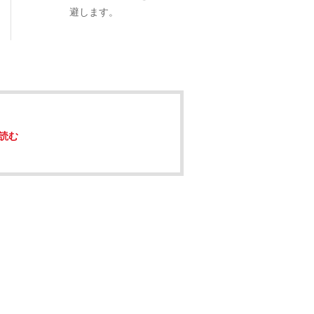
避します。
読む