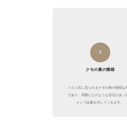
1
クモの巣の模様
トルコ石に見られるクモの巣の模様は
であり、周囲にどのような岩石があっ
という証拠を示してくれます。