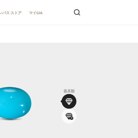
ンパス ストア
マイGIA
器具類