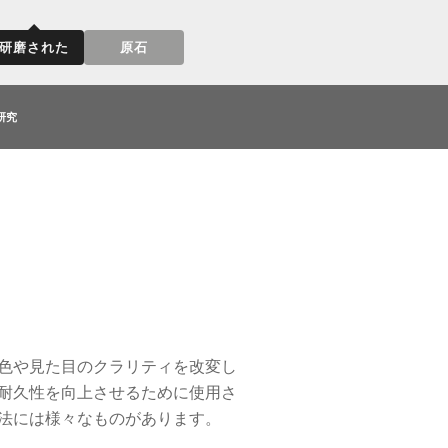
研磨された
原石
研究
色や見た目のクラリティを改変し
耐久性を向上させるために使用さ
法には様々なものがあります。