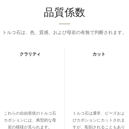
品質係数
トルコ石は、色、​質感、および母岩の有無で判断されます。
クラリティ
カット
これらの自由形状のトルコ石
トルコ石は通常、ビーズおよ
カボションには、典型的な母
びカボションにカットされま
岩の模様が見られます。
すが、彫刻されることもあり