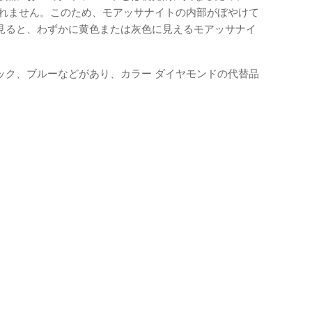
しれません。このため、モアッサナイトの内部がぼやけて
見ると、わずかに黄色または灰色に見えるモアッサナイ
ック、ブルーなどがあり、カラー ダイヤモンドの代替品