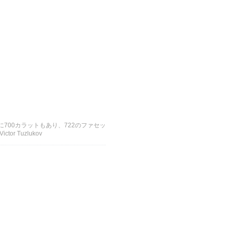
700カラットもあり、722のファセッ
or Tuzlukov