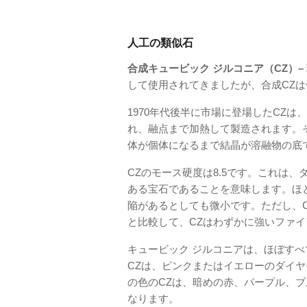
人工の類似石
合成キュービック ジルコニア（CZ）–
して使用されてきましたが、合成CZ
1970年代後半に市場に登場したCZは、
れ、融点まで加熱して製造されます。
体が個体になるまで結晶が溶融物の底
CZのモース硬度は8.5です。これは
ある宝石であることを意味します。ほ
陥があるとしても微小です。ただし、
と比較して、CZはわずかに強いファ
キュービック ジルコニアは、ほぼす
CZは、ピンクまたはイエローのダイ
の色のCZは、暗めの赤、パープル、
なります。