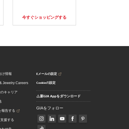
今すぐショッピングする
Eメールの設定
向け情報
Cookieの設定
 Jewelry Careers
でのキャリア
新GIA Appをダウンロード
地
GIAをフォロー
を報告する
を支援する