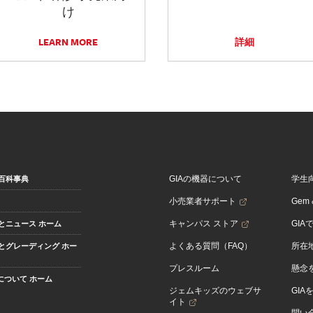
け
LEARN MORE
詳細
GIAの機器について
学生
百科事典
小売業者サポート
Gem &
キャンパス ストア
GIA
とニュース ホーム
よくある質問（FAQ）
所在
とグレーディング ホー
プレスルーム
懸念
Aについて ホーム
ジェムキッズのウェブサ
GIA
イト