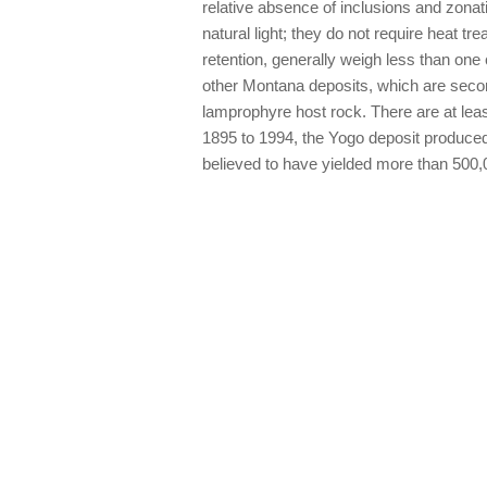
relative absence of inclusions and zonatio
natural light; they do not require heat tr
retention, generally weigh less than one 
other Montana deposits, which are secon
lamprophyre host rock. There are at leas
1895 to 1994, the Yogo deposit produced 
believed to have yielded more than 500,