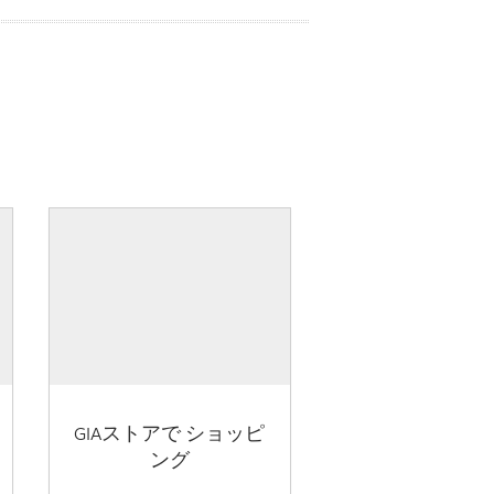
GIAストアで ショッピ
ング