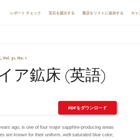
レポート チェック
宝石を提出する
貴店をリストに追加する
キャ
Vol. 31, No. 1
ア鉱床 (英語)
PDFをダウンロード
ears ago, is one of four major sapphire-producing areas
s are known for their uniform, well-saturated blue color;