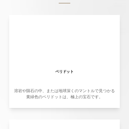
ペリドット
溶岩や隕石の中、または地球深くのマントルで見つかる
黄緑色のペリドットは、極上の宝石です。