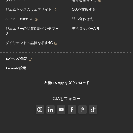
プレスルーム
懸念を報告する
ジェムキッズのウェブサイト
GIAを支援する
Alumni Collective
問い合わせ先
ジュエリーの品質保証ベンチマー
デベロッパーAPI
ク
ダイヤモンドの品質を示す4C
Eメールの設定
Cookieの設定
新GIA Appをダウンロード
GIAをフォロー