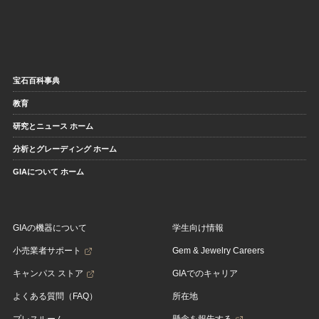
宝石百科事典
教育
研究とニュース ホーム
分析とグレーディング ホーム
GIAについて ホーム
GIAの機器について
学生向け情報
小売業者サポート
Gem & Jewelry Careers
キャンパス ストア
GIAでのキャリア
よくある質問（FAQ）
所在地