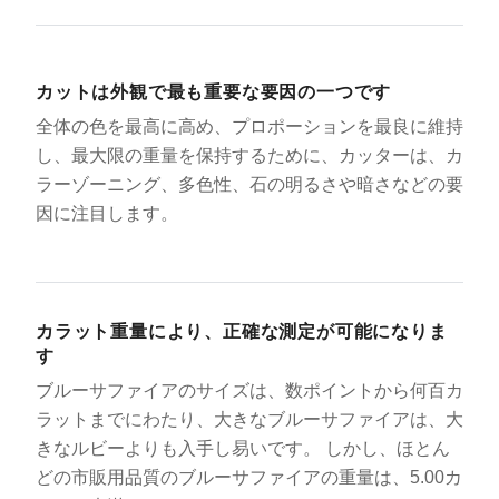
カットは外観で最も重要な要因の一つです
全体の色を最高に高め、プロポーションを最良に維持
し、最大限の重量を保持するために、カッターは、カ
ラーゾーニング、多色性、石の明るさや暗さなどの要
因に注目します。
カラット重量により、正確な測定が可能になりま
す
ブルーサファイアのサイズは、数ポイントから何百カ
ラットまでにわたり、大きなブルーサファイアは、大
きなルビーよりも入手し易いです。 しかし、ほとん
どの市販用品質のブルーサファイアの重量は、5.00カ