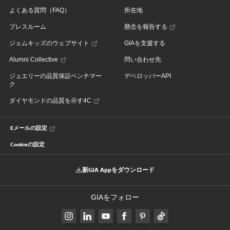
よくある質問（FAQ）
所在地
プレスルーム
懸念を報告する
ジェムキッズのウェブサイト
GIAを支援する
Alumni Collective
問い合わせ先
ジュエリーの品質保証ベンチマー
デベロッパーAPI
ク
ダイヤモンドの品質を示す4C
Eメールの設定
Cookieの設定
新GIA Appをダウンロード
GIAをフォロー