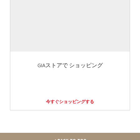
GIAストアで ショッピング
今すぐショッピングする
BACK TO TOP