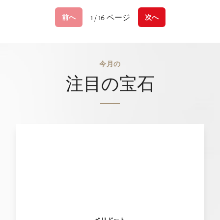
1 / 16 ページ
前へ
次へ
今月の
注目の宝石