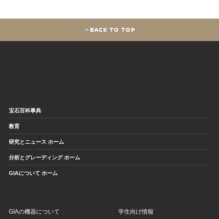
BACK TO TOP
宝石百科事典
教育
研究とニュース ホーム
分析とグレーディング ホーム
GIAについて ホーム
GIAの機器について
学生向け情報