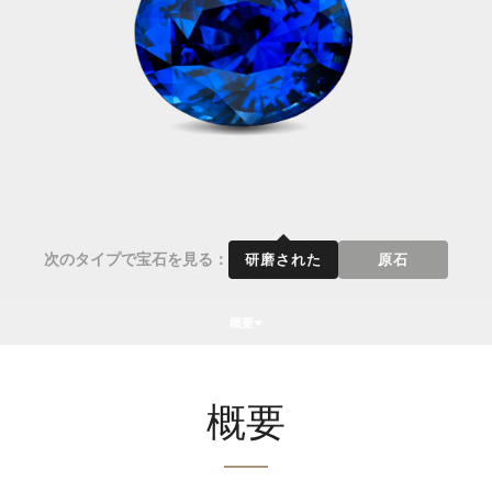
次のタイプで宝石を見る：
研磨された
原石
概要
概要