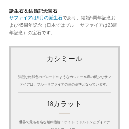
誕生石＆結婚記念宝石
サファイアは9月の誕生石
であり、結婚5周年記念お
よび45周年記念（日本ではブルー サファイアは23周
年記念）の宝石です。
カシミール
強烈な飽和色のビロードのようなカシミール産の稀少なサフ
ァイアは、ブルーサファイアの色の基準となっています。
18カラット
世界で最も有名な婚約指輪：ケイト·ミドルトンとダイアナ