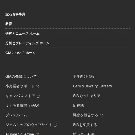
宝石百科事典
教育
研究とニュース ホーム
分析とグレーディング ホーム
GIAについて ホーム
GIAの機器について
学生向け情報
小売業者サポート
Gem & Jewelry Careers
キャンパス ストア
GIAでのキャリア
よくある質問（FAQ）
所在地
プレスルーム
懸念を報告する
ジェムキッズのウェブサイト
GIAを支援する
Alumni Collective
問い合わせ先