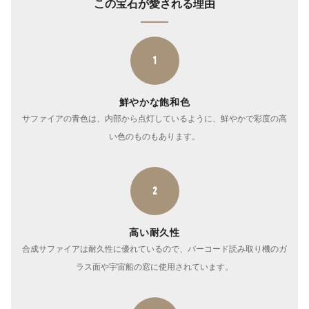
この宝石が愛される理由
1
鮮やかな飽和色
サファイアの青色は、内部から点灯しているように、鮮やかで彩度の高
い色のものもあります。
2
高い耐久性
合成サファイアは耐久性に優れているので、バーコード読み取り機のガ
ラス面や宇宙船の窓に使用されています。