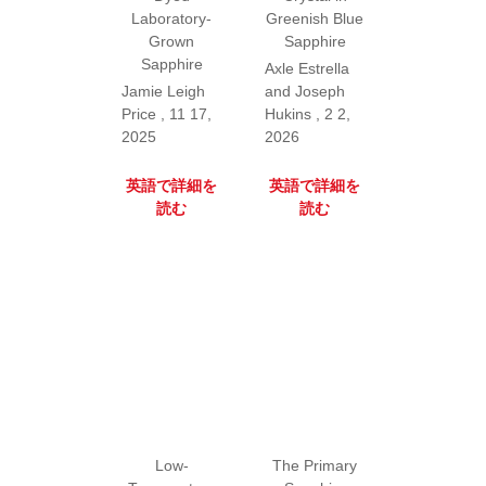
Laboratory-
Greenish Blue
Grown
Sapphire
Sapphire
Axle Estrella
Jamie Leigh
and Joseph
Price , 11 17,
Hukins , 2 2,
2025
2026
英語で詳細を
英語で詳細を
読む
読む
Low-
The Primary