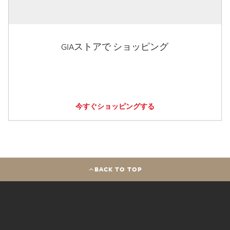
GIAストアで ショッピング
今すぐショッピングする
BACK TO TOP