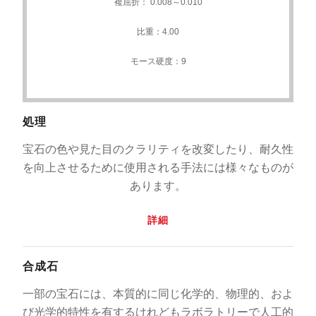
複屈折： 0.008～0.010
比重：4.00
モース硬度：9
処理
宝石の色や見た目のクラリティを改変したり、耐久性
を向上させるために使用される手法には様々なものが
あります。
詳細
合成石
一部の宝石には、本質的に同じ化学的、物理的、およ
び光学的特性を有するけれどもラボラトリーで人工的