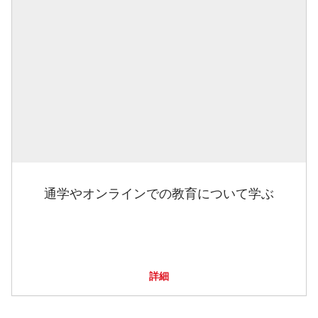
通学やオンラインでの教育について学ぶ
詳細