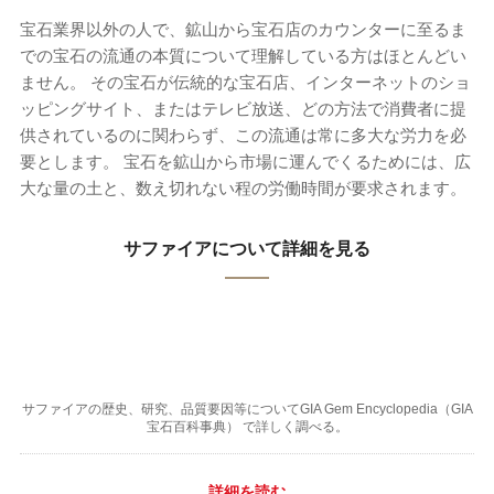
宝石業界以外の人で、鉱山から宝石店のカウンターに至るま
での宝石の流通の本質について理解している方はほとんどい
ません。 その宝石が伝統的な宝石店、インターネットのショ
ッピングサイト、またはテレビ放送、どの方法で消費者に提
供されているのに関わらず、この流通は常に多大な労力を必
要とします。 宝石を鉱山から市場に運んでくるためには、広
大な量の土と、数え切れない程の労働時間が要求されます。
サファイアについて詳細を見る
サファイアの歴史、研究、品質要因等についてGIA Gem Encyclopedia（GIA
宝石百科事典） で詳しく調べる。
詳細を読む