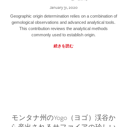
January 31, 2020
Geographic origin determination relies on a combination of
gemological observations and advanced analytical tools.
This contribution reviews the analytical methods
commonly used to establish origin.
続きを読む
モンタナ州のYogo（ヨゴ）渓谷か
ら産出されるサファイアの珍しい