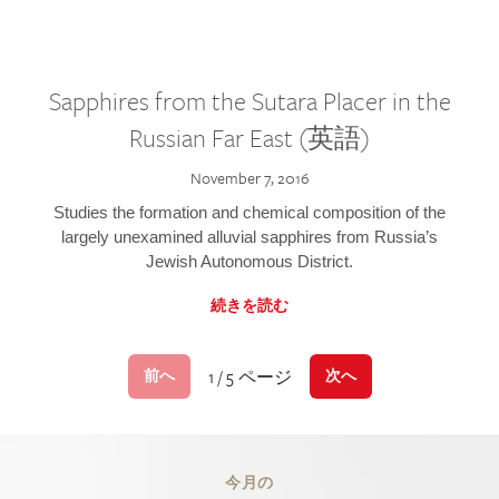
Sapphires from the Sutara Placer in the
Russian Far East (英語)
November 7, 2016
Studies the formation and chemical composition of the
largely unexamined alluvial sapphires from Russia’s
Jewish Autonomous District.
続きを読む
1 / 5 ページ
前へ
次へ
今月の