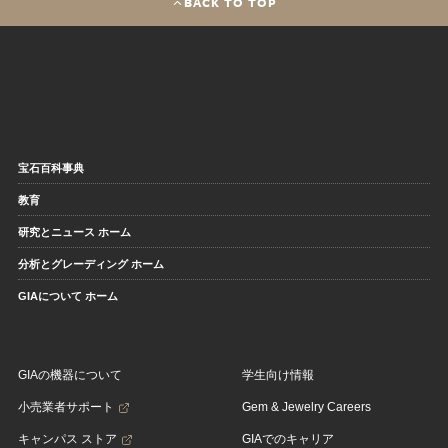
BACK TO TOP
宝石百科事典
教育
研究とニュース ホーム
分析とグレーディング ホーム
GIAについて ホーム
GIAの機器について
学生向け情報
小売業者サポート
Gem & Jewelry Careers
キャンパス ストア
GIAでのキャリア