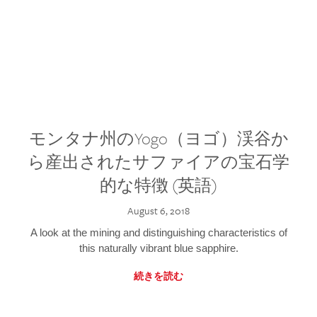
モンタナ州のYogo（ヨゴ）渓谷か
ら産出されたサファイアの宝石学
的な特徴 (英語)
August 6, 2018
A look at the mining and distinguishing characteristics of
this naturally vibrant blue sapphire.
続きを読む