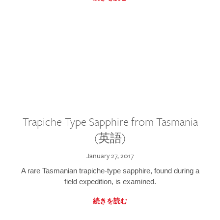
Trapiche-Type Sapphire from Tasmania
(英語)
January 27, 2017
A rare Tasmanian trapiche-type sapphire, found during a
field expedition, is examined.
続きを読む