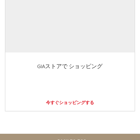
GIAストアで ショッピング
今すぐショッピングする