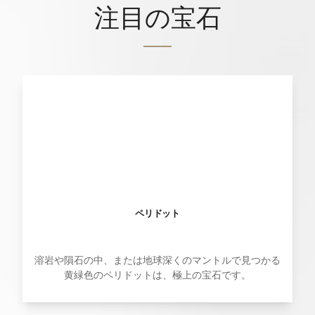
注目の宝石
ペリドット
溶岩や隕石の中、または地球深くのマントルで見つかる
黄緑色のペリドットは、極上の宝石です。