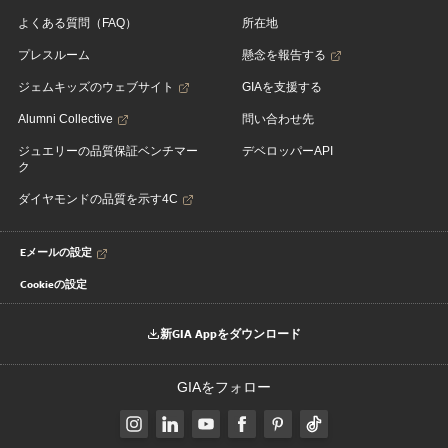
よくある質問（FAQ）
所在地
プレスルーム
懸念を報告する
ジェムキッズのウェブサイト
GIAを支援する
Alumni Collective
問い合わせ先
ジュエリーの品質保証ベンチマー
デベロッパーAPI
ク
ダイヤモンドの品質を示す4C
Eメールの設定
Cookieの設定
新GIA Appをダウンロード
GIAをフォロー