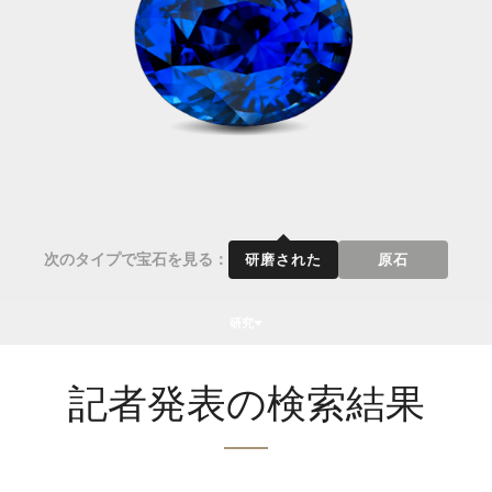
次のタイプで宝石を見る：
研磨された
原石
研究
記者発表の検索結果