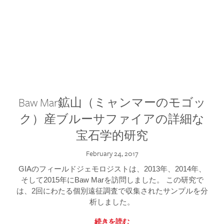
Baw Mar鉱山（ミャンマーのモゴッ
ク）産ブルーサファイアの詳細な
宝石学的研究
February 24, 2017
GIAのフィールドジェモロジストは、2013年、2014年、
そして2015年にBaw Marを訪問しました。 この研究で
は、2回にわたる個別遠征調査で収集されたサンプルを分
析しました。
続きを読む