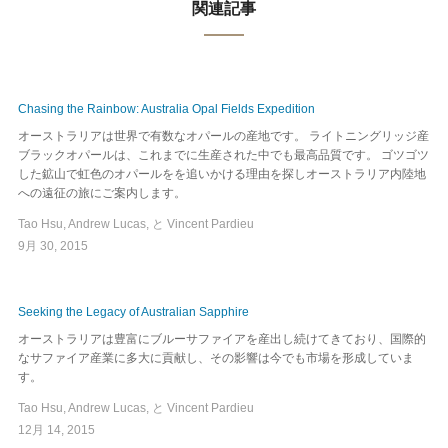
関連記事
Chasing the Rainbow: Australia Opal Fields Expedition
オーストラリアは世界で有数なオパールの産地です。 ライトニングリッジ産
ブラックオパールは、これまでに生産された中でも最高品質です。 ゴツゴツ
した鉱山で虹色のオパールをを追いかける理由を探しオーストラリア内陸地
への遠征の旅にご案内します。
Tao Hsu, Andrew Lucas, と Vincent Pardieu
9月 30, 2015
Seeking the Legacy of Australian Sapphire
オーストラリアは豊富にブルーサファイアを産出し続けてきており、国際的
なサファイア産業に多大に貢献し、その影響は今でも市場を形成していま
す。
Tao Hsu, Andrew Lucas, と Vincent Pardieu
12月 14, 2015