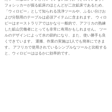
フォシッカーが掘る鉱床のほとんどが二次鉱床であるため、
「ウィロビー」として知られる洗浄ツールや、ふるい分けお
よび分類用のテーブルは必須アイテムに含まれます。 ウィロ
ビーはオーストラリアではかなり一般的で、アフリカの熟練
した鉱山労働者にとっても非常に有用かもしれません。 ツー
ルのデザインによって水の節約になり、また、使い勝手も良
くできています。 運搬、作業の実施は1人でも簡単にできま
す。 アフリカで使用されているシンプルなツールと比較する
と、ウィロビーははるかに効率的です。