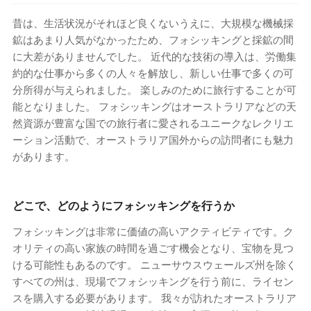
昔は、生活状況がそれほど良くないうえに、大規模な機械採
鉱はあまり人気がなかったため、フォシッキングと採鉱の間
に大差がありませんでした。 近代的な技術の導入は、労働集
約的な仕事から多くの人々を解放し、新しい仕事で多くの可
分所得が与えられました。 楽しみのために旅行することが可
能となりました。 フォシッキングはオーストラリアなどの天
然資源が豊富な国での旅行者に愛されるユニークなレクリエ
ーション活動で、オーストラリア国外からの訪問者にも魅力
があります。
どこで、どのようにフォシッキングを行うか
フォシッキングは非常に価値の高いアクティビティです。ク
オリティの高い家族の時間を過ごす機会となり、宝物を見つ
ける可能性もあるのです。 ニューサウスウェールズ州を除く
すべての州は、現場でフォシッキングを行う前に、ライセン
スを購入する必要があります。 我々が訪れたオーストラリア