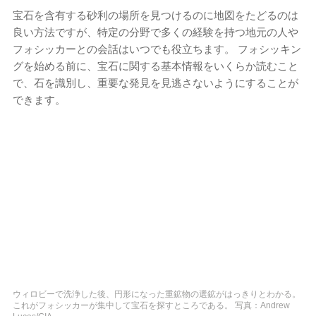
宝石を含有する砂利の場所を見つけるのに地図をたどるのは
良い方法ですが、特定の分野で多くの経験を持つ地元の人や
フォシッカーとの会話はいつでも役立ちます。 フォシッキン
グを始める前に、宝石に関する基本情報をいくらか読むこと
で、石を識別し、重要な発見を見逃さないようにすることが
できます。
ウィロビーで洗浄した後、円形になった重鉱物の選鉱がはっきりとわかる。
これがフォシッカーが集中して宝石を探すところである。 写真：Andrew