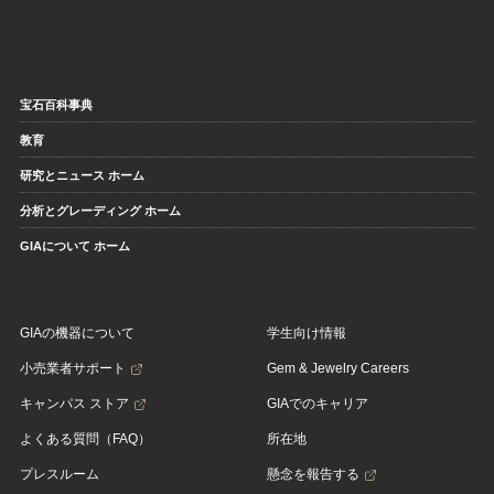
宝石百科事典
教育
研究とニュース ホーム
分析とグレーディング ホーム
GIAについて ホーム
GIAの機器について
学生向け情報
小売業者サポート
Gem & Jewelry Careers
キャンパス ストア
GIAでのキャリア
よくある質問（FAQ）
所在地
プレスルーム
懸念を報告する