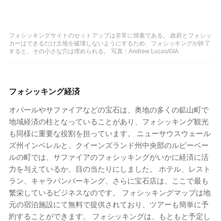
フォシッキングサイトのセットアップは非常に簡素である。 政府とフォシッ
カーはできるだけ土地を破壊しないようにするため、フォシッキングが終了
すると、その小さな穴は埋められる。 写真：Andrew Lucas/GIA
フォシッキング経済
オパールやサファイアなどの宝石は、奥地の多くの鉱山町で
地域経済の柱となっていることがあり、フォシッキング観光
も同様に重要な役割を担っています。 ニューサウスウェール
ズ州インベレルと、クイーンズランド州中央部のルビーベー
ルの町では、サファイアのフォシッキングがいかに経済に活
力を与えているか、目の当たりにしました。 ホテル、レスト
ラン、キャラバンパーキング、さらに宝石店は、ここで最も
繁栄しているビジネスなのです。 フォシッキングマップは地
元の宿泊施設にて無料で提供されており、ツアーも簡単に予
約することができます。 フォシッキングは、もともと予定し