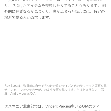
り、見つけたアイテムを交換したりすることもあります。 例
外的に良質な石が見つかり、噂が広まった場合には、特定の
場所で掘る人が急増します。
Ray Scottは、数日前に自分で見つけた良いサイズと色のサファイア原石を見
せている。 フォシッカーがこのような石を見つけることはあまりない。 写
真：Andrew Lucas/GIA
タスマニア北東部では、Vincent Pardieu率いるGIAのフィー