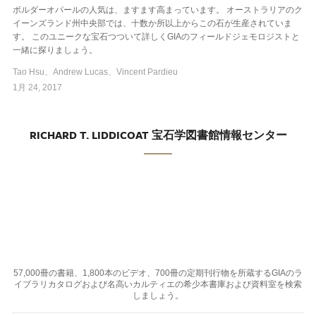
ボルダーオパールの人気は、ますます高まっています。 オーストラリアのク
イーンズランド州中央部では、十数か所以上からこの石が生産されていま
す。 このユニークな宝石つついて詳しくGIAのフィールドジェモロジストと
一緒に探りましょう。
Tao Hsu、Andrew Lucas、Vincent Pardieu
1月 24, 2017
RICHARD T. LIDDICOAT 宝石学図書館情報センター
57,000冊の書籍、1,800本のビデオ、700冊の定期刊行物を所蔵するGIAのラ
イブラリカタログおよび名高いカルティエの希少本書庫および資料室を検索
しましょう。