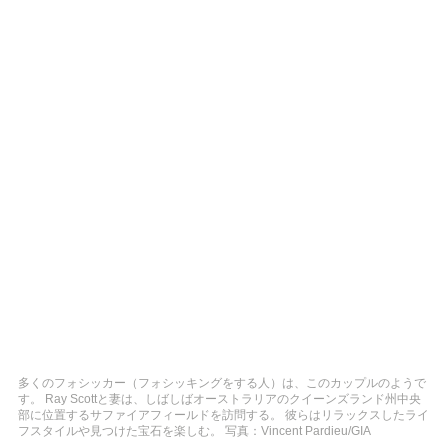
多くのフォシッカー（フォシッキングをする人）は、このカップルのようで
す。 Ray Scottと妻は、しばしばオーストラリアのクイーンズランド州中央
部に位置するサファイアフィールドを訪問する。 彼らはリラックスしたライ
フスタイルや見つけた宝石を楽しむ。 写真：Vincent Pardieu/GIA