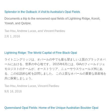
Splendor in the Outback: A Visit to Australia's Opal Fields
Documents a trip to the renowned opal fields of Lightning Ridge, Koroit,
Yowah, and Quilpie.
Tao Hsu, Andrew Lucas, and Vincent Pardieu
2月 1, 2016
Lightning Ridge: The World Capital of Fine Black Opal
ライトニングリッジは、オパールの中でも最も望ましい上質のブラックオパ
ールにおける、世界の中心地です。 2015年6月には、GIAのフィールドジェ
モロジストのチームが、オーストラリア、ニューサウスウェールズ州にあ
る、この伝説的な町を訪問しました。 この上質なオパールの重要な原産地を
共に探索しましょう。
Tao Hsu, Andrew Lucas, Vincent Pardieu
9月 16, 2016
Queensland Opal Fields: Home of the Unique Australian Boulder Opal