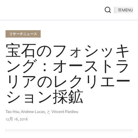
MENU
リサーチニュース
宝石のフォシッキ
ング：オーストラ
リアのレクリエー
ション採鉱
Tao Hsu, Andrew Lucas, と Vincent Pardieu
12月 16, 2016