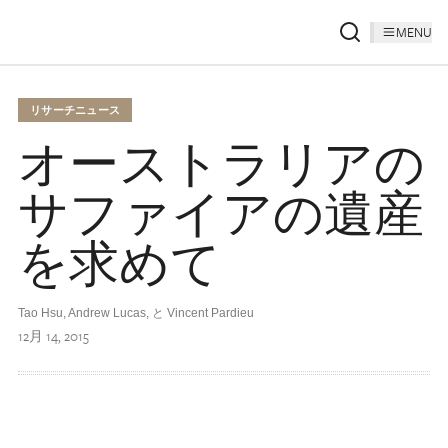
MENU
リサーチニュース
オーストラリアの
サファイアの遺産
を求めて
Tao Hsu, Andrew Lucas, と Vincent Pardieu
12月 14, 2015