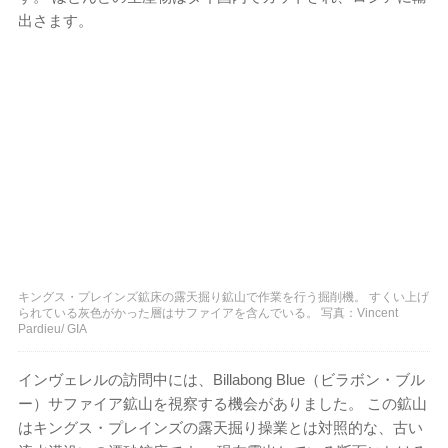
出さます。
キングス・プレインズ鉱床の露天掘り鉱山で作業を行う掘削機。 すくい上げ
られている灰色がかった層はサファイアを含んでいる。 写真：Vincent
Pardieu/ GIA
インヴェレルの訪問中には、Billabong Blue（ビラボン・ブル
ー）サファイア鉱山を視察する機会がありました。 この鉱山
はキングス・プレインズの露天掘り操業とは対照的な、古い