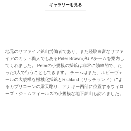
ギャラリーを見る
地元のサファイア鉱山労働者であり、また経験豊富なサファ
イアのカット職人でもあるPeter BrownがGIAチームを案内し
てくれました。 Peterの小規模の採鉱は非常に効率的で、た
った1人で行うこともできます。 チームはまた、ルビーヴェ
ールの大規模な機械化採鉱とRichland（リッチランド）によ
るカプリコーンの露天彫り、アナキー西部に位置するウィロ
ーズ・ジェムフィールズの小規模な地下鉱山も訪れました。