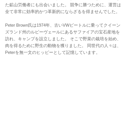
た鉱山労働者にも出会いました。 競争に勝つために、運営は
全て非常に効率的かつ革新的にならざるを得ませんでした。
Peter Brown氏は1974年、古いVWビートルに乗ってクイーン
ズランド州のルビーヴェールにあるサファイアの宝石産地を
訪れ、キャンプを設立しました。 そこで野菜の栽培を始め、
肉を得るために野生の動物を獲りました。 同世代の人々は、
Peterを無一文のヒッピーとして記憶しています。