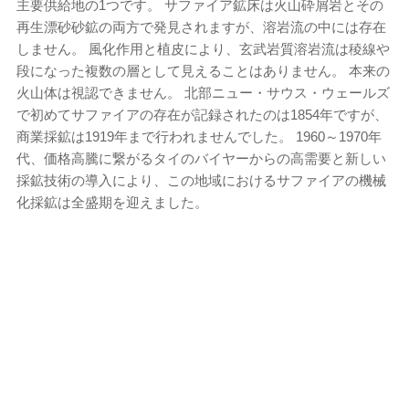
主要供給地の1つです。 サファイア鉱床は火山砕屑岩とその
再生漂砂砂鉱の両方で発見されますが、溶岩流の中には存在
しません。 風化作用と植皮により、玄武岩質溶岩流は稜線や
段になった複数の層として見えることはありません。 本来の
火山体は視認できません。 北部ニュー・サウス・ウェールズ
で初めてサファイアの存在が記録されたのは1854年ですが、
商業採鉱は1919年まで行われませんでした。 1960～1970年
代、価格高騰に繋がるタイのバイヤーからの高需要と新しい
採鉱技術の導入により、この地域におけるサファイアの機械
化採鉱は全盛期を迎えました。