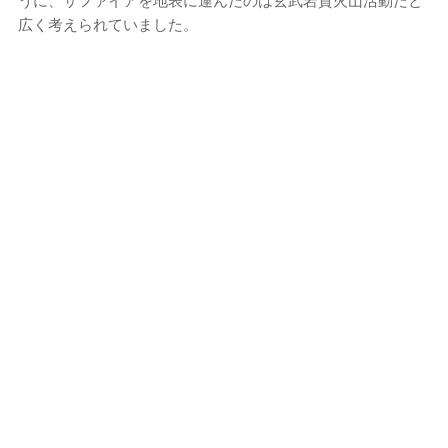
うに、サファイアを地表に運んだのは玄武岩質火山活動だと
広く考えられていました。