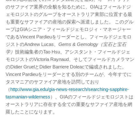
のサファイア業界の全貌を知るために、GIAはフィールドジ
ェモロジストのグループをオーストラリア東部に位置する最
も重要なサファイアの産地の探索へ派遣しました。 このグル
ープはGIAシニア・フィールドジェモロジィ・マネージャー
であるVincent Pardieuをリーダーとし、フィールドジェモロ
ジストのAndrew Lucas、
Gems & Gemology（宝石と宝石
学）
技術編集者のTao Hsu、アシスタント・フィールドジェ
モロジストのVictoria Raynaud、そしてフィールドカメラマン
のDidier GruelとDidier Barriere Doleacで編成されました。
Vincent Pardieuをリーダーとする別のチームが、今年すでに
タスマニアのサファイア産地を訪問しており
（
http://www.gia.edu/gia-news-research/searching-sapphire-
tasmanian-wilderness
）、GIAのフィールドジェモロジストは
オーストラリアに存在する全ての重要なサファイア産地を網
羅したことになります。