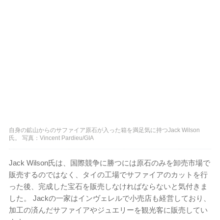
自身の鉱山からのサファイア原石が入った箱を満足気に持つJack Wilson
氏。 写真：Vincent Pardieu/GIA
Jack Wilson氏は、国際競争に勝つには原石のみを卸売市場で
販売するのではなく、タイの工場でサファイアのカットを行
った後、完成した宝石を販売しなければならないと気付きま
した。 Jackの一家はインヴェレルで小売店も経営しており、
加工の済んだサファイアやジュエリーを観光客に販売してい