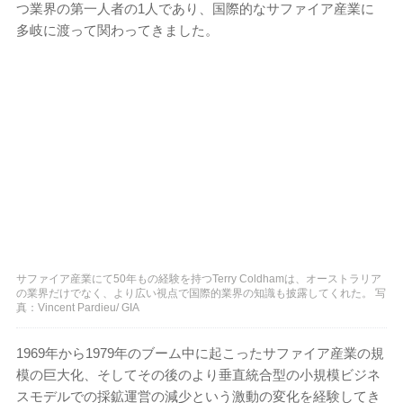
つ業界の第一人者の1人であり、国際的なサファイア産業に
多岐に渡って関わってきました。
サファイア産業にて50年もの経験を持つTerry Coldhamは、オーストラリア
の業界だけでなく、より広い視点で国際的業界の知識も披露してくれた。 写
真：Vincent Pardieu/ GIA
1969年から1979年のブーム中に起こったサファイア産業の規
模の巨大化、そしてその後のより垂直統合型の小規模ビジネ
スモデルでの採鉱運営の減少という激動の変化を経験してき