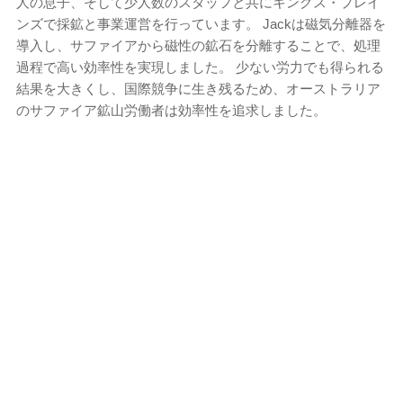
人の息子、そして少人数のスタッフと共にキングス・プレイ
ンズで採鉱と事業運営を行っています。 Jackは磁気分離器を
導入し、サファイアから磁性の鉱石を分離することで、処理
過程で高い効率性を実現しました。 少ない労力でも得られる
結果を大きくし、国際競争に生き残るため、オーストラリア
のサファイア鉱山労働者は効率性を追求しました。