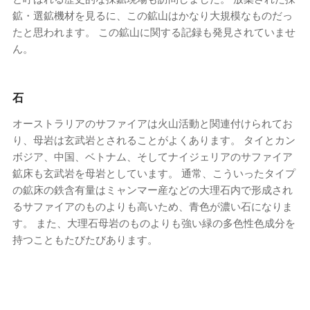
鉱・選鉱機材を見るに、この鉱山はかなり大規模なものだっ
たと思われます。 この鉱山に関する記録も発見されていませ
ん。
石
オーストラリアのサファイアは火山活動と関連付けられてお
り、母岩は玄武岩とされることがよくあります。 タイとカン
ボジア、中国、ベトナム、そしてナイジェリアのサファイア
鉱床も玄武岩を母岩としています。 通常、こういったタイプ
の鉱床の鉄含有量はミャンマー産などの大理石内で形成され
るサファイアのものよりも高いため、青色が濃い石になりま
す。 また、大理石母岩のものよりも強い緑の多色性色成分を
持つこともたびたびあります。