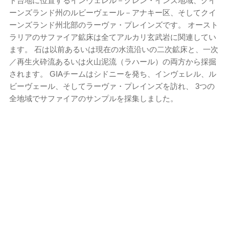
ド台地に位置するインヴェレル－グレン・インズ地域、クイ
ーンズランド州のルビーヴェール－アナキー区、そしてクイ
ーンズランド州北部のラーヴァ・プレインズです。 オースト
ラリアのサファイア鉱床は全てアルカリ玄武岩に関連してい
ます。 石は以前あるいは現在の水流沿いの二次鉱床と、一次
／再生火砕流あるいは火山泥流（ラハール）の両方から採掘
されます。 GIAチームはシドニーを発ち、インヴェレル、ル
ビーヴェール、そしてラーヴァ・プレインズを訪れ、 3つの
全地域でサファイアのサンプルを採集しました。