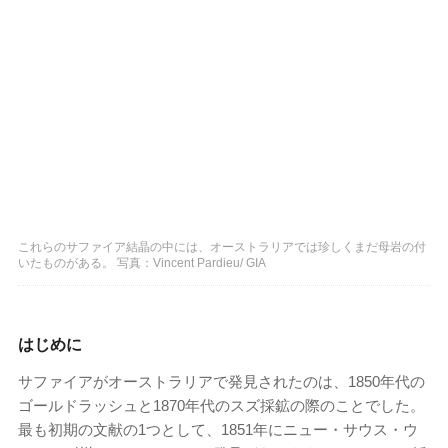
これらのサファイア結晶の中には、オーストラリアでは珍しくまだ母岩の付
いたものがある。 写真：Vincent Pardieu/ GIA
はじめに
サファイアがオーストラリアで発見されたのは、1850年代の
ゴールドラッシュと1870年代のスズ採鉱の際のことでした。
最も初期の文献の1つとして、1851年にニュー・サウス・ウ