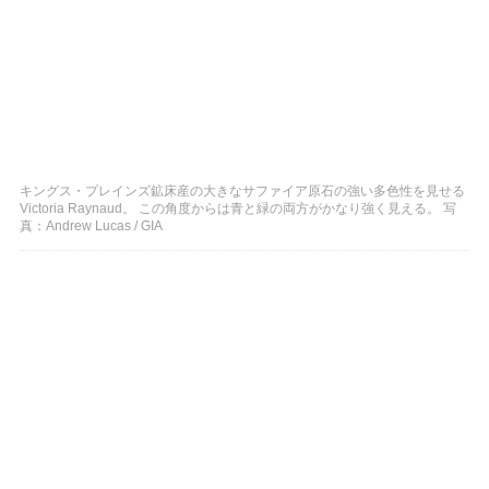
キングス・プレインズ鉱床産の大きなサファイア原石の強い多色性を見せる
Victoria Raynaud。 この角度からは青と緑の両方がかなり強く見える。 写
真：Andrew Lucas / GIA