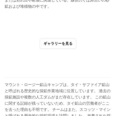
または割れ目や断層に関連している、線状のくぼみ沿いの砂
鉱および堆積物の中です。
ギャラリーを見る
マウント・ロージー鉱山キャンプは、タイ・サファイア鉱山
と呼ばれる歴史的な採鉱作業地域に位置しています。 過去の
採鉱施設や複数の人工ダムがまだ存在しています。 この鉱山
に関する記録が残っていないため、タイ鉱山の労働者がここ
を去った理由も不明です。 チームはまた、スコッツ・マイン
と呼ばれる歴史的な採鉱現場も訪問しました。 放棄された採