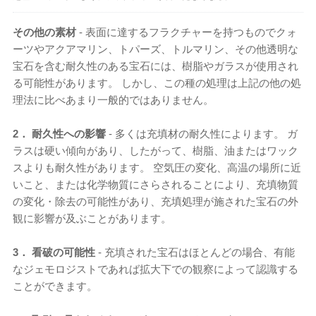
その他の素材
- 表面に達するフラクチャーを持つものでクォ
ーツやアクアマリン、トパーズ、トルマリン、その他透明な
宝石を含む耐久性のある宝石には、樹脂やガラスが使用され
る可能性があります。 しかし、この種の処理は上記の他の処
理法に比べあまり一般的ではありません。
2． 耐久性への影響
- 多くは充填材の耐久性によります。 ガ
ラスは硬い傾向があり、したがって、樹脂、油またはワック
スよりも耐久性があります。 空気圧の変化、高温の場所に近
いこと、または化学物質にさらされることにより、充填物質
の変化・除去の可能性があり、充填処理が施された宝石の外
観に影響が及ぶことがあります。
3． 看破の可能性
- 充填された宝石はほとんどの場合、有能
なジェモロジストであれば拡大下での観察によって認識する
ことができます。