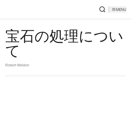
MENU
宝石の処理につい
て
Robert Weldon