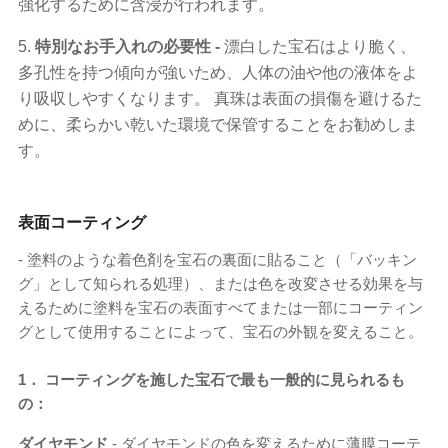
強化するために含浸が行われます。
5.
特別なお手入れの必要性 -
漂白した宝石はより脆く、
多孔性を持つ傾向が強いため、人体の油や他の液体をよ
り吸収しやすくなります。 真珠は表面の損傷を避けるた
めに、柔らかい乾いた環境で保管することをお勧めしま
す。
表面コーティング
- 塗料のような着色剤を宝石の裏面に貼ること（「バッキン
グ」として知られる処理）、または色を改変させる効果を与
えるために塗料を宝石の表面すべてまたは一部にコーティン
グとして使用することによって、宝石の外観を変えること。
1． コーティングを施した宝石で最も一般的に見られるも
の：
ダイヤモンド
- ダイヤモンドの色を変えるために薄膜コーテ