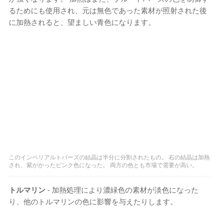
るためにも使用され、元は無色であった素材が照射された後
に加熱されると、望ましい青色になります。
このインペリアルトパーズの結晶は半分に分割されたもの。 右の結晶は加熱
され、紫がかったピンク色になった。 両方の色とも市場で需要が高い。
トルマリン
- 加熱処理により濃緑色の素材が淡色になった
り、他のトルマリンの色に影響を与えたりします。