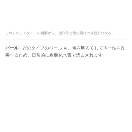
これらのジェダイトの断面から、漂白前と後の素材の外観が分かる。
パール
- どのタイプのパール も、色を明るくして均一性を改
善するため、日常的に過酸化水素で漂白されます。