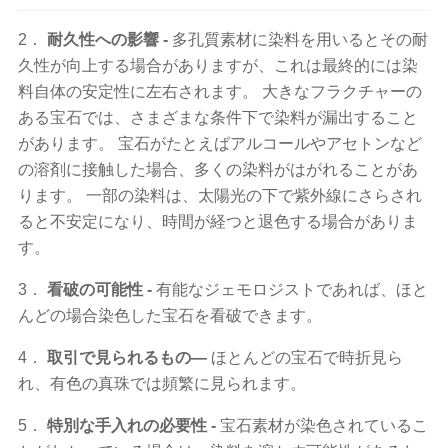
2．
耐久性への影響 -
多孔質素材に染料を用いるとその耐
久性が向上する場合がありますが、これは最終的には染
料自体の安定性に左右されます。 大きなフラクチャーの
ある宝石では、さまざまな条件下で染料が漏出すること
があります。 宝石がたとえばアルコールやアセトンなど
の溶剤に接触した場合、多くの染料がはがれることがあ
ります。 一部の染料は、太陽光の下で紫外線にさらされ
ると不安定になり、時間が経つと退色する場合がありま
す。
3．
看破の可能性 -
有能なジェモロジストであれば、ほと
んどの場合染色した宝石を看破できます。
4．
取引で見られるもの―
ほとんどの宝石で時折見ら
れ、有色の真珠では頻繁に見られます。
5．
特別な手入れの必要性 -
宝石素材が染色されているこ