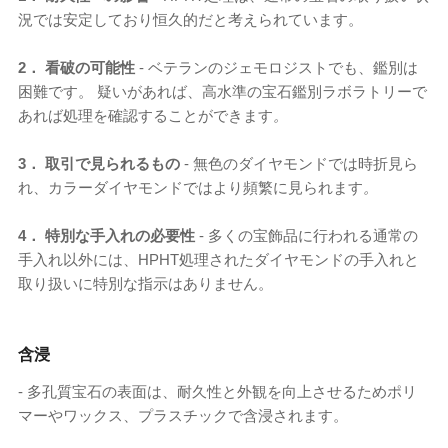
況では安定しており恒久的だと考えられています。
2． 看破の可能性
- ベテランのジェモロジストでも、鑑別は
困難です。 疑いがあれば、高水準の宝石鑑別ラボラトリーで
あれば処理を確認することができます
。
3． 取引で見られるもの
- 無色のダイヤモンドでは時折見ら
れ、カラーダイヤモンドではより頻繁に見られます
。
4． 特別な手入れの必要性
- 多くの宝飾品に行われる通常の
手入れ以外には、HPHT処理されたダイヤモンドの手入れと
取り扱いに特別な指示はありません。
含浸
- 多孔質宝石の表面は、耐久性と外観を向上させるためポリ
マーやワックス、プラスチックで含浸されます。