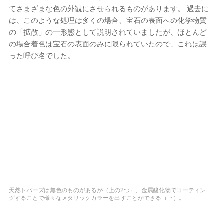
てさまざまな色の外観にさせられるものがあります。 過去に
は、このような処理は多くの場合、宝石の表面への化学物質
の「拡散」の一形態として説明されていましたが、ほとんど
の場合着色は宝石の表面のみに限られていたので、これは誤
った呼び名でした。
天然トパーズは無色のものがあるが（上の2つ）、金属酸化物でコーティン
グすることで様々なメタリックカラーを出すことができる（下）。