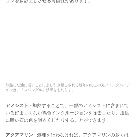
ョンを多数生じさせる可能性があります。
加熱した油に浸すことにより引き起こされる琥珀内のこの丸いインクルージ
ョンは、「スパングル」効果をもたらす。
アメシスト
- 加熱することで、一部のアメシストに含まれて
いる好ましくない褐色インクルージョンを除去したり、過度
に暗い石の色を明るくしたりすることができます。
アクアマリン
- 処理を行わなければ、アクアマリンの多くは