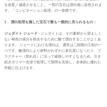
を改変／減退させること。 一部の宝石は漂白後に染色されま
す。「コンビネーション処理」の一形態です。
1． 漂白処理を施した宝石で最も一般的に見られるもの：
ジェダイト ジェード
- ジェダイトは、その素材から望ましく
ない褐色の成分を除去するために酸で漂白することがよくあ
ります。 ジェードにおける漂白は、通常は二段階の工程の一
つです。酸漂白により材料がわずかに多孔質になったり、フ
ラクチャー（割れ目）に沿って破損しやすくなるため、引き
続きポリマー含浸で処理して隙間を充填し、全体的に優れた
外観に仕上げます。