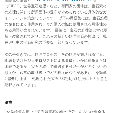
（CIBJO、世界宝石連盟）など、専門家の団体は、宝石素材
の処理に関して所属団体の遵守が求められている具体的なガ
イドラインを策定しています。 以下の用語集には、宝石処理
の命名によく使用され、また購入の際に使用される可能性の
ある用語が含まれています。 最後に、宝石の処理法は常に更
新・改良されており、これらの新しい処理宝石の検出は、現
在進行中の宝石研究の重要な一部となっています。
次の手引きでは、処理プロセス、その処理が施される宝石、
訓練を受けたジェモロジストによる看破がいかに簡単または
困難であるか、宝石の取引で遭遇する可能性がどのくらいの
頻度か、通常の取り扱いでどの程度耐久性があるか、を簡単
に説明します。 処理された宝石の特別な取り扱い上の注意も
記載されています。
漂白
- 化学物質を用いて多孔質宝石の色の成分、あるいは色全体