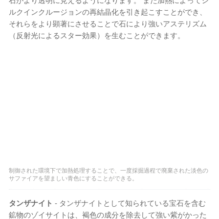
石がより透明に見えるようになります。 また加熱によってシ
ルクインクルージョンの再結晶化を引き起こすことができ、
それらをより顕著にさせることで石により強いアステリズム
（反射光によるスター効果）を生むことができます。
制御された環境下で加熱処理することで、一度採掘過程で廃棄された淡色の
サファイアを望ましい青色にすることができる。
タンザナイト
- タンザナイトとして知られている宝石を含む
鉱物のゾイサイトは、褐色の成分を除去して強い紫がかった