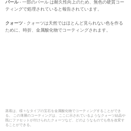
パール
- 一部のパール は耐久性向上のため、無色の硬質コー
ティングで処理されていると報告されています。
クォーツ
- クォーツは天然ではほとんど見られない色を作る
ために、時折、金属酸化物でコーティングされます。
蒸着は、様々なタイプの宝石を金属酸化物でコーティングすることができ
る。 この薄層のコーティングは、ここに示されているようなクォーツ結晶や
既にファセットが付けられたクォーツなど、どのようなものでも色を改変す
ることができる。