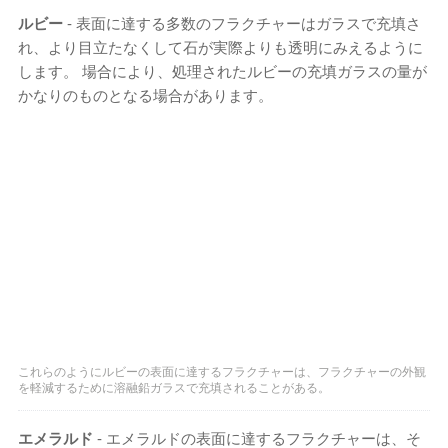
ルビー
- 表面に達する多数のフラクチャーはガラスで充填さ
れ、より目立たなくして石が実際よりも透明にみえるように
します。 場合により、処理されたルビーの充填ガラスの量が
かなりのものとなる場合があります。
これらのようにルビーの表面に達するフラクチャーは、フラクチャーの外観
を軽減するために溶融鉛ガラスで充填されることがある。
エメラルド
- エメラルドの表面に達するフラクチャーは、そ