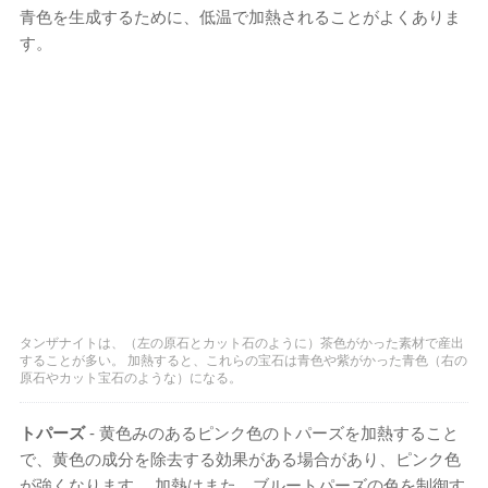
青色を生成するために、低温で加熱されることがよくありま
す。
タンザナイトは、（左の原石とカット石のように）茶色がかった素材で産出
することが多い。 加熱すると、これらの宝石は青色や紫がかった青色（右の
原石やカット宝石のような）になる。
トパーズ
- 黄色みのあるピンク色のトパーズを加熱すること
で、黄色の成分を除去する効果がある場合があり、ピンク色
が強くなります。 加熱はまた、ブルートパーズの色を制御す