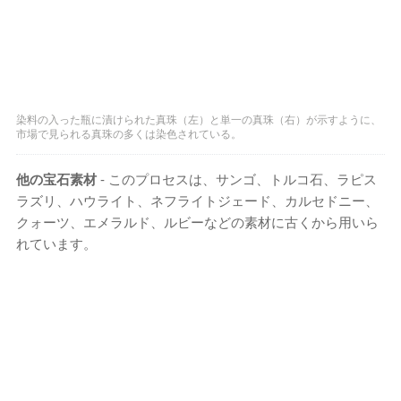
染料の入った瓶に漬けられた真珠（左）と単一の真珠（右）が示すように、
市場で見られる真珠の多くは染色されている。
他の宝石素材
- このプロセスは、サンゴ、トルコ石、ラピス
ラズリ、ハウライト、ネフライトジェード、カルセドニー、
クォーツ、エメラルド、ルビーなどの素材に古くから用いら
れています。