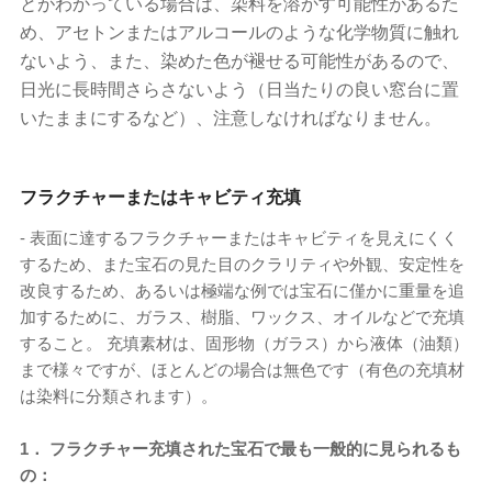
とがわかっている場合は、染料を溶かす可能性があるた
め、アセトンまたはアルコールのような化学物質に触れ
ないよう、また、染めた色が褪せる可能性があるので、
日光に長時間さらさないよう（日当たりの良い窓台に置
いたままにするなど）、注意しなければなりません。
フラクチャーまたはキャビティ充填
- 表面に達するフラクチャーまたはキャビティを見えにくく
するため、また宝石の見た目のクラリティや外観、安定性を
改良するため、あるいは極端な例では宝石に僅かに重量を追
加するために、ガラス、樹脂、ワックス、オイルなどで充填
すること。 充填素材は、固形物（ガラス）から液体（油類）
まで様々ですが、ほとんどの場合は無色です（有色の充填材
は染料に分類されます）。
1． フラクチャー充填された宝石で最も一般的に見られるも
の：