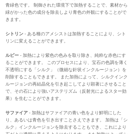
青緑色です​​。 制御された環境下で加熱することで、素材から
緑がかった色の成分を除去しより青色の外観にすることがで
きます。
シトリン
- ある種のアメシストは加熱することにより、シト
リンに変えることができます。
ルビー
- 加熱により紫色の色みを取り除き、純粋な赤色にす
ることができます。 このプロセスにより、宝石の色調を薄く
不透明にする「シルク」（微細な針状インクルージョン）を
削除することもできます。 また加熱によって、シルクインク
ルージョンの再結晶化を引き起こしてより顕著にさせること
で、その石により強いアステリズム（反射光によるスター効
果）を生むことができます。
サファイア
- 加熱はサファイアの青い色をより鮮明にした
り、あるいは青色を引き出すことさえできます。 加熱は「シ
ルク」インクルージョンを除去することもでき、これにより