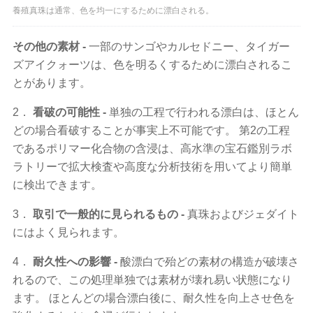
養殖真珠は通常、色を均一にするために漂白される。
その他の素材 -
一部のサンゴやカルセドニー、タイガー
ズアイクォーツは、色を明るくするために漂白されるこ
とがあります。
2．
看破の可能性 -
単独の工程で行われる漂白は、ほとん
どの場合看破することが事実上不可能です。 第2の工程
であるポリマー化合物の含浸は、高水準の宝石鑑別ラボ
ラトリーで拡大検査や高度な分析技術を用いてより簡単
に検出できます。
3．
取引で一般的に見られるもの -
真珠およびジェダイト
にはよく見られます。
4．
耐久性への影響 -
酸漂白で殆どの素材の構造が破壊さ
れるので、この処理単独では素材が壊れ易い状態になり
ます。 ほとんどの場合漂白後に、耐久性を向上させ色を