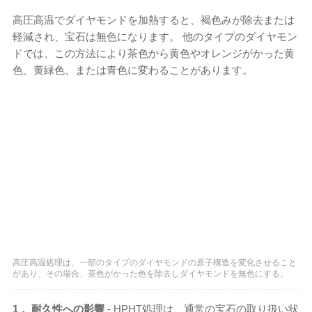
高圧高温でダイヤモンドを加熱すると、褐色みが除去または
軽減され、宝石は無色になります。 他のタイプのダイヤモン
ドでは、この方法により茶色から黄色やオレンジがかった黄
色、黄緑色、または青色に変わることがあります。
高圧高温処理は、一部のタイプのダイヤモンドの原子構造を変化させること
があり、その場合、茶色がかった色を除去しダイヤモンドを無色にする。
1． 耐久性への影響
- HPHT処理は、通常の宝石の取り扱い状