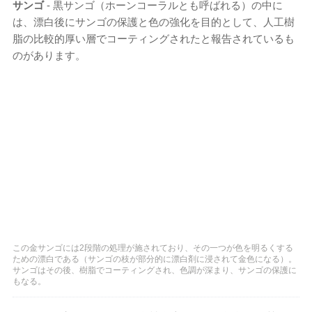
サンゴ
- 黒サンゴ（ホーンコーラルとも呼ばれる）の中に
は、漂白後にサンゴの保護と色の強化を目的として、人工樹
脂の比較的厚い層でコーティングされたと報告されているも
のがあります。
この金サンゴには2段階の処理が施されており、その一つが色を明るくする
ための漂白である（サンゴの枝が部分的に漂白剤に浸されて金色になる）。
サンゴはその後、樹脂でコーティングされ、色調が深まり、サンゴの保護に
もなる。