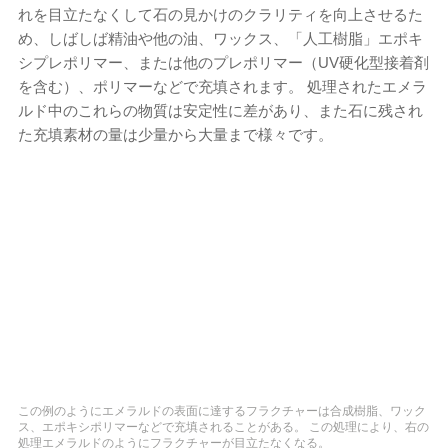
れを目立たなくして石の見かけのクラリティを向上させるた
め、しばしば精油や他の油、ワックス、「人工樹脂」エポキ
シプレポリマー、または他のプレポリマー（UV硬化型接着剤
を含む）、ポリマーなどで充填されます。 処理されたエメラ
ルド中のこれらの物質は安定性に差があり、また石に残され
た充填素材の量は少量から大量まで様々です。
この例のようにエメラルドの表面に達するフラクチャーは合成樹脂、ワック
ス、エポキシポリマーなどで充填されることがある。 この処理により、右の
処理エメラルドのようにフラクチャーが目立たなくなる。