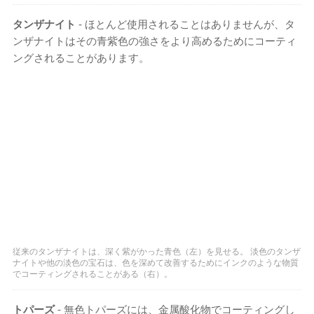
タンザナイト
- ほとんど使用されることはありませんが、タ
ンザナイトはその青紫色の強さをより高めるためにコーティ
ングされることがあります。
従来のタンザナイトは、深く紫がかった青色（左）を見せる。 淡色のタンザ
ナイトや他の淡色の宝石は、色を深めて改善​するためにインクのような物質
でコーティングされることがある（右）。
トパーズ
- 無色トパーズには、金属酸化物でコーティングし