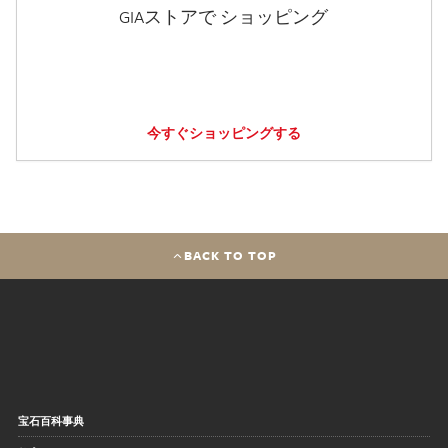
GIAストアで ショッピング
今すぐショッピングする
BACK TO TOP
宝石百科事典