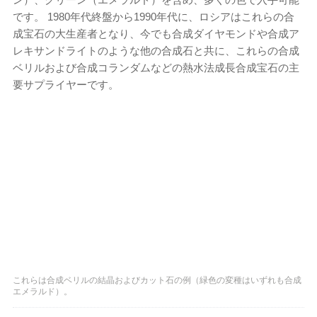
です。 1980年代終盤から1990年代に、ロシアはこれらの合
成宝石の大生産者となり、今でも合成ダイヤモンドや合成ア
レキサンドライトのような他の合成石と共に、これらの合成
ベリルおよび合成コランダムなどの熱水法成長合成宝石の主
要サプライヤーです。
これらは合成ベリルの結晶およびカット石の例（緑色の変種はいずれも合成
エメラルド）。