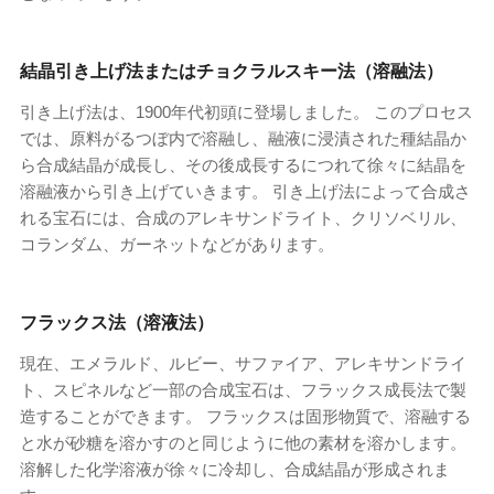
結晶引き上げ法またはチョクラルスキー法（溶融法）
引き上げ法は、1900年代初頭に登場しました。 このプロセス
では、原料がるつぼ内で溶融し、融液に浸漬された種結晶か
ら合成結晶が成長し、その後成長するにつれて徐々に結晶を
溶融液から引き上げていきます。 引き上げ法によって合成さ
れる宝石には、合成のアレキサンドライト、クリソベリル、
コランダム、ガーネットなどがあります。
フラックス法（溶液法）
現在、エメラルド、ルビー、サファイア、アレキサンドライ
ト、スピネルなど一部の合成宝石は、フラックス成長法で製
造することができます。 フラックスは固形物質で、溶融する
と水が砂糖を溶かすのと同じように他の素材を溶かします。
溶解した化学溶液が徐々に冷却し、合成結晶が形成されま