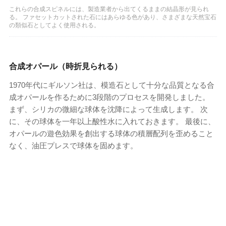
これらの合成スピネルには、製造業者から出てくるままの結晶形が見られ
る。 ファセットカットされた石にはあらゆる色があり、さまざまな天然宝石
の類似石としてよく使用される。
合成オパール（時折見られる）
1970年代にギルソン社は、模造石として十分な品質となる合
成オパールを作るために3段階のプロセスを開発しました。
まず、シリカの微細な球体を沈降によって生成します。 次
に、その球体を一年以上酸性水に入れておきます。 最後に、
オパールの遊色効果を創出する球体の積層配列を歪めること
なく、油圧プレスで球体を固めます。