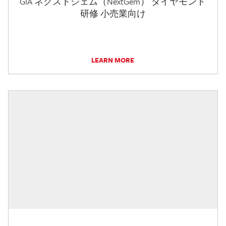
GIA ネクストジェム（NextGem） ダイヤモンド
研修 小売業向け
LEARN MORE