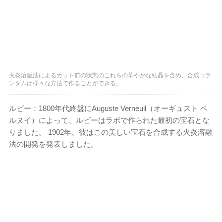
火炎溶融法によるカット前の状態のこれらの華やかな結晶を含め、合成コラ
ンダムは様々な方法で作ることができる。
ルビー：1800年代終盤にAuguste Verneuil（オーギュスト ベ
ルヌイ）によって、ルビーはラボで作られた最初の宝石とな
りました。 1902年、彼はこの美しい宝石を合成する火炎溶融
法の開発を発表しました。