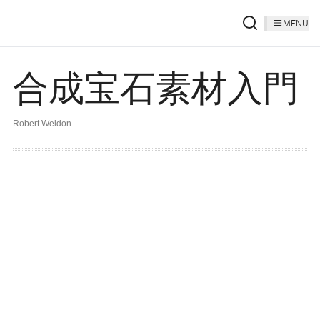
MENU
合成宝石素材入門
Robert Weldon