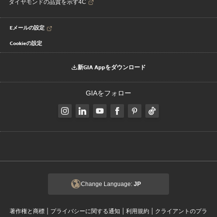
ダイヤモンドの品質を示す4C
Eメールの設定
Cookieの設定
新GIA Appをダウンロード
GIAをフォロー
Change Language:
JP
|
|
|
著作権と商標
プライバシーに関する通知
利用規約
クライアントのプラ