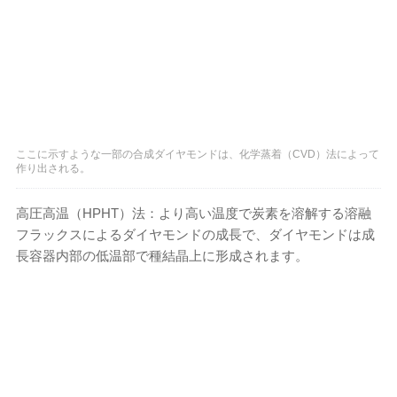
ここに示すような一部の合成ダイヤモンドは、化学蒸着（CVD）法によって
作り出される。
高圧高温（HPHT）法：より高い温度で炭素を溶解する溶融
フラックスによるダイヤモンドの成長で、ダイヤモンドは成
長容器内部の低温部で種結晶上に形成されます。