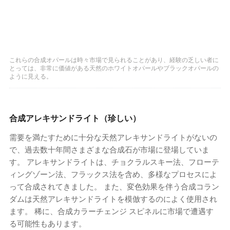
これらの合成オパールは時々市場で見られることがあり、経験の乏しい者に
とっては、非常に価値がある天然のホワイトオパールやブラックオパールの
ように見える。
合成アレキサンドライト（珍しい）
需要を満たすために十分な天然アレキサンドライトがないの
で、過去数十年間さまざまな合成石が市場に登場していま
す。 アレキサンドライトは、チョクラルスキー法、フローテ
ィングゾーン法、フラックス法を含め、多様なプロセスによ
って合成されてきました。 また、変色効果を伴う合成コラン
ダムは天然アレキサンドライトを模倣するのによく使用され
ます。 稀に、合成カラーチェンジ スピネルに市場で遭遇す
る可能性もあります。