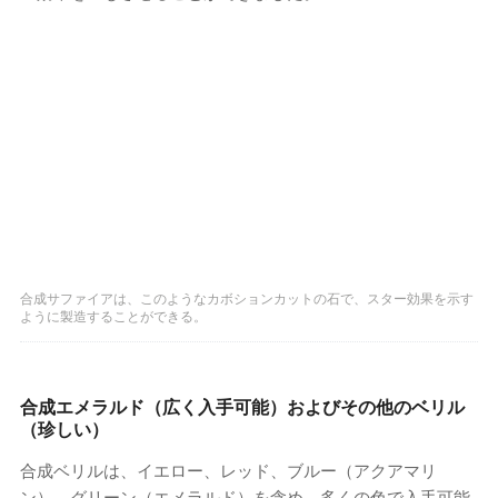
合成サファイアは、このようなカボションカットの石で、スター効果を示す
ように製造することができる。
合成エメラルド（広く入手可能）およびその他のベリル
（珍しい）
合成ベリルは、イエロー、レッド、ブルー（アクアマリ
ン）、グリーン（エメラルド）を含め、多くの色で入手可能