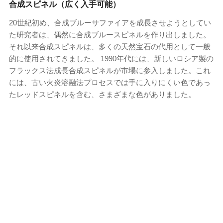
合成スピネル（広く入手可能）
20世紀初め、合成ブルーサファイアを成長させようとしてい
た研究者は、偶然に合成ブルースピネルを作り出しました。
それ以来合成スピネルは、多くの天然宝石の代用として一般
的に使用されてきました。 1990年代には、新しいロシア製の
フラックス法成長合成スピネルが市場に参入しました。これ
には、古い火炎溶融法プロセスでは手に入りにくい色であっ
たレッドスピネルを含む、さまざまな色がありました。