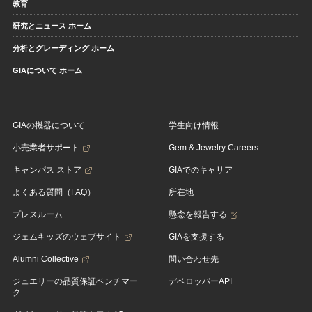
教育
研究とニュース ホーム
分析とグレーディング ホーム
GIAについて ホーム
GIAの機器について
学生向け情報
小売業者サポート
Gem & Jewelry Careers
キャンパス ストア
GIAでのキャリア
よくある質問（FAQ）
所在地
プレスルーム
懸念を報告する
ジェムキッズのウェブサイト
GIAを支援する
Alumni Collective
問い合わせ先
ジュエリーの品質保証ベンチマー
デベロッパーAPI
ク