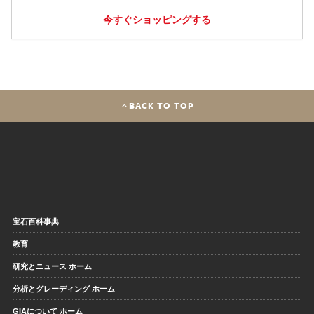
今すぐショッピングする
BACK TO TOP
宝石百科事典
教育
研究とニュース ホーム
分析とグレーディング ホーム
GIAについて ホーム