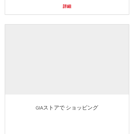
詳細
GIAストアで ショッピング