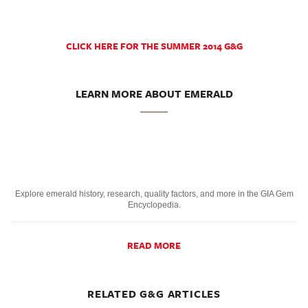
CLICK HERE FOR THE SUMMER 2014 G&G
LEARN MORE ABOUT EMERALD
Explore emerald history, research, quality factors, and more in the GIA Gem
Encyclopedia.
READ MORE
RELATED G&G ARTICLES