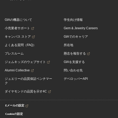
GIAの機器について
学生向け情報
小売業者サポート
Gem & Jewelry Careers
キャンパス ストア
GIAでのキャリア
よくある質問（FAQ）
所在地
プレスルーム
懸念を報告する
ジェムキッズのウェブサイト
GIAを支援する
Alumni Collective
問い合わせ先
ジュエリーの品質保証ベンチマー
デベロッパーAPI
ク
ダイヤモンドの品質を示す4C
Eメールの設定
Cookieの設定