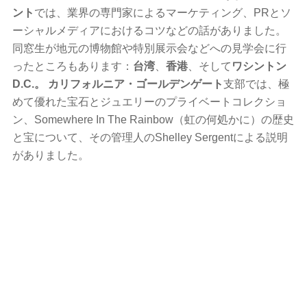
ント
では、業界の専門家によるマーケティング、PRとソ
ーシャルメディアにおけるコツなどの話がありました。
同窓生が地元の博物館や特別展示会などへの見学会に行
ったところもあります：
台湾
、
香港
、そして
ワシントン
D.C.。 カリフォルニア・ゴールデンゲート
支部では、極
めて優れた宝石とジュエリーのプライベートコレクショ
ン、Somewhere In The Rainbow（虹の何処かに）の歴史
と宝について、その管理人のShelley Sergentによる説明
がありました。