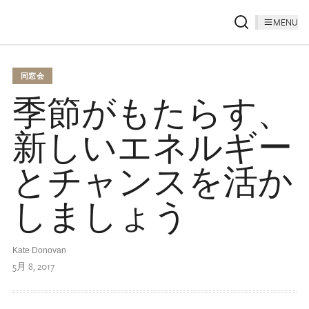
MENU
同窓会
季節がもたらす、
新しいエネルギー
とチャンスを活か
しましょう
Kate Donovan
5月 8, 2017