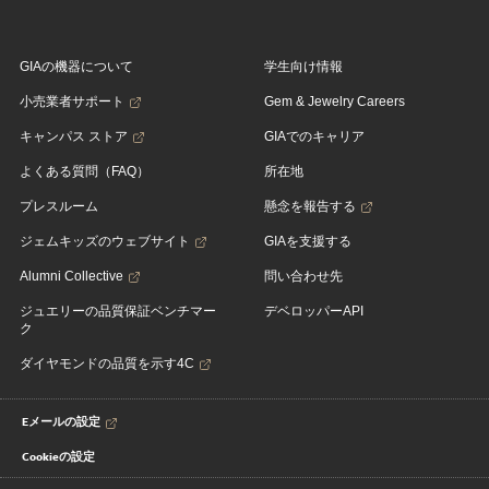
GIAの機器について
学生向け情報
小売業者サポート
Gem & Jewelry Careers
キャンパス ストア
GIAでのキャリア
よくある質問（FAQ）
所在地
プレスルーム
懸念を報告する
ジェムキッズのウェブサイト
GIAを支援する
Alumni Collective
問い合わせ先
ジュエリーの品質保証ベンチマー
デベロッパーAPI
ク
ダイヤモンドの品質を示す4C
Eメールの設定
Cookieの設定