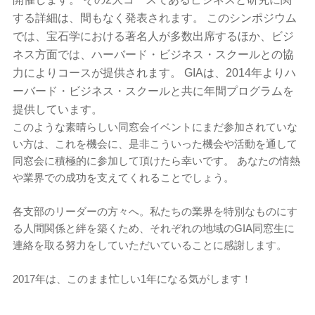
する詳細は、間もなく発表されます。 このシンポジウム
では、宝石学における著名人が多数出席するほか、ビジ
ネス方面では、ハーバード・ビジネス・スクールとの協
力によりコースが提供されます。 GIAは、2014年よりハ
ーバード・ビジネス・スクールと共に年間プログラムを
提供しています。
このような素晴らしい同窓会イベントにまだ参加されていな
い方は、これを機会に、是非こういった機会や活動を通して
同窓会に積極的に参加して頂けたら幸いです。 あなたの情熱
や業界での成功を支えてくれることでしょう。
各支部のリーダーの方々へ。私たちの業界を特別なものにす
る人間関係と絆を築くため、それぞれの地域のGIA同窓生に
連絡を取る努力をしていただいていることに感謝します。
2017年は、このまま忙しい1年になる気がします！