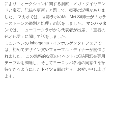
により「オークションに関する洞察：メガ・ダイヤモン
ドと宝石、記録を更新」と題して、概要の説明がありま
した。
マカオ
では、香港ラボのMei Mei Sit博士が「カラ
ーストーンの鑑別と処理」の話をしました。
マンハッタ
ン
では、ニューヨークラボから代表者が出席、「宝石の
色と化学」に関して話をしました。
ミュンヘンの Inhorgenta（インホルゲンタ）フェアで
は、初めてデザイン賞やフォーマル・ディナーが開催さ
れました。 この魅惑的な夜のイベントにGIA同窓会専用
テーブルを調達し、そしてヨーロッパ各地の同窓生を招
待できるようにした
ドイツ
支部の方々、お祝い申し上げ
ます。