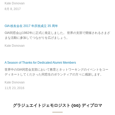
Kate Donovan
8月 8, 2017
GIA 校友会在 2017 年庆祝成立 35 周年
GIA同窓会は1982年に正式に発足しました。 世界の支部で開催されるさまざ
まな活動に参加してつながりを広げましょう。
Kate Donovan
A Season of Thanks for Dedicated Alumni Members
世界中のGIA同窓会支部において教育とネットワーキングのイベントをコー
ディネートしてくださった同窓生のボランティアの方々に感謝します。
Kate Donovan
11月 23, 2016
グラジュエイトジェモロジスト (GG) ディプロマ