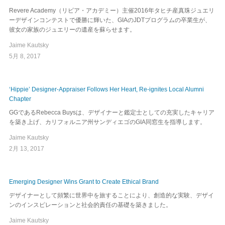
Revere Academy（リビア・アカデミー）主催2016年タヒチ産真珠ジュエリ
ーデザインコンテストで優勝に輝いた、GIAのJDTプログラムの卒業生が、
彼女の家族のジュエリーの遺産を蘇らせます。
Jaime Kautsky
5月 8, 2017
‘Hippie’ Designer-Appraiser Follows Her Heart, Re-ignites Local Alumni
Chapter
GGであるRebecca Buysは、デザイナーと鑑定士としての充実したキャリア
を築き上げ、カリフォルニア州サンディエゴのGIA同窓生を指導します。
Jaime Kautsky
2月 13, 2017
Emerging Designer Wins Grant to Create Ethical Brand
デザイナーとして頻繁に世界中を旅することにより、創造的な実験、デザイ
ンのインスピレーションと社会的責任の基礎を築きました。
Jaime Kautsky