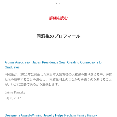
い。
詳細を読む
同窓生のプロフィール
Alumni Association Japan President’s Goal: Creating Connections for
Graduates
同窓生が、2011年に発生した東日本大震災後の大被害を乗り越える中、仲間
たちを指導することを決心し、 同窓生同士のつながりを築くのを助けること
が、いかに重要であるかを主張します。
Jaime Kautsky
8月 8, 2017
Designer’s Award-Winning Jewelry Helps Reclaim Family History