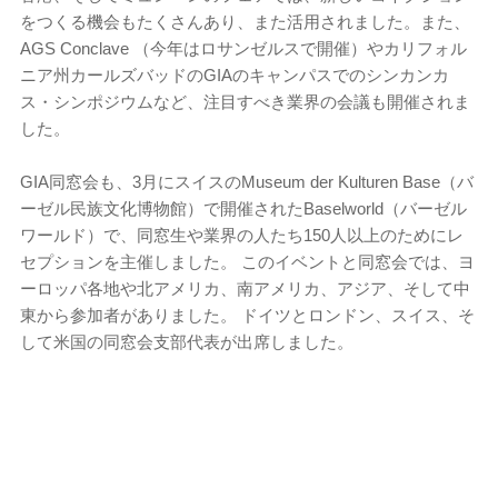
をつくる機会もたくさんあり、また活用されました。また、
AGS Conclave （今年はロサンゼルスで開催）やカリフォル
ニア州カールズバッドのGIAのキャンパスでのシンカンカ
ス・シンポジウムなど、注目すべき業界の会議も開催されま
した。
GIA同窓会も、3月にスイスのMuseum der Kulturen Base（バ
ーゼル民族文化博物館）で開催されたBaselworld（バーゼル
ワールド）で、同窓生や業界の人たち150人以上のためにレ
セプションを主催しました。 このイベントと同窓会では、ヨ
ーロッパ各地や北アメリカ、南アメリカ、アジア、そして中
東から参加者がありました。 ドイツとロンドン、スイス、そ
して米国の同窓会支部代表が出席しました。