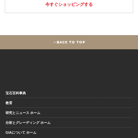
今すぐショッピングする
BACK TO TOP
宝石百科事典
教育
研究とニュース ホーム
分析とグレーディング ホーム
GIAについて ホーム