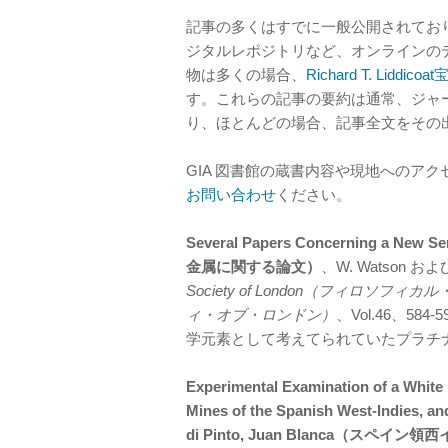
記事の多くはすでに一般公開されてお
ジタルレポジトリなど、オンラインの
物は多くの場合、
Richard T. Liddi
す。これらの記事の要約は通常、ジャ
り、ほとんどの場合、記事全文をその
GIA 図書館の蔵書内容や現地へのアク
お問い合わせ
ください。
Several Papers Concerning a N
金属に関する論文）
、W. Watson および
Society of London（フィロ
ィ・オブ・ロンドン）
、Vol.46、5
学元素として考えてられていたプラチ
Experimental Examination of a White 
Mines of the Spanish West-Indies, and
di Pinto, Juan Blanca（