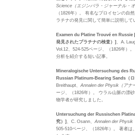
Science（エジンバラ・ジャーナル
（1826年）。 有名なプロイセンの
ラチナの発見に関して簡単に説明して
Examen du Platine Trouvé en Russi
発見されたプラチナの検査）]
、A. Lau
Vol.12、524-525ページ、（18
分析を紹介する短い記事。
Mineralogische Untersuchung des Rus
Russian Platinum-Bearing
Breithaupt、
Annalen der Phys
ージ、（1826年）。 ウラル山脈の
物学者が研究しました。
Untersuchung der Russischen Pl
究）]
、C. Osann、
Annalen der 
505-510ページ、（1826年）。