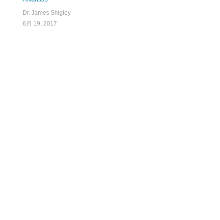
Dr. James Shigley
6月 19, 2017