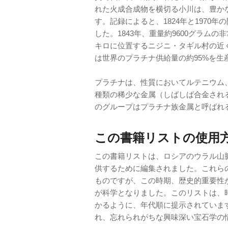
れた火成合成物を横切る小川は、豊か
す。記録によると、1824年と1970
した。1843年、重量約9600グラム
キロに位置するニジニ・タギル村の近く
は世界のプラチナ供給量の約95%を生
プラチナは、性質においてルテニウム
種類の稀少な金属（しばしば合金され
のグループはプラチナ族金属と呼ばれ
この書籍リストの使用
この書籍リストは、ロシアのウラル山
供するために編集されました。これらの記
ものですが、この時期、歴史的重要性
が科学となりました。このリストは、
かるように、年代順に提示されていま
れ、忘れられがちな興味深い宝石学の