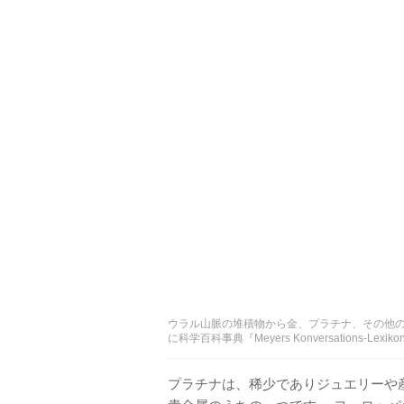
ウラル山脈の堆積物から金、プラチナ、その他の
に科学百科事典『Meyers Konversations-
プラチナは、稀少でありジュエリーや