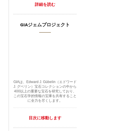
詳細を読む
GIAジェムプロジェクト
GIAは、Edward J. Gübelin（エドワード
J. グベリン）宝石コレクションの中から
400以上の重要な宝石を研究しており、
この宝石学的情報の宝庫を共有すること
に全力を尽くします。
目次に移動します