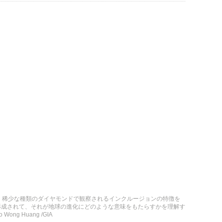
thは、稀少な種類のダイヤモンドで観察されるインクルージョンの特徴を
形成されて、それが地球の進化にどのような意味をもたらすかを理解す
ng Huang /GIA