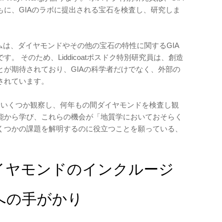
もに、GIAのラボに提出される宝石を検査し、研究しま
グラムは、ダイヤモンドやその他の宝石の特性に関するGIA
す。 そのため、Liddicoatポスドク特別研究員は、創造
とが期待されており、GIAの科学者だけでなく、外部の
されています。
ドをいくつか観察し、何年もの間ダイヤモンドを検査し観
能から学び、これらの機会が「地質学においておそらく
くつかの課題を解明するのに役立つことを願っている、
：ダイヤモンドのインクルージ
への手がかり