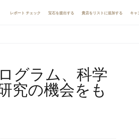
レポート チェック
宝石を提出する
貴店をリストに追加する
キャ
ログラム、科学
研究の機会をも