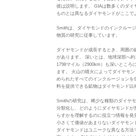
彼は説明します。 GIAは数多くのダ
ものとは異なるダイヤモンドがここで
Smithは、ダイヤモンドのインクル
物質の研究に従事しています。
ダイヤモンドが成長するとき、周囲の
があります。 深いとは、地球深部へ約1
1798マイル（2900km）も深いと
ます。 火山の噴火によってダイヤモ
められたすべてのインクルージョンを
料を提供できる鉱物はダイヤモンド以
Smithの研究は、稀少な種類のダイ
分類化し、どのようにダイヤモンドが
らすかを理解するのに役立つ情報を発見
小さくて価値があまりないダイヤモン
ダイヤモンドはユニークな異なる方法