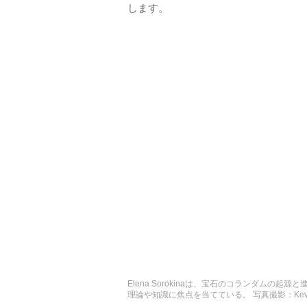
します。
Elena Sorokinaは、宝石のコランダム
理論や知識に焦点を当てている。 写真撮影：Kevin Sc