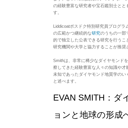
の経験豊富な研究者や宝石鑑別士とと
す。
Liddicoatポスドク特別研究員プロ
の広範かつ継続的な
研究
のうちの一部で
的で独立した公表できる研究を行うこ
研究機関や大学と協力することが推奨
Smithは、非常に稀少なダイヤモン
察してきた経験豊富な人々の知識や才
未知であったダイヤモンド地質学のい
と述べます。
EVAN SMITH
ョンと地球の形成