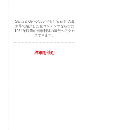
Gems & Gemology
(宝石と宝石学)の最
新号で紹介した全コンテンツならびに
1934年以降の当季刊誌の毎号へアクセ
スできます。
詳細を読む