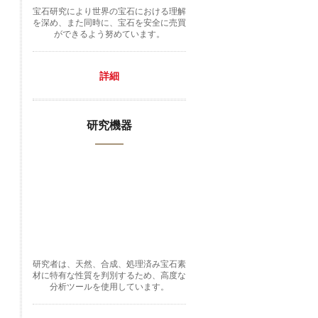
宝石研究により世界の宝石における理解
を深め、また同時に、宝石を安全に売買
ができるよう努めています。
詳細
研究機器
研究者は、天然、合成、処理済み宝石素
材に特有な性質を判別するため、高度な
分析ツールを使用しています。