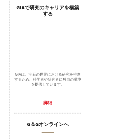
GIAで研究のキャリアを構築
する
GIAは、宝石の世界における研究を推進
するため、科学者や研究者に独自の環境
を提供しています。
詳細
G＆Gオンラインへ