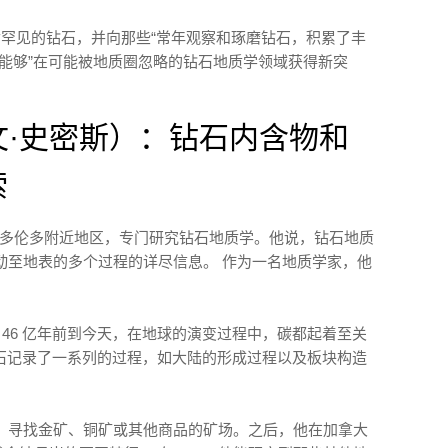
举世罕见的钻石，并向那些“常年观察和琢磨钻石，积累了丰
能够”在可能被地质圈忽略的钻石地质学领域获得新突
（埃文·史密斯）：钻石内含物和
索
多伦多附近地区，专门研究钻石地质学。他说，钻石地质
动至地表的多个过程的详尽信息。 作为一名地质学家，他
 46 亿年前到今天，在地球的演变过程中，碳都起着至关
钻石记录了一系列的过程，如大陆的形成过程以及板块构造
，寻找金矿、铜矿或其他商品的矿场。之后，他在加拿大