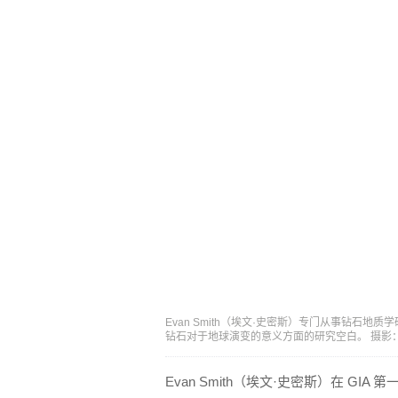
Evan Smith（埃文·史密斯）专门从事钻石
钻石对于地球演变的意义方面的研究空白。 摄影：Siu 
Evan Smith（埃文·史密斯）在 G