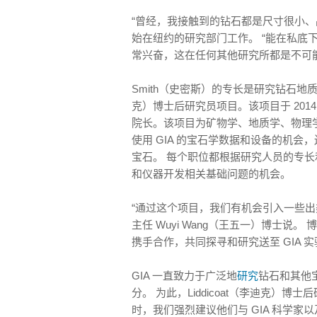
“曾经，我接触到的钻石都是尺寸很小、品质
始在纽约的研究部门工作。 “能在私底
常兴奋，这在任何其他研究所都是不可能
Smith（史密斯）的专长是研究钻石地质学，参与了
克）博士后研究员项目。该项目于 2014
院长。该项目为矿物学、地质学、物理
使用 GIA 的宝石学数据和设备的机
宝石。 每个职位都根据研究人员的专
和仪器开发相关基础问题的机会。
“通过这个项目，我们有机会引入一些出
主任 Wuyi Wang（王五一）博士说
携手合作，共同探寻和研究送至 GIA 
GIA 一直致力于广泛地
研究
钻石和其他
分。 为此，Liddicoat（李迪克
时，我们强烈建议他们与 GIA 科学