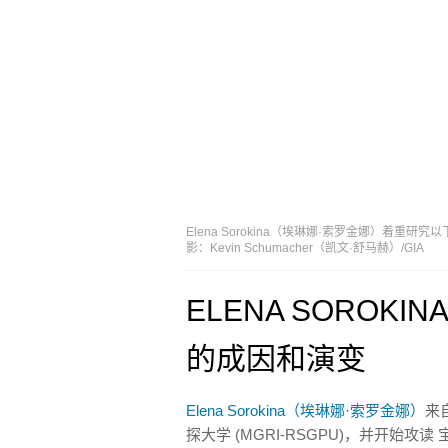
Elena Sorokina（埃琳娜·索罗金娜）着
影：Kevin Schumacher（凯文·舒马赫）/GIA
ELENA SOROK
的成因和演变
Elena Sorokina（埃琳娜·索罗金娜）
来
探大学 (MGRI-RSGPU)，并开始攻读 宝