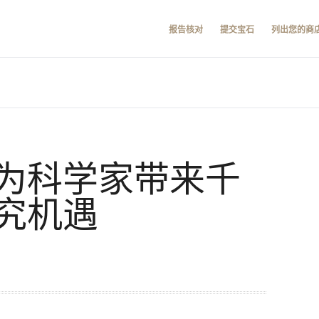
报告核对
提交宝石
列出您的商
为科学家带来千
究机遇