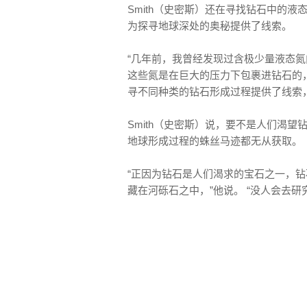
Smith（史密斯）还在寻找钻石中的
为探寻地球深处的奥秘提供了线索。
“几年前，我曾经发现过含极少量液态
这些氮是在巨大的压力下包裹进钻石的，
寻不同种类的钻石形成过程提供了线索
Smith（史密斯）说，要不是人们渴
地球形成过程的蛛丝马迹都无从获取。
“正因为钻石是人们渴求的宝石之一，钻
藏在河砾石之中，”他说。 “没人会去