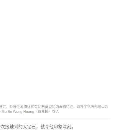
地质学研究，系统性地描述稀有钻石类型的内含物特征，填补了钻石形成以及
Bo Wong Huang（黄兆博）/GIA
IA 第一次接触到的大钻石，就令他印象深刻。