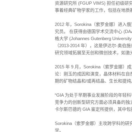
资源研究所 (FGUP VIMS) 担任初级
事着经典矿物学家的工作，包括在地质
2012 年，Sorokina（索罗金娜
究员。 在获得由德国学术交流中心 (D
格大学 (Johannes Gutenberg Un
（2013-2014 年），这是伊达尔-
研究领域拓展至无创和微创技术，如激
2015 年 9 月，Sorokina（索罗
论：刚玉的成因和演变，晶体材料在自
期的矿物结晶和/或再结晶、生长和提纯
“GIA 为处于早期事业发展阶段的年
竞争力的创新型研究方面必须具备的独立
卡尔斯巴德的 GIA 鉴定所提供，其
Sorokina（索罗金娜）主攻跨学科
学。