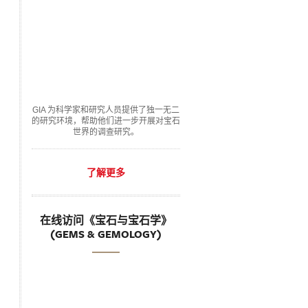
GIA 为科学家和研究人员提供了独一无二
的研究环境，帮助他们进一步开展对宝石
世界的调查研究。
了解更多
在线访问《宝石与宝石学》
(GEMS & GEMOLOGY)