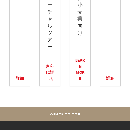
ー
小
チ
売
ャ
業
ル
向
ツ
け
ア
ー
LEAR
さら
N
に詳
MOR
詳細
しく
E
詳細
BACK TO TOP