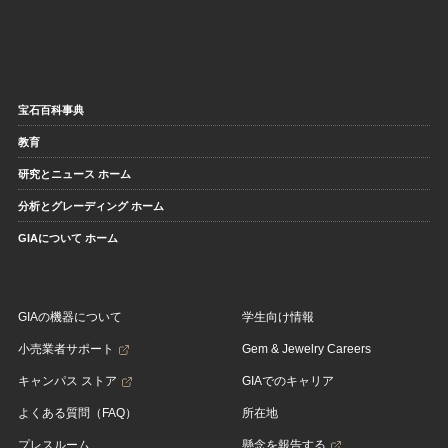
宝石百科事典
教育
研究とニュース ホーム
分析とグレーディング ホーム
GIAについて ホーム
GIAの機器について
学生向け情報
小売業者サポート
Gem & Jewelry Careers
キャンパス ストア
GIAでのキャリア
よくある質問（FAQ）
所在地
プレスルーム
懸念を報告する