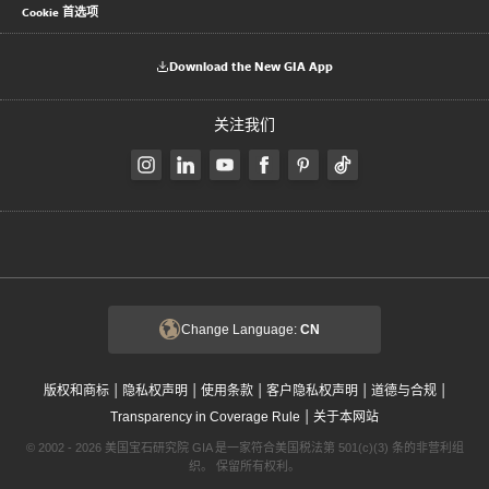
Cookie 首选项
Download the New GIA App
关注我们
Change Language:
CN
|
|
|
|
|
版权和商标
隐私权声明
使用条款
客户隐私权声明
道德与合规
|
Transparency in Coverage Rule
关于本网站
© 2002 - 2026 美国宝石研究院 GIA 是一家符合美国税法第 501(c)(3) 条的非营利组
织。 保留所有权利。