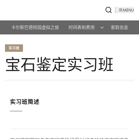
MENU
卡尔斯巴德校园虚拟之旅
时间表和费用
索取信息
实习班
宝石鉴定实习班
实习班简述