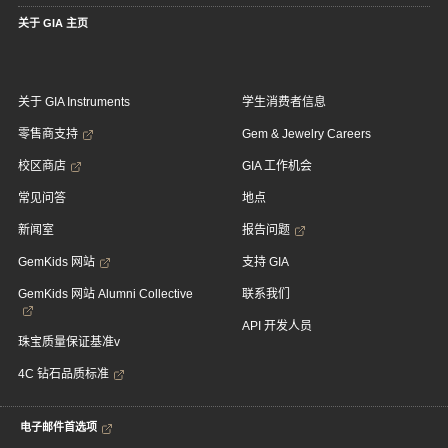
关于 GIA 主页
关于 GIA Instruments
学生消费者信息
零售商支持
Gem & Jewelry Careers
校区商店
GIA 工作机会
常见问答
地点
新闻室
报告问题
GemKids 网站
支持 GIA
GemKids 网站 Alumni Collective
联系我们
API 开发人员
珠宝质量保证基准v
4C 钻石品质标准
电子邮件首选项