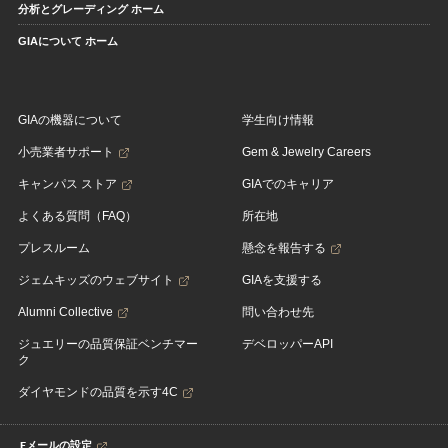
分析とグレーディング ホーム
GIAについて ホーム
GIAの機器について
学生向け情報
小売業者サポート
Gem & Jewelry Careers
キャンパス ストア
GIAでのキャリア
よくある質問（FAQ）
所在地
プレスルーム
懸念を報告する
ジェムキッズのウェブサイト
GIAを支援する
Alumni Collective
問い合わせ先
ジュエリーの品質保証ベンチマー
デベロッパーAPI
ク
ダイヤモンドの品質を示す4C
Eメールの設定