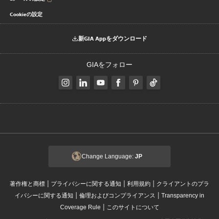
Cookieの設定
新GIA Appをダウンロード
GIAをフォロー
Change Language:
JP
|
|
|
著作権と商標
プライバシーに関する通知
利用規約
クライアントのプラ
|
|
イバシーに関する通知
倫理およびコンプライアンス
Transparency in
|
Coverage Rule
このサイトについて