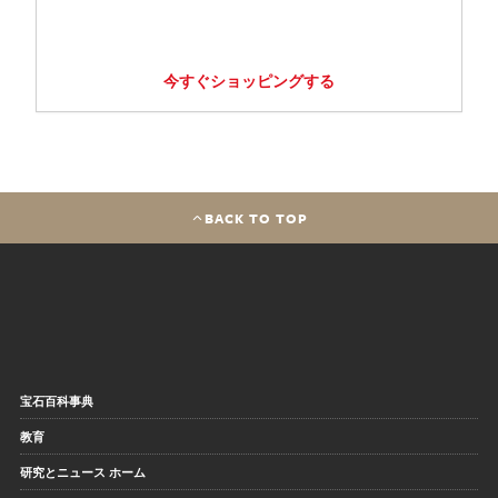
今すぐショッピングする
BACK TO TOP
宝石百科事典
教育
研究とニュース ホーム