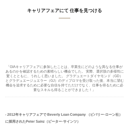
キャリアフェアにて 仕事を見つける
「GIAキャリアフェアに参加したことは、卒業生にどのような異なる仕事が
あるのかを確認するための素晴らしい機会でした。 実際、選択肢の多様性に
驚くとともに、うれしく思いました。 グラデュエートダイヤモンド（GD）
とグラデュエージュエラー（GJ）のディプロマを受け取った後、本当に望む
機会を追求するために必要な自信を持てただけでなく、仕事を得るために必
要なスキルも得ることができました！」
- 2012年キャリアフェアで Beverly Loan Company （ビバリー·ローン社）
に採用されたPeter Sainz（ピーター·サインツ）