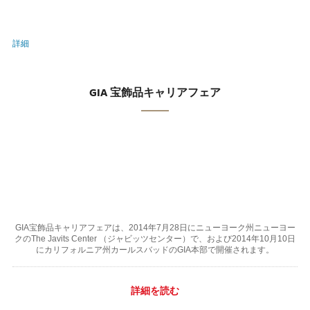
詳細
GIA 宝飾品キャリアフェア
GIA宝飾品キャリアフェアは、2014年7月28日にニューヨーク州ニューヨー
クのThe Javits Center （ジャビッツセンター）で、および2014年10月10日
にカリフォルニア州カールスバッドのGIA本部で開催されます。
詳細を読む