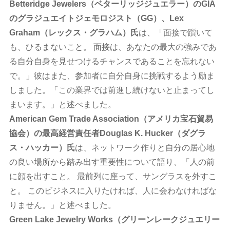
Betteridge Jewelers（ベターリッジジュエラー）のGIA
のグラジュエイトジェモロジスト（GG）、Lex
Graham（レックス・グラハム）氏
は、「面接で躓いて
も、ひるまないこと。 面接は、あなたの最大の強みであ
る自分自身を見せつけるチャンスであることを忘れない
で。」彼はまた、参加者に自分自身に挑戦するよう励ま
しました。「この業界では前進し続けないと止まってし
まいます。」と述べました。
American Gem Trade Association（アメリカ宝石貿易
協会）の最高経営責任者Douglas K. Hucker（ダグラ
ス・ハッカー）氏
は、ネットワーク作りと自分の居心地
の良い場所から踏み出す重要性について語り、「人の前
に顔を出すこと。 最前列に座って、サングラスを外すこ
と。 このビジネスに入りたければ、人に会わなければな
りません。」と述べました。
Green Lake Jewelry Works（グリーンレークジュエリー