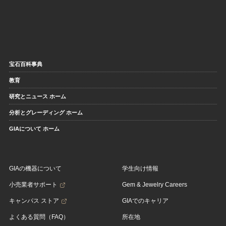
宝石百科事典
教育
研究とニュース ホーム
分析とグレーディング ホーム
GIAについて ホーム
GIAの機器について
学生向け情報
小売業者サポート
Gem & Jewelry Careers
キャンパス ストア
GIAでのキャリア
よくある質問（FAQ）
所在地