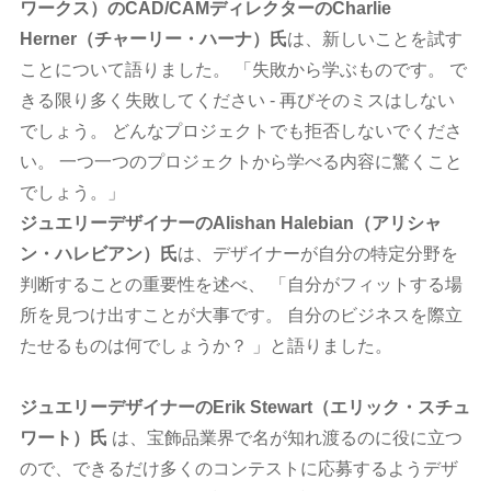
ワークス）のCAD/CAMディレクターのCharlie
Herner（チャーリー・ハーナ）氏
は、新しいことを試す
ことについて語りました。 「失敗から学ぶものです。 で
きる限り多く失敗してください - 再びそのミスはしない
でしょう。 どんなプロジェクトでも拒否しないでくださ
い。 一つ一つのプロジェクトから学べる内容に驚くこと
でしょう。」
ジュエリーデザイナーのAlishan Halebian（アリシャ
ン・ハレビアン）氏
は、デザイナーが自分の特定分野を
判断することの重要性を述べ、 「自分がフィットする場
所を見つけ出すことが大事です。 自分のビジネスを際立
たせるものは何でしょうか？ 」と語りました。
ジュエリーデザイナーのErik Stewart（エリック・スチュ
ワート）氏
は、宝飾品業界で名が知れ渡るのに役に立つ
ので、できるだけ多くのコンテストに応募するようデザ