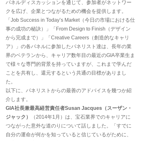
パネルディスカッションを通じて、参加者がネットワー
クを広げ、企業とつながるための機会を提供します。
「Job Success in Today’s Market（今日の市場における仕
事の成功の秘訣）」「From Design to Finish（デザイン
から完成まで）」「Creative Careers（創造的なキャリ
ア）」の各パネルに参加したパネリスト達は、長年の業
界のベテランから、キャリア数年目の最近のGIA卒業生ま
で様々な専門的背景を持っていますが、これまで学んだ
ことを共有し、還元するという共通の目標がありまし
た。
以下に、パネリストからの最善のアドバイスを幾つか紹
介します。
GIA社長兼最高経営責任者Susan Jacques（スーザン・
ジャック）
（2014年1月）は、宝石業界でのキャリアに
つながった意外な道のりについて話しました。「すでに
自分の運命が何かを知っていると信じているがために、