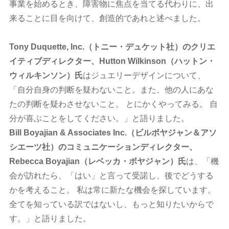
事業を始めるとき、障害物に焦点を当てる代わりに、出
来ることに目を向けて、創造的であれと述べました。
Tony Duquette, Inc.（トニー・デュケット社）のクリエ
イティブディレクター、Hutton Wilkinson（ハットン・
ウィルキンソン）氏
はジュエリーデザインについて、
「自分自身の判断を疑わないこと。また、他の人にあな
たの判断を疑わさせないこと。 とにかくやってみる。 自
分が喜ぶことをしてください。」と語りました。
Bill Boyajian & Associates Inc.（ビルボヤジャン＆アソ
シエーツ社）のコミュニケーションディレクター、
Rebecca Boyajian（レベッカ・ボヤジャン）氏
は、「機
会が訪れたら、「はい」と言って受諾し、後でどうする
かを考えること。 私は常に新たな機会を探しています。
全てを知っている訳ではないし、もっと知りたいからで
す。」と語りました。