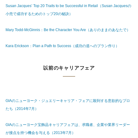
Susan Jacques’ Top 20 Traits to be Successful in Retail（Susan Jacquesの
小売で成功するためのトップ20の秘訣）
Mary Todd-McGinnis：Be the Character You Are（ありのままのあなたで）
Kara Erickson：Plan a Path to Success（成功の道へのプラン作り）
以前のキャリアフェア
GIAのニューヨーク・ジュエリーキャリア・フェアに殺到する意欲的なプロ
たち（2014年7月）
GIAのニューヨーク宝飾品キャリアフェアは、求職者、企業や業界リーダー
が接点を持つ機会を与える（2013年7月）