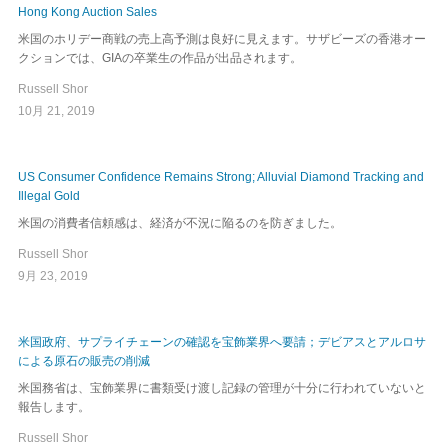
Hong Kong Auction Sales
米国のホリデー商戦の売上高予測は良好に見えます。サザビーズの香港オー
クションでは、GIAの卒業生の作品が出品されます。
Russell Shor
10月 21, 2019
US Consumer Confidence Remains Strong; Alluvial Diamond Tracking and
Illegal Gold
米国の消費者信頼感は、経済が不況に陥るのを防ぎました。
Russell Shor
9月 23, 2019
米国政府、サプライチェーンの確認を宝飾業界へ要請；デビアスとアルロサ
による原石の販売の削減
米国務省は、宝飾業界に書類受け渡し記録の管理が十分に行われていないと
報告します。
Russell Shor