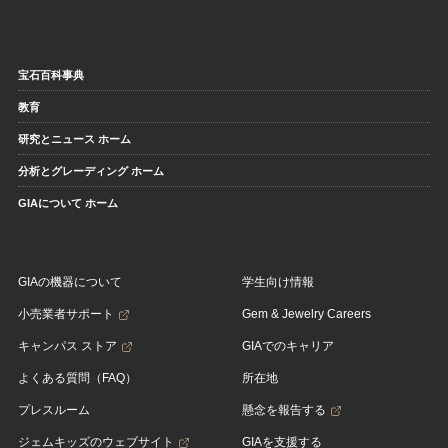
宝石百科事典
教育
研究とニュース ホーム
分析とグレーディング ホーム
GIAについて ホーム
GIAの機器について
学生向け情報
小売業者サポート
Gem & Jewelry Careers
キャンパス ストア
GIAでのキャリア
よくある質問（FAQ）
所在地
プレスルーム
懸念を報告する
ジェムキッズのウェブサイト
GIAを支援する