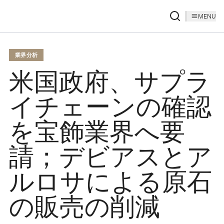
MENU
業界分析
米国政府、サプラ
イチェーンの確認
を宝飾業界へ要
請；デビアスとア
ルロサによる原石
の販売の削減