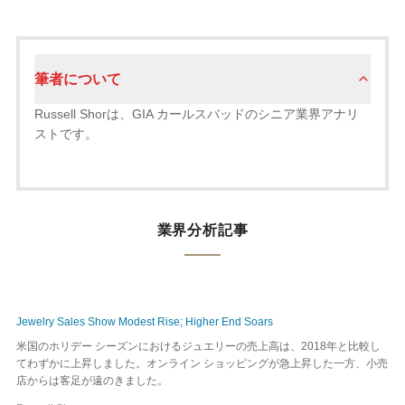
筆者について
Russell Shorは、GIA カールスバッドのシニア業界アナリ
ストです。
業界分析記事
Jewelry Sales Show Modest Rise; Higher End Soars
米国のホリデー シーズンにおけるジュエリーの売上高は、2018年と比較し
てわずかに上昇しました。オンライン ショッピングが急上昇した一方、小売
店からは客足が遠のきました。