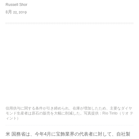
Russell Shor
8月 22, 2019
信用供与に関する条件が引き締められ、在庫が増加したため、主要なダイヤ
モンド生産者は原石の販売を大幅に削減した。写真提供：Rio Tinto（リオ テ
ィント）
米 国務省は、今年4月に宝飾業界の代表者に対して、自社製