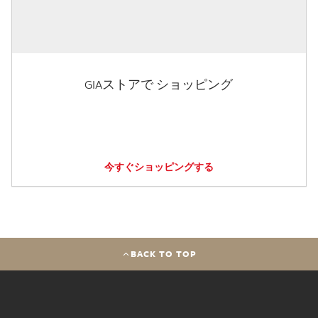
GIAストアで ショッピング
今すぐショッピングする
BACK TO TOP