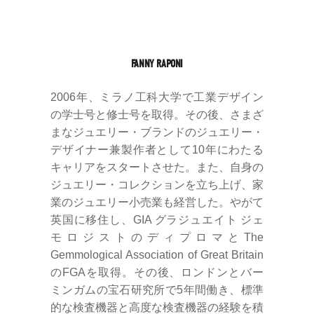
FANNY RAPONI
2006年、ミラノ工科大学で工業デザイン
の学士号と修士号を取得。その後、さまざ
まなジュエリー・ブランドのジュエリー・
デザイナー兼製作者として10年にわたる
キャリアをスタートさせた。また、自身の
ジュエリー・コレクションを立ち上げ、家
業のジュエリー小売業も経営した。やがて
英国に移住し、GIA グラジュエイト ジェ
モロジストのディプロマとThe
Gemmological Association of Great Britain
のFGAを取得。その後、ロンドンとバー
ミンガムの宝石研究所で5年間働き、標準
的な検査機器と高度な検査機器の経験を積