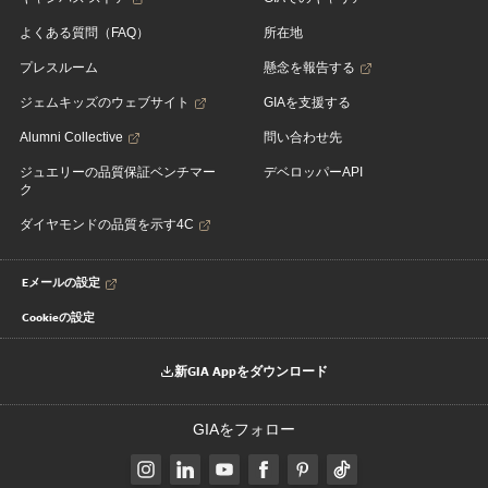
よくある質問（FAQ）
所在地
プレスルーム
懸念を報告する
ジェムキッズのウェブサイト
GIAを支援する
Alumni Collective
問い合わせ先
ジュエリーの品質保証ベンチマー
デベロッパーAPI
ク
ダイヤモンドの品質を示す4C
Eメールの設定
Cookieの設定
新GIA Appをダウンロード
GIAをフォロー