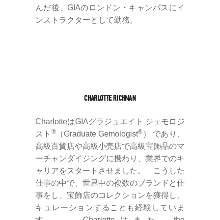
んだ後、GIAのロンドン・キャンパスにイ
ンストラクターとして勤務。
CHARLOTTE RICHMAN
CharlotteはGIAグラジュエイト ジェモロジ
®
®
スト
（Graduate Gemologist
） であり、
高級百貨店や高級小売店で高級宝飾品のマ
ーチャンダイジングに携わり、業界でのキ
ャリアをスタートさせました。 こうした
仕事の中で、世界中の複数のブランドと仕
事をし、宝飾店のコレクションを獲得し、
キュレーションすることも経験していま
す。 Charlotteはまた、the