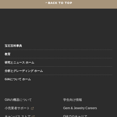
BACK TO TOP
宝石百科事典
教育
研究とニュース ホーム
分析とグレーディング ホーム
GIAについて ホーム
GIAの機器について
学生向け情報
小売業者サポート
Gem & Jewelry Careers
キャンパス ストア
GIAでのキャリア