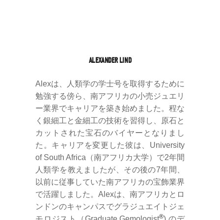
.
ALEXANDER LIND
Alexは、人類学の学士号を取得するために
勉強する傍ら、南アフリカの小売ジュエリ
ー業界でキャリアを築き始めました。程な
く銀細工と金細工の技術を習得し、原石と
カットされた宝石のバイヤーとなりまし
た。キャリアを変更した彼は、University
of South Africa（南アフリカ大学）で2年間
人類学を教えましたが、その後の7年間、
以前に従事していた南アフリカの宝飾業界
で活躍しました。Alexは、南アフリカとロ
ンドンのキャンパスでグラジュエイトジェ
®
モロジスト（Graduate Gemologist
) のデ