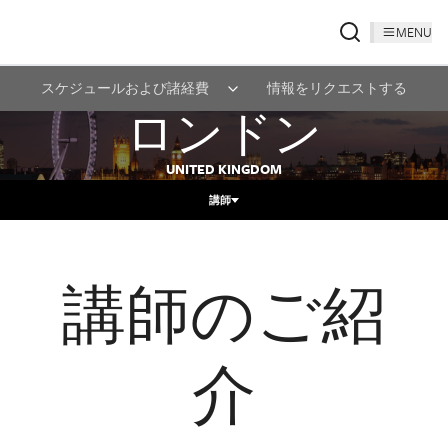
MENU
スケジュールおよび諸経費
情報をリクエストする
ロンドン
UNITED KINGDOM
講師
講師のご紹
介