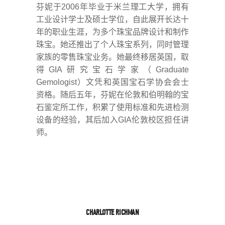
芬妮于2006年毕业于米兰理工大学，拥有
工业设计学士及硕士学位，自此展开长达十
年的职业生涯，为多个珠宝品牌设计和制作
珠宝。她还推出了个人珠宝系列，同时管理
家族的零售珠宝业务。她最终移居英国，取
得GIA研究宝石学家（Graduate
Gemologist）文凭和英国宝石学协会会士
资格。随后五年，芬妮在伦敦和伯明翰的宝
石鉴定所工作，积累了使用标准和先进检测
设备的经验，其后加入GIA伦敦校区担任讲
师。
CHARLOTTE RICHMAN