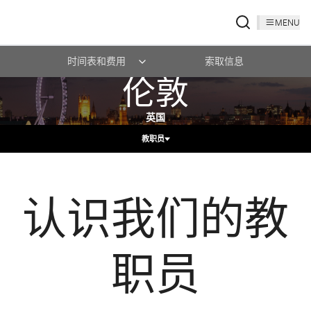
MENU
时间表和费用
索取信息
伦敦
英国
教职员
认识我们的教
职员