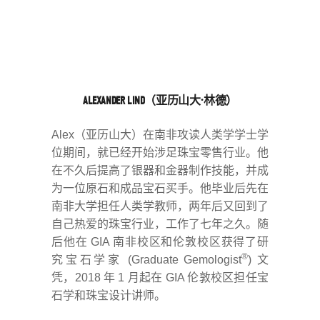
.
.
ALEXANDER LIND（亚历山大·林德）
Alex（亚历山大）在南非攻读人类学学士学
位期间，就已经开始涉足珠宝零售行业。他
在不久后提高了银器和金器制作技能，并成
为一位原石和成品宝石买手。他毕业后先在
南非大学担任人类学教师，两年后又回到了
自己热爱的珠宝行业，工作了七年之久。随
后他在 GIA 南非校区和伦敦校区获得了研
®
究宝石学家 (Graduate Gemologist
) 文
凭，2018 年 1 月起在 GIA 伦敦校区担任宝
石学和珠宝设计讲师。