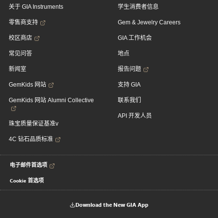
关于 GIA Instruments
学生消费者信息
零售商支持
Gem & Jewelry Careers
校区商店
GIA 工作机会
常见问答
地点
新闻室
报告问题
GemKids 网站
支持 GIA
GemKids 网站 Alumni Collective
联系我们
API 开发人员
珠宝质量保证基准v
4C 钻石品质标准
电子邮件首选项
Cookie 首选项
Download the New GIA App