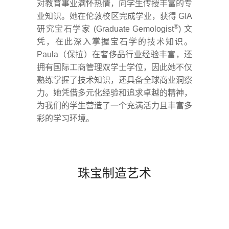
对教育事业满怀热情，向学生传授丰富的专
业知识。她在伦敦校区完成学业，获得 GIA
®
研究宝石学家 (Graduate Gemologist
) 文
凭，在此深入掌握宝石学的技术知识。
Paula（保拉）在奢侈品行业经验丰富，还
拥有国际工商管理双学士学位，因此她不仅
熟练掌握了技术知识，还具备全球商业洞察
力。她凭借多元化经验和追求卓越的精神，
为我们的学生营造了一个充满活力且丰富多
彩的学习环境。
珠宝制造艺术
.
.