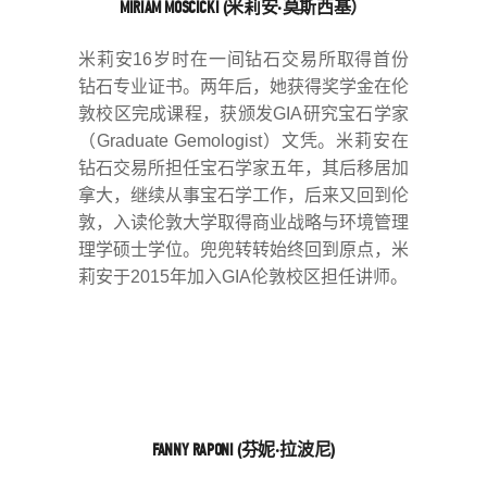
MIRIAM MOSCICKI (米莉安‧莫斯西基）
米莉安16岁时在一间钻石交易所取得首份
钻石专业证书。两年后，她获得奖学金在伦
敦校区完成课程，获颁发GIA研究宝石学家
（Graduate Gemologist）文凭。米莉安在
钻石交易所担任宝石学家五年，其后移居加
拿大，继续从事宝石学工作，后来又回到伦
敦，入读伦敦大学取得商业战略与环境管理
理学硕士学位。兜兜转转始终回到原点，米
莉安于2015年加入GIA伦敦校区担任讲师。
FANNY RAPONI (芬妮‧拉波尼)